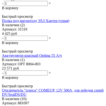
-
+
В корзину
Быстрый просмотр
Полка под магнитолу УАЗ Хантер (серая)
В наличии (2)
Артикул: 31519
4 425
руб
-
+
В корзину
Быстрый просмотр
Аккумулятор красный Optima 55 А/ч
В наличии (1)
Артикул: OPT 8004-003
23 571
руб
-
+
В корзину
Быстрый просмотр
Отключатель "плюса" COMEUP, 12V 500A, для лебедок серий
DV/SealDS/DU
В наличии (10)
Артикул: 881097