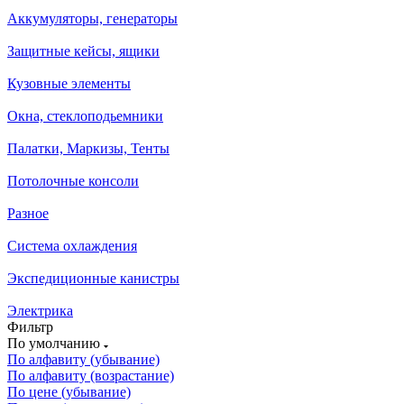
Аккумуляторы, генераторы
Защитные кейсы, ящики
Кузовные элементы
Окна, стеклоподьемники
Палатки, Маркизы, Тенты
Потолочные консоли
Разное
Система охлаждения
Экспедиционные канистры
Электрика
Фильтр
По умолчанию
По алфавиту (убывание)
По алфавиту (возрастание)
По цене (убывание)