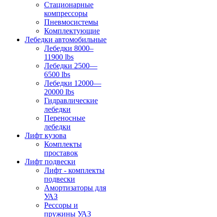
Стационарные
компрессоры
Пневмосистемы
Комплектующие
Лебедки автомобильные
Лебедки 8000–
11900 lbs
Лебедки 2500—
6500 lbs
Лебедки 12000—
20000 lbs
Гидравлические
лебедки
Переносные
лебедки
Лифт кузова
Комплекты
проставок
Лифт подвески
Лифт - комплекты
подвески
Амортизаторы для
УАЗ
Рессоры и
пружины УАЗ