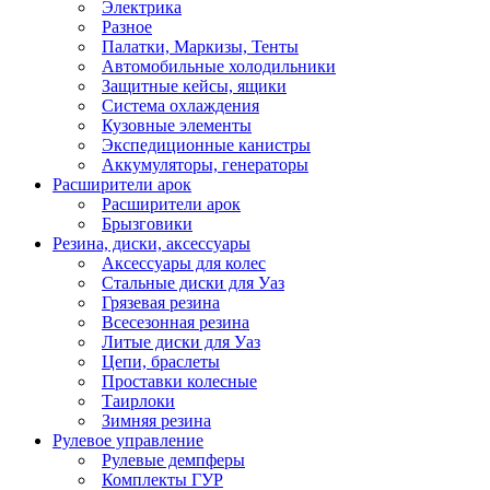
Электрика
Разное
Палатки, Маркизы, Тенты
Автомобильные холодильники
Защитные кейсы, ящики
Система охлаждения
Кузовные элементы
Экспедиционные канистры
Аккумуляторы, генераторы
Расширители арок
Расширители арок
Брызговики
Резина, диски, аксессуары
Аксессуары для колес
Стальные диски для Уаз
Грязевая резина
Всесезонная резина
Литые диски для Уаз
Цепи, браслеты
Проставки колесные
Таирлоки
Зимняя резина
Рулевое управление
Рулевые демпферы
Комплекты ГУР