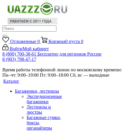
Отложенные
0
Корзина
0
пуста
0
Войти
Мой кабинет
8 (800) 700-38-61
Бесплатно для регионов России
8 (903) 798-47-17
Время работы телефонной линии по московскому времени:
Пн–чт: 9:00–19:00
Пт: 9:00–18:00
Сб, вс — выходные
Каталог
Багажники, лестницы
Экспедиционные
багажники
Лестницы и
люстры
Багажные сумки,
боксы,
органайзеры