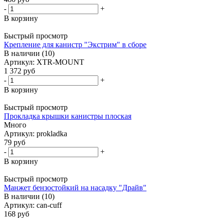
-
+
В корзину
Быстрый просмотр
Крепление для канистр "Экстрим" в сборе
В наличии (10)
Артикул: XTR-MOUNT
1 372
руб
-
+
В корзину
Быстрый просмотр
Прокладка крышки канистры плоская
Много
Артикул: prokladka
79
руб
-
+
В корзину
Быстрый просмотр
Манжет бензостойкий на насадку "Драйв"
В наличии (10)
Артикул: can-cuff
168
руб