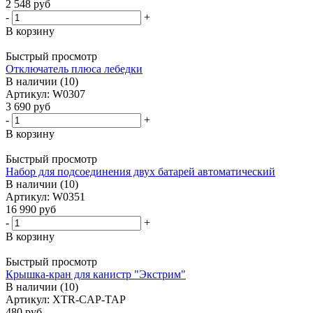
2 548
руб
-
+
В корзину
Быстрый просмотр
Отключатель плюса лебедки
В наличии (10)
Артикул: W0307
3 690
руб
-
+
В корзину
Быстрый просмотр
Набор для подсоединения двух батарей автоматический
В наличии (10)
Артикул: W0351
16 990
руб
-
+
В корзину
Быстрый просмотр
Крышка-кран для канистр "Экстрим"
В наличии (10)
Артикул: XTR-CAP-TAP
480
руб