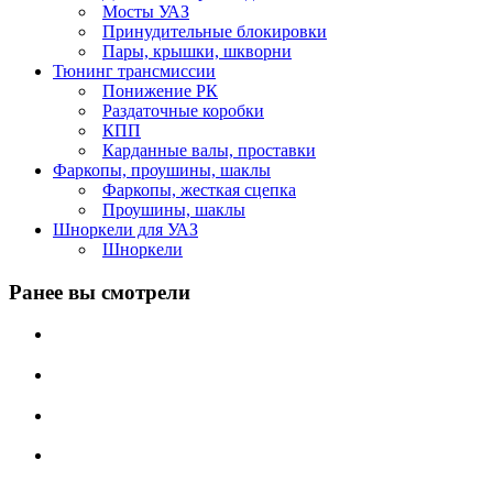
Мосты УАЗ
Принудительные блокировки
Пары, крышки, шкворни
Тюнинг трансмиссии
Понижение РК
Раздаточные коробки
КПП
Карданные валы, проставки
Фаркопы, проушины, шаклы
Фаркопы, жесткая сцепка
Проушины, шаклы
Шноркели для УАЗ
Шноркели
Ранее вы смотрели