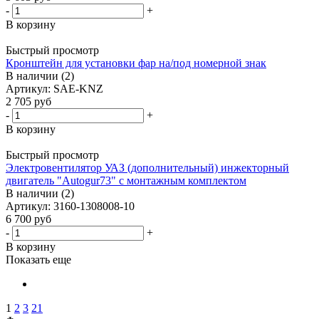
-
+
В корзину
Быстрый просмотр
Кронштейн для установки фар на/под номерной знак
В наличии (2)
Артикул: SAE-KNZ
2 705
руб
-
+
В корзину
Быстрый просмотр
Электровентилятор УАЗ (дополнительный) инжекторный
двигатель "Autogur73" с монтажным комплектом
В наличии (2)
Артикул: 3160-1308008-10
6 700
руб
-
+
В корзину
Показать еще
1
2
3
21