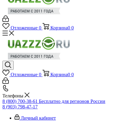
Отложенные
0
Корзина
0
0
Отложенные
0
Корзина
0
0
Телефоны
8 (800) 700-38-61
Бесплатно для регионов России
8 (903) 798-47-17
Личный кабинет