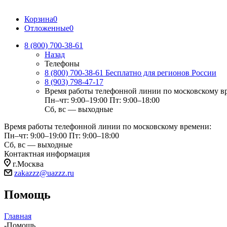
Корзина
0
Отложенные
0
8 (800) 700-38-61
Назад
Телефоны
8 (800) 700-38-61
Бесплатно для регионов России
8 (903) 798-47-17
Время работы телефонной линии по московскому в
Пн–чт: 9:00–19:00
Пт: 9:00–18:00
Сб, вс — выходные
Время работы телефонной линии по московскому времени:
Пн–чт: 9:00–19:00
Пт: 9:00–18:00
Сб, вс — выходные
Контактная информация
г.Москва
zakazzz@uazzz.ru
Помощь
Главная
-
Помощь