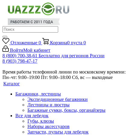
Отложенные
0
Корзина
0
пуста
0
Войти
Мой кабинет
8 (800) 700-38-61
Бесплатно для регионов России
8 (903) 798-47-17
Время работы телефонной линии по московскому времени:
Пн–чт: 9:00–19:00
Пт: 9:00–18:00
Сб, вс — выходные
Каталог
Багажники, лестницы
Экспедиционные багажники
Лестницы и люстры
Багажные сумки, боксы, органайзеры
Все для лебедок
Губы, клюзы
Наборы аксессуаров
Запчасти, пульты для лебедок