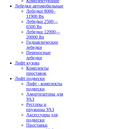
Комплектующие
Лебедки автомобильные
Лебедки 8000–
11900 lbs
Лебедки 2500—
6500 lbs
Лебедки 12000—
20000 lbs
Гидравлические
лебедки
Переносные
лебедки
Лифт кузова
Комплекты
проставок
Лифт подвески
Лифт - комплекты
подвески
Амортизаторы для
УАЗ
Рессоры и
пружины УАЗ
Аксессуары для
подвески
Проставки