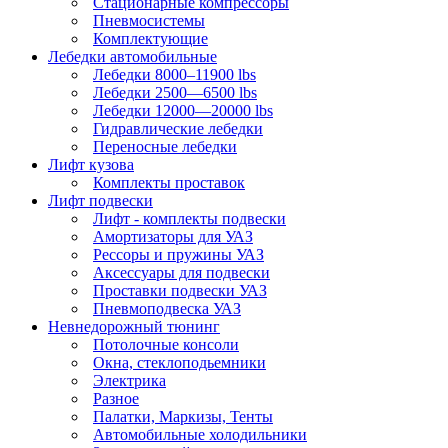
Стационарные компрессоры
Пневмосистемы
Комплектующие
Лебедки автомобильные
Лебедки 8000–11900 lbs
Лебедки 2500—6500 lbs
Лебедки 12000—20000 lbs
Гидравлические лебедки
Переносные лебедки
Лифт кузова
Комплекты проставок
Лифт подвески
Лифт - комплекты подвески
Амортизаторы для УАЗ
Рессоры и пружины УАЗ
Аксессуары для подвески
Проставки подвески УАЗ
Пневмоподвеска УАЗ
Невнедорожный тюнинг
Потолочные консоли
Окна, стеклоподьемники
Электрика
Разное
Палатки, Маркизы, Тенты
Автомобильные холодильники