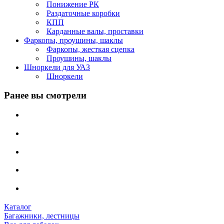
Понижение РК
Раздаточные коробки
КПП
Карданные валы, проставки
Фаркопы, проушины, шаклы
Фаркопы, жесткая сцепка
Проушины, шаклы
Шноркели для УАЗ
Шноркели
Ранее вы смотрели
Каталог
Багажники, лестницы