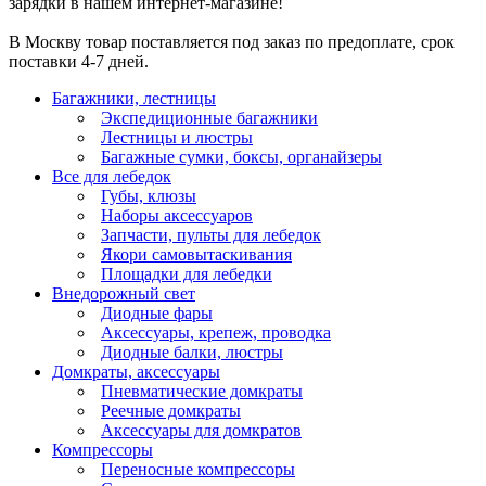
зарядки в нашем интернет-магазине!
В Москву товар поставляется под заказ по предоплате, срок
поставки 4-7 дней.
Багажники, лестницы
Экспедиционные багажники
Лестницы и люстры
Багажные сумки, боксы, органайзеры
Все для лебедок
Губы, клюзы
Наборы аксессуаров
Запчасти, пульты для лебедок
Якори самовытаскивания
Площадки для лебедки
Внедорожный свет
Диодные фары
Аксессуары, крепеж, проводка
Диодные балки, люстры
Домкраты, аксессуары
Пневматические домкраты
Реечные домкраты
Аксессуары для домкратов
Компрессоры
Переносные компрессоры