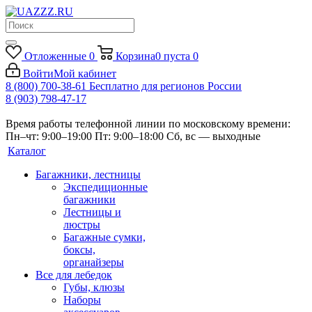
Отложенные
0
Корзина
0
пуста
0
Войти
Мой кабинет
8 (800) 700-38-61
Бесплатно для регионов России
8 (903) 798-47-17
Время работы телефонной линии по московскому времени:
Пн–чт: 9:00–19:00
Пт: 9:00–18:00
Сб, вс — выходные
Каталог
Багажники, лестницы
Экспедиционные
багажники
Лестницы и
люстры
Багажные сумки,
боксы,
органайзеры
Все для лебедок
Губы, клюзы
Наборы