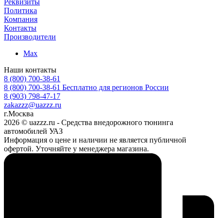
Реквизиты
Политика
Компания
Контакты
Производители
Max
Наши контакты
8 (800) 700-38-61
8 (800) 700-38-61
Бесплатно для регионов России
8 (903) 798-47-17
zakazzz@uazzz.ru
г.Москва
2026 © uazzz.ru - Средства внедорожного тюнинга
автомобилей УАЗ
Информация о цене и наличии не является публичной
офертой. Уточняйте у менеджера магазина.