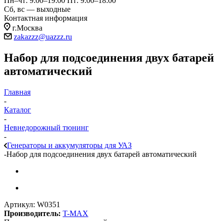
Пн–чт: 9:00–19:00
Пт: 9:00–18:00
Сб, вс — выходные
Контактная информация
г.Москва
zakazzz@uazzz.ru
Набор для подсоединения двух батарей
автоматический
Главная
-
Каталог
-
Невнедорожный тюнинг
-
Генераторы и аккумуляторы для УАЗ
-
Набор для подсоединения двух батарей автоматический
Артикул:
W0351
Производитель:
T-MAX