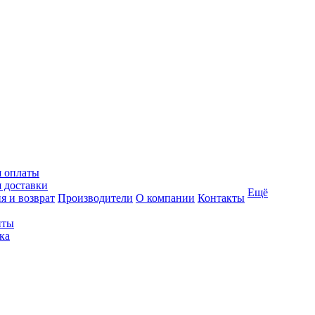
я оплаты
 доставки
Ещё
я и возврат
Производители
О компании
Контакты
иты
ка