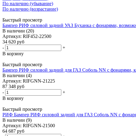
По наличию (убывание)
По наличию (возрастание)
Быстрый просмотр
Бампер РИФ силовой задний УАЗ Буханка с фонарями, возможн
В наличии (20)
Артикул: RIF452-22500
34 620
руб
-
+
В корзину
Быстрый просмотр
Бампер РИФ силовой задний для ГАЗ Соболь NN с фонарями, к
В наличии (4)
Артикул: RIFGNN-21225
87 348
руб
-
+
В корзину
Быстрый просмотр
РИФ Бампер РИФ силовой задний для ГАЗ Соболь NN с фонаря
В наличии (9)
Артикул: RIFGNN-21500
64 687
руб