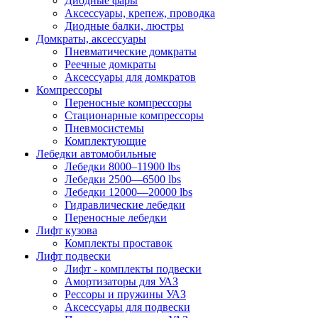
Диодные фары
Аксессуары, крепеж, проводка
Диодные балки, люстры
Домкраты, аксессуары
Пневматические домкраты
Реечные домкраты
Аксессуары для домкратов
Компрессоры
Переносные компрессоры
Стационарные компрессоры
Пневмосистемы
Комплектующие
Лебедки автомобильные
Лебедки 8000–11900 lbs
Лебедки 2500—6500 lbs
Лебедки 12000—20000 lbs
Гидравлические лебедки
Переносные лебедки
Лифт кузова
Комплекты проставок
Лифт подвески
Лифт - комплекты подвески
Амортизаторы для УАЗ
Рессоры и пружины УАЗ
Аксессуары для подвески