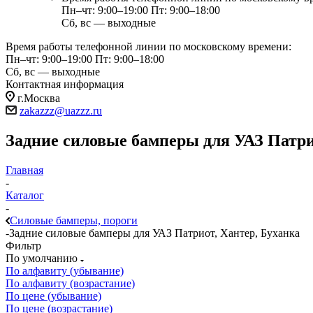
Пн–чт: 9:00–19:00
Пт: 9:00–18:00
Сб, вс — выходные
Время работы телефонной линии по московскому времени:
Пн–чт: 9:00–19:00
Пт: 9:00–18:00
Сб, вс — выходные
Контактная информация
г.Москва
zakazzz@uazzz.ru
Задние силовые бамперы для УАЗ Патри
Главная
-
Каталог
-
Силовые бамперы, пороги
-
Задние силовые бамперы для УАЗ Патриот, Хантер, Буханка
Фильтр
По умолчанию
По алфавиту (убывание)
По алфавиту (возрастание)
По цене (убывание)
По цене (возрастание)