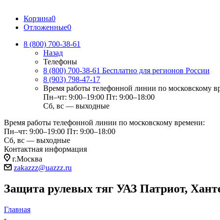
Корзина
0
Отложенные
0
8 (800) 700-38-61
Назад
Телефоны
8 (800) 700-38-61
Бесплатно для регионов России
8 (903) 798-47-17
Время работы телефонной линии по московскому в
Пн–чт: 9:00–19:00
Пт: 9:00–18:00
Сб, вс — выходные
Время работы телефонной линии по московскому времени:
Пн–чт: 9:00–19:00
Пт: 9:00–18:00
Сб, вс — выходные
Контактная информация
г.Москва
zakazzz@uazzz.ru
Защита рулевых тяг УАЗ Патриот, Ханте
Главная
-