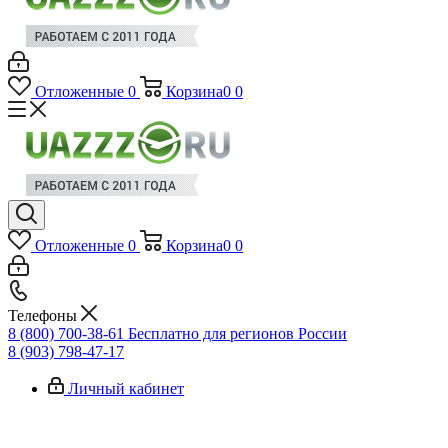
Отложенные
0
Корзина
0
0
Отложенные
0
Корзина
0
0
Телефоны
8 (800) 700-38-61
Бесплатно для регионов России
8 (903) 798-47-17
Личный кабинет