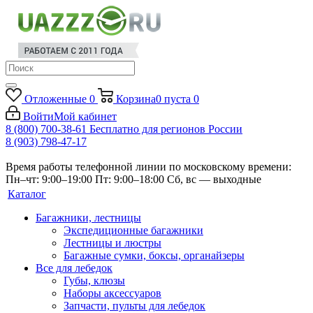
Отложенные
0
Корзина
0
пуста
0
Войти
Мой кабинет
8 (800) 700-38-61
Бесплатно для регионов России
8 (903) 798-47-17
Время работы телефонной линии по московскому времени:
Пн–чт: 9:00–19:00
Пт: 9:00–18:00
Сб, вс — выходные
Каталог
Багажники, лестницы
Экспедиционные багажники
Лестницы и люстры
Багажные сумки, боксы, органайзеры
Все для лебедок
Губы, клюзы
Наборы аксессуаров
Запчасти, пульты для лебедок