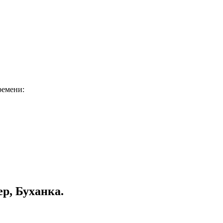
ремени:
р, Буханка.