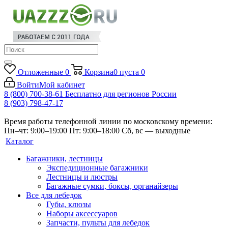
Отложенные
0
Корзина
0
пуста
0
Войти
Мой кабинет
8 (800) 700-38-61
Бесплатно для регионов России
8 (903) 798-47-17
Время работы телефонной линии по московскому времени:
Пн–чт: 9:00–19:00
Пт: 9:00–18:00
Сб, вс — выходные
Каталог
Багажники, лестницы
Экспедиционные багажники
Лестницы и люстры
Багажные сумки, боксы, органайзеры
Все для лебедок
Губы, клюзы
Наборы аксессуаров
Запчасти, пульты для лебедок