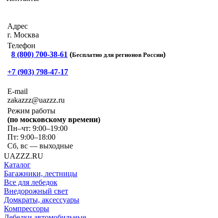
Адрес
г. Москва
Телефон
8 (800) 700-38-61
(
)
Бесплатно для регионов России
+7 (903) 798-47-17
E-mail
zakazzz@uazzz.ru
Режим работы
(по московскому времени)
Пн–чт: 9:00–19:00
Пт: 9:00–18:00
Сб, вс — выходные
UAZZZ.RU
Каталог
Багажники, лестницы
Все для лебедок
Внедорожный свет
Домкраты, аксессуары
Компрессоры
Лебедки автомобильные