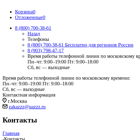
Корзина
0
Отложенные
0
8 (800) 700-38-61
Назад
Телефоны
8 (800) 700-38-61
Бесплатно для регионов России
8 (903) 798-47-17
Время работы телефонной линии по московскому в
Пн–чт: 9:00–19:00
Пт: 9:00–18:00
Сб, вс — выходные
Время работы телефонной линии по московскому времени:
Пн–чт: 9:00–19:00
Пт: 9:00–18:00
Сб, вс — выходные
Контактная информация
г.Москва
zakazzz@uazzz.ru
Контакты
Главная
-
Контакты