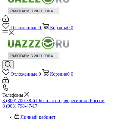
Отложенные
0
Корзина
0
0
Отложенные
0
Корзина
0
0
Телефоны
8 (800) 700-38-61
Бесплатно для регионов России
8 (903) 798-47-17
Личный кабинет