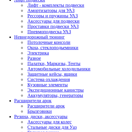
Лифт - комплекты подвески
Амортизаторы для УАЗ
Рессоры и пружины УАЗ
Аксессуары для подвески
Проставки подвески УАЗ
Пневмоподвеска УАЗ
Невнедорожный тюнинг
Потолочные консоли
Окна, стеклоподьемники
Электрика
Разное
Палатки, Маркизы, Тенты
Автомобильные холодильники
Защитные кейсы, ящики
Система охлаждения
Кузовные элементы
Экспедиционные канистры
Аккумуляторы, генераторы
Расширители арок
Расширители арок
Брызговики
Резина, диски, аксессуары
Аксессуары для колес
Стальные диски для Уаз