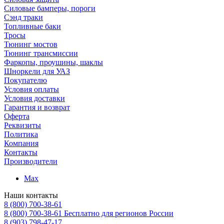
Силовые бамперы, пороги
Сэнд траки
Топливные баки
Тросы
Тюнинг мостов
Тюнинг трансмиссии
Фаркопы, проушины, шаклы
Шноркели для УАЗ
Покупателю
Условия оплаты
Условия доставки
Гарантия и возврат
Оферта
Реквизиты
Политика
Компания
Контакты
Производители
Max
Наши контакты
8 (800) 700-38-61
8 (800) 700-38-61
Бесплатно для регионов России
8 (903) 798-47-17