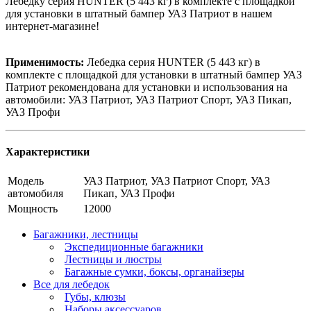
Лебедку серия HUNTER (5 443 кг) в комплекте с площадкой
для установки в штатный бампер УАЗ Патриот в нашем
интернет-магазине!
Применимость:
Лебедка серия HUNTER (5 443 кг) в
комплекте с площадкой для установки в штатный бампер УАЗ
Патриот рекомендована для установки и использования на
автомобили: УАЗ Патриот, УАЗ Патриот Спорт, УАЗ Пикап,
УАЗ Профи
Характеристики
Модель
УАЗ Патриот, УАЗ Патриот Спорт, УАЗ
автомобиля
Пикап, УАЗ Профи
Мощность
12000
Багажники, лестницы
Экспедиционные багажники
Лестницы и люстры
Багажные сумки, боксы, органайзеры
Все для лебедок
Губы, клюзы
Наборы аксессуаров