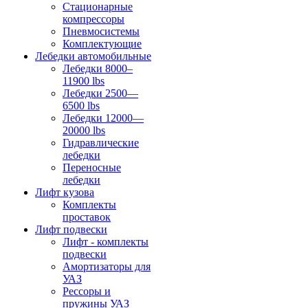
Стационарные
компрессоры
Пневмосистемы
Комплектующие
Лебедки автомобильные
Лебедки 8000–
11900 lbs
Лебедки 2500—
6500 lbs
Лебедки 12000—
20000 lbs
Гидравлические
лебедки
Переносные
лебедки
Лифт кузова
Комплекты
проставок
Лифт подвески
Лифт - комплекты
подвески
Амортизаторы для
УАЗ
Рессоры и
пружины УАЗ