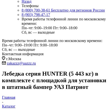
Назад
Телефоны
8 (800) 700-38-61
Бесплатно для регионов России
8 (903) 798-47-17
Время работы телефонной линии по московскому
времени:
Пн–чт: 9:00–19:00
Пт: 9:00–18:00
Сб, вс — выходные
Время работы телефонной линии по московскому времени:
Пн–чт: 9:00–19:00
Пт: 9:00–18:00
Сб, вс — выходные
Контактная информация
г.Москва
zakazzz@uazzz.ru
Лебедка серия HUNTER (5 443 кг) в
комплекте с площадкой для установки
в штатный бампер УАЗ Патриот
Главная
-
Каталог