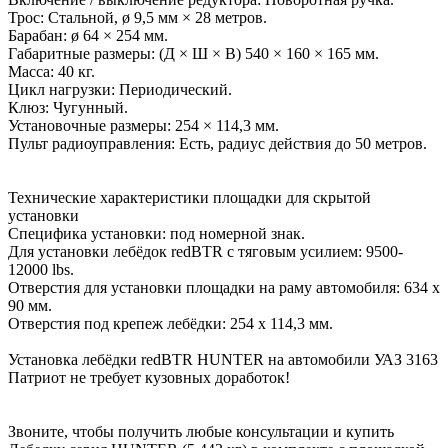
Трос: Стальной, ø 9,5 мм × 28 метров.
Барабан: ø 64 × 254 мм.
Габаритные размеры: (Д × Ш × В) 540 × 160 × 165 мм.
Масса: 40 кг.
Цикл нагрузки: Периодический.
Клюз: Чугунный.
Установочные размеры: 254 × 114,3 мм.
Пульт радиоуправления: Есть, радиус действия до 50 метров.
Технические характеристики площадки для скрытой
установки
Специфика установки: под номерной знак.
Для установки лебёдок redBTR с тяговым усилием: 9500-
12000 lbs.
Отверстия для установки площадки на раму автомобиля: 634 х
90 мм.
Отверстия под крепеж лебёдки: 254 х 114,3 мм.
Установка лебёдки redBTR HUNTER на автомобили УАЗ 3163
Патриот не требует кузовных доработок!
Звоните, чтобы получить любые консультации и купить