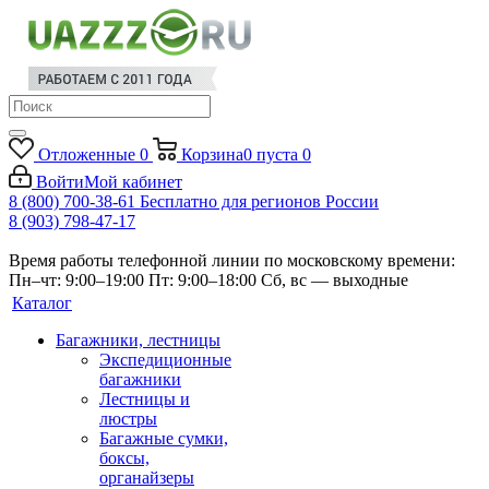
Отложенные
0
Корзина
0
пуста
0
Войти
Мой кабинет
8 (800) 700-38-61
Бесплатно для регионов России
8 (903) 798-47-17
Время работы телефонной линии по московскому времени:
Пн–чт: 9:00–19:00
Пт: 9:00–18:00
Сб, вс — выходные
Каталог
Багажники, лестницы
Экспедиционные
багажники
Лестницы и
люстры
Багажные сумки,
боксы,
органайзеры