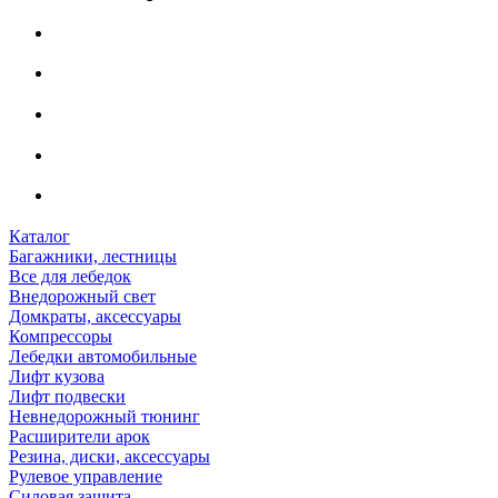
Каталог
Багажники, лестницы
Все для лебедок
Внедорожный свет
Домкраты, аксессуары
Компрессоры
Лебедки автомобильные
Лифт кузова
Лифт подвески
Невнедорожный тюнинг
Расширители арок
Резина, диски, аксессуары
Рулевое управление
Силовая защита