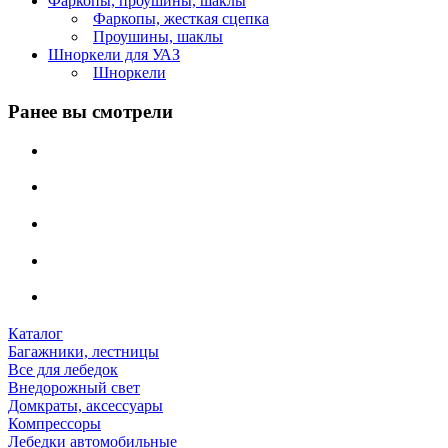
Фаркопы, проушины, шаклы
Фаркопы, жесткая сцепка
Проушины, шаклы
Шноркели для УАЗ
Шноркели
Ранее вы смотрели
Каталог
Багажники, лестницы
Все для лебедок
Внедорожный свет
Домкраты, аксессуары
Компрессоры
Лебедки автомобильные