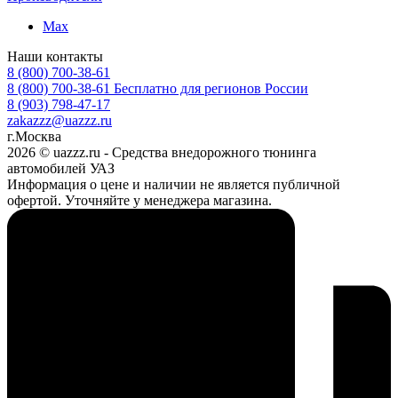
Max
Наши контакты
8 (800) 700-38-61
8 (800) 700-38-61
Бесплатно для регионов России
8 (903) 798-47-17
zakazzz@uazzz.ru
г.Москва
2026 © uazzz.ru - Средства внедорожного тюнинга
автомобилей УАЗ
Информация о цене и наличии не является публичной
офертой. Уточняйте у менеджера магазина.