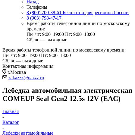
Назад
Телефоны
8 (800) 700-38-61
Бесплатно для регионов России
8 (903) 798-47-17
Время работы телефонной линии по московскому
времени:
Пн–чт: 9:00–19:00
Пт: 9:00–18:00
Сб, вс — выходные
Время работы телефонной линии по московскому времени:
Пн–чт: 9:00–19:00
Пт: 9:00–18:00
Сб, вс — выходные
Контактная информация
г.Москва
zakazzz@uazzz.ru
Лебедка автомобильная электрическая
COMEUP Seal Gen2 12.5s 12V (EAC)
Главная
-
Каталог
-
Лебедки автомобильные