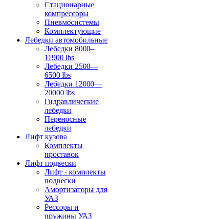
Стационарные
компрессоры
Пневмосистемы
Комплектующие
Лебедки автомобильные
Лебедки 8000–
11900 lbs
Лебедки 2500—
6500 lbs
Лебедки 12000—
20000 lbs
Гидравлические
лебедки
Переносные
лебедки
Лифт кузова
Комплекты
проставок
Лифт подвески
Лифт - комплекты
подвески
Амортизаторы для
УАЗ
Рессоры и
пружины УАЗ