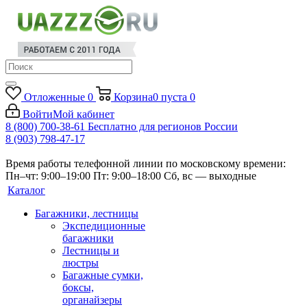
Отложенные
0
Корзина
0
пуста
0
Войти
Мой кабинет
8 (800) 700-38-61
Бесплатно для регионов России
8 (903) 798-47-17
Время работы телефонной линии по московскому времени:
Пн–чт: 9:00–19:00
Пт: 9:00–18:00
Сб, вс — выходные
Каталог
Багажники, лестницы
Экспедиционные
багажники
Лестницы и
люстры
Багажные сумки,
боксы,
органайзеры