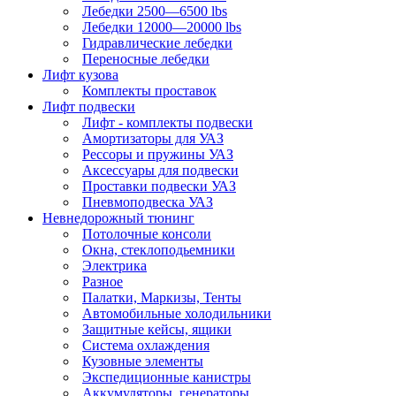
Лебедки 2500—6500 lbs
Лебедки 12000—20000 lbs
Гидравлические лебедки
Переносные лебедки
Лифт кузова
Комплекты проставок
Лифт подвески
Лифт - комплекты подвески
Амортизаторы для УАЗ
Рессоры и пружины УАЗ
Аксессуары для подвески
Проставки подвески УАЗ
Пневмоподвеска УАЗ
Невнедорожный тюнинг
Потолочные консоли
Окна, стеклоподьемники
Электрика
Разное
Палатки, Маркизы, Тенты
Автомобильные холодильники
Защитные кейсы, ящики
Система охлаждения
Кузовные элементы
Экспедиционные канистры
Аккумуляторы, генераторы