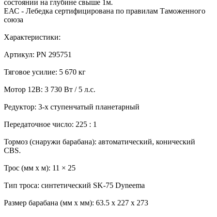
состоянии на глубине свыше 1м.
ЕАС - Лебедка сертифицирована по правилам Таможенного
союза
Характеристики:
Артикул: PN 295751
Тяговое усилие: 5 670 кг
Мотор 12В: 3 730 Вт / 5 л.с.
Редуктор: 3-х ступенчатый планетарный
Передаточное число: 225 : 1
Тормоз (снаружи барабана): автоматический, конический
CBS.
Трос (мм x м): 11 × 25
Тип троса: синтетический SK-75 Dyneema
Размер барабана (мм x мм): 63.5 x 227 х 273