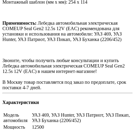
Монтажный шаблон (мм x мм): 254 x 114
Применимость:
Лебедка автомобильная электрическая
COMEUP Seal Gen2 12.5s 12V (EAC) рекомендована для
установки и использования на автомобили: УАЗ 469, УАЗ
Hunter, УАЗ Патриот, УАЗ Пикап, УАЗ Буханка (2206/452)
Звоните, чтобы получить любые консультации и купить
Лебедка автомобильная электрическая COMEUP Seal Gen2
12.5s 12V (EAC) в нашем интернет-магазине!
В Москву товар поставляется под заказ по предоплате, срок
поставки 4-7 дней.
Характеристики
Модель
УАЗ 469, УАЗ Hunter, УАЗ Патриот, УАЗ Пикап,
автомобиля
УАЗ Буханка (2206/452)
Мощность
12500