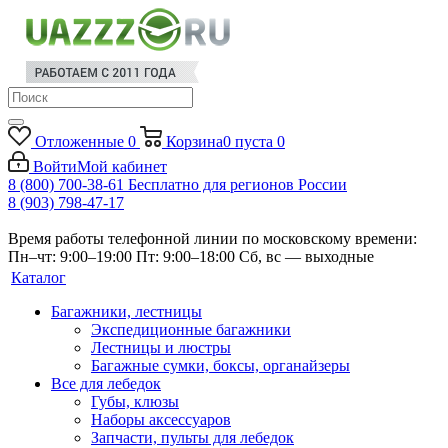
Отложенные
0
Корзина
0
пуста
0
Войти
Мой кабинет
8 (800) 700-38-61
Бесплатно для регионов России
8 (903) 798-47-17
Время работы телефонной линии по московскому времени:
Пн–чт: 9:00–19:00
Пт: 9:00–18:00
Сб, вс — выходные
Каталог
Багажники, лестницы
Экспедиционные багажники
Лестницы и люстры
Багажные сумки, боксы, органайзеры
Все для лебедок
Губы, клюзы
Наборы аксессуаров
Запчасти, пульты для лебедок