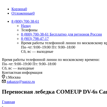
Корзина
0
Отложенные
0
8 (800) 700-38-61
Назад
Телефоны
8 (800) 700-38-61
Бесплатно для регионов России
8 (903) 798-47-17
Время работы телефонной линии по московскому в
Пн–чт: 9:00–19:00
Пт: 9:00–18:00
Сб, вс — выходные
Время работы телефонной линии по московскому времени:
Пн–чт: 9:00–19:00
Пт: 9:00–18:00
Сб, вс — выходные
Контактная информация
г.Москва
zakazzz@uazzz.ru
Переносная лебедка COMEUP DV-6s Car
Главная
-