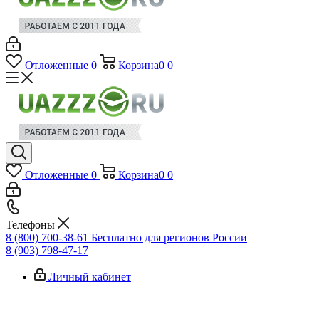
Отложенные
0
Корзина
0
0
Отложенные
0
Корзина
0
0
Телефоны
8 (800) 700-38-61
Бесплатно для регионов России
8 (903) 798-47-17
Личный кабинет