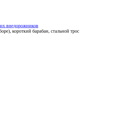
гих внедорожников
оре), короткий барабан, стальной трос