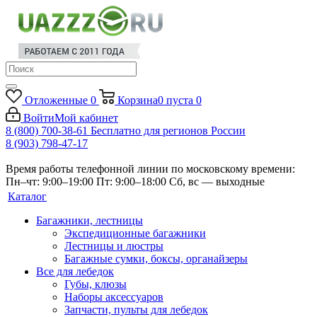
Отложенные
0
Корзина
0
пуста
0
Войти
Мой кабинет
8 (800) 700-38-61
Бесплатно для регионов России
8 (903) 798-47-17
Время работы телефонной линии по московскому времени:
Пн–чт: 9:00–19:00
Пт: 9:00–18:00
Сб, вс — выходные
Каталог
Багажники, лестницы
Экспедиционные багажники
Лестницы и люстры
Багажные сумки, боксы, органайзеры
Все для лебедок
Губы, клюзы
Наборы аксессуаров
Запчасти, пульты для лебедок