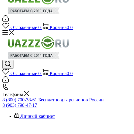
Отложенные
0
Корзина
0
0
Отложенные
0
Корзина
0
0
Телефоны
8 (800) 700-38-61
Бесплатно для регионов России
8 (903) 798-47-17
Личный кабинет