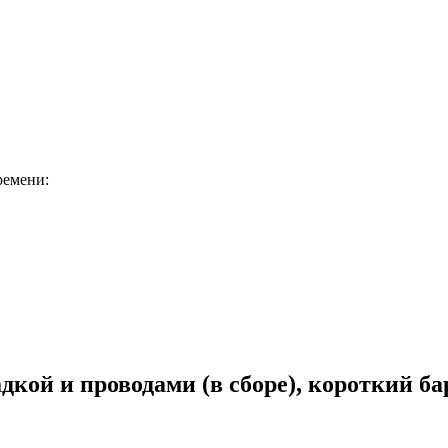
ремени:
кой и проводами (в сборе), короткий ба