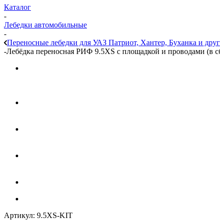
Каталог
-
Лебедки автомобильные
-
Переносные лебедки для УАЗ Патриот, Хантер, Буханка и дру
-
Лебёдка переносная РИФ 9.5XS c площадкой и проводами (в сб
Артикул:
9.5XS-KIT