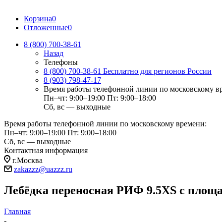
Корзина
0
Отложенные
0
8 (800) 700-38-61
Назад
Телефоны
8 (800) 700-38-61
Бесплатно для регионов России
8 (903) 798-47-17
Время работы телефонной линии по московскому в
Пн–чт: 9:00–19:00
Пт: 9:00–18:00
Сб, вс — выходные
Время работы телефонной линии по московскому времени:
Пн–чт: 9:00–19:00
Пт: 9:00–18:00
Сб, вс — выходные
Контактная информация
г.Москва
zakazzz@uazzz.ru
Лебёдка переносная РИФ 9.5XS c площад
Главная
-