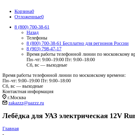
Корзина
0
Отложенные
0
8 (800) 700-38-61
Назад
Телефоны
8 (800) 700-38-61
Бесплатно для регионов России
8 (903) 798-47-17
Время работы телефонной линии по московскому в
Пн–чт: 9:00–19:00
Пт: 9:00–18:00
Сб, вс — выходные
Время работы телефонной линии по московскому времени:
Пн–чт: 9:00–19:00
Пт: 9:00–18:00
Сб, вс — выходные
Контактная информация
г.Москва
zakazzz@uazzz.ru
Лебёдка для УАЗ электрическая 12V Run
Главная
-