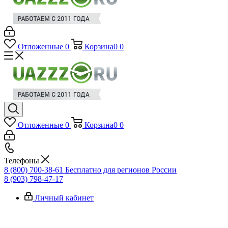
Отложенные
0
Корзина
0
0
Отложенные
0
Корзина
0
0
Телефоны
8 (800) 700-38-61
Бесплатно для регионов России
8 (903) 798-47-17
Личный кабинет