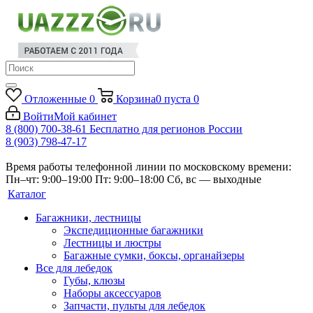
Отложенные
0
Корзина
0
пуста
0
Войти
Мой кабинет
8 (800) 700-38-61
Бесплатно для регионов России
8 (903) 798-47-17
Время работы телефонной линии по московскому времени:
Пн–чт: 9:00–19:00
Пт: 9:00–18:00
Сб, вс — выходные
Каталог
Багажники, лестницы
Экспедиционные багажники
Лестницы и люстры
Багажные сумки, боксы, органайзеры
Все для лебедок
Губы, клюзы
Наборы аксессуаров
Запчасти, пульты для лебедок