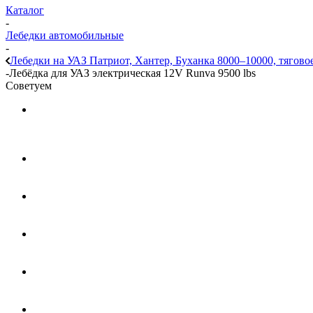
Каталог
-
Лебедки автомобильные
-
Лебедки на УАЗ Патриот, Хантер, Буханка 8000–10000, тяговое
-
Лебёдка для УАЗ электрическая 12V Runva 9500 lbs
Советуем