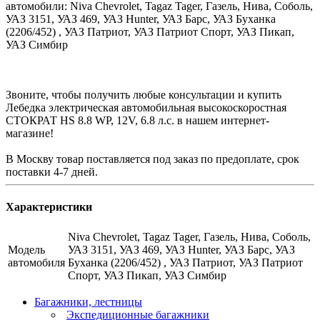
автомобили: Niva Chevrolet, Tagaz Tager, Газель, Нива, Соболь,
УАЗ 3151, УАЗ 469, УАЗ Hunter, УАЗ Барс, УАЗ Буханка
(2206/452) , УАЗ Патриот, УАЗ Патриот Спорт, УАЗ Пикап,
УАЗ Симбир
Звоните, чтобы получить любые консультации и купить
Лебедка электрическая автомобильная высокоскоростная
СТОКРАТ HS 8.8 WP, 12V, 6.8 л.с. в нашем интернет-
магазине!
В Москву товар поставляется под заказ по предоплате, срок
поставки 4-7 дней.
Характеристики
Niva Chevrolet, Tagaz Tager, Газель, Нива, Соболь,
Модель
УАЗ 3151, УАЗ 469, УАЗ Hunter, УАЗ Барс, УАЗ
автомобиля
Буханка (2206/452) , УАЗ Патриот, УАЗ Патриот
Спорт, УАЗ Пикап, УАЗ Симбир
Багажники, лестницы
Экспедиционные багажники