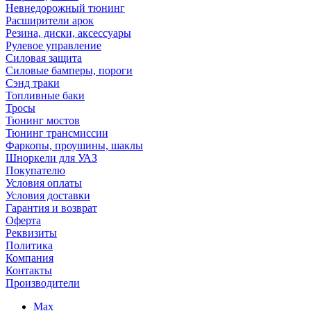
Невнедорожный тюнинг
Расширители арок
Резина, диски, аксессуары
Рулевое управление
Силовая защита
Силовые бамперы, пороги
Сэнд траки
Топливные баки
Тросы
Тюнинг мостов
Тюнинг трансмиссии
Фаркопы, проушины, шаклы
Шноркели для УАЗ
Покупателю
Условия оплаты
Условия доставки
Гарантия и возврат
Оферта
Реквизиты
Политика
Компания
Контакты
Производители
Max