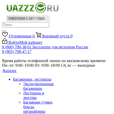
Отложенные
0
Корзина
0
пуста
0
Войти
Мой кабинет
8 (800) 700-38-61
Бесплатно для регионов России
8 (903) 798-47-17
Время работы телефонной линии по московскому времени:
Пн–чт: 9:00–19:00
Пт: 9:00–18:00
Сб, вс — выходные
Каталог
Багажники, лестницы
Экспедиционные
багажники
Лестницы и
люстры
Багажные сумки,
боксы,
органайзеры