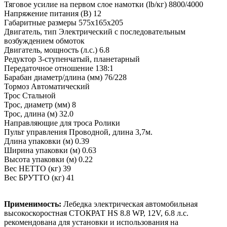
Тяговое усилие на первом слое намотки (lb/кг) 8800/4000
Напряжение питания (В) 12
Габаритные размеры 575x165x205
Двигатель, тип Электрический с последовательным
возбуждением обмоток
Двигатель, мощность (л.с.) 6.8
Редуктор 3-ступенчатый, планетарный
Передаточное отношение 138:1
Барабан диаметр/длина (мм) 76/228
Тормоз Автоматический
Трос Стальной
Трос, диаметр (мм) 8
Трос, длина (м) 32.0
Направляющие для троса Ролики
Пульт управления Проводной, длина 3,7м.
Длина упаковки (м) 0.39
Ширина упаковки (м) 0.63
Высота упаковки (м) 0.22
Вес НЕТТО (кг) 39
Вес БРУТТО (кг) 41
Применимость:
Лебедка электрическая автомобильная
высокоскоростная СТОКРАТ HS 8.8 WP, 12V, 6.8 л.с.
рекомендована для установки и использования на