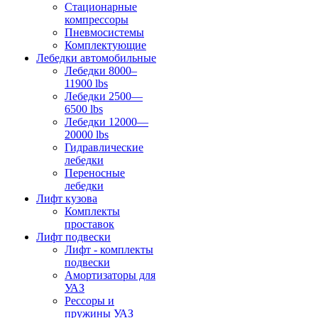
Стационарные
компрессоры
Пневмосистемы
Комплектующие
Лебедки автомобильные
Лебедки 8000–
11900 lbs
Лебедки 2500—
6500 lbs
Лебедки 12000—
20000 lbs
Гидравлические
лебедки
Переносные
лебедки
Лифт кузова
Комплекты
проставок
Лифт подвески
Лифт - комплекты
подвески
Амортизаторы для
УАЗ
Рессоры и
пружины УАЗ