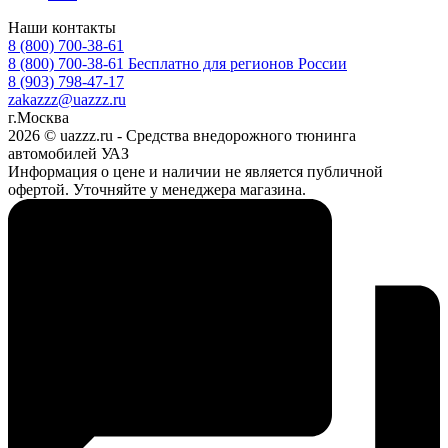
Наши контакты
8 (800) 700-38-61
8 (800) 700-38-61
Бесплатно для регионов России
8 (903) 798-47-17
zakazzz@uazzz.ru
г.Москва
2026 © uazzz.ru - Средства внедорожного тюнинга
автомобилей УАЗ
Информация о цене и наличии не является публичной
офертой. Уточняйте у менеджера магазина.