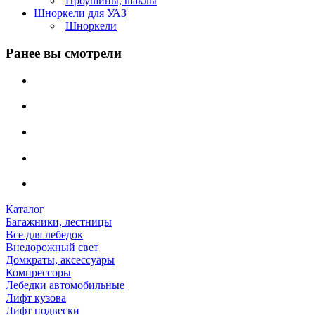
Проушины, шаклы
Шноркели для УАЗ
Шноркели
Ранее вы смотрели
Каталог
Багажники, лестницы
Все для лебедок
Внедорожный свет
Домкраты, аксессуары
Компрессоры
Лебедки автомобильные
Лифт кузова
Лифт подвески