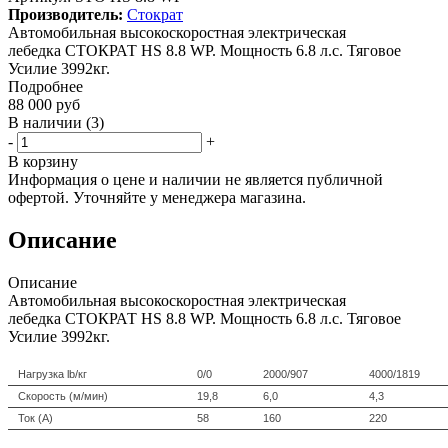
Производитель:
Стократ
Автомобильная высокоскоростная электрическая
лебедка СТОКРАТ HS 8.8 WP. Мощность 6.8 л.с. Тяговое
Усилие 3992кг.
Подробнее
88 000
руб
В наличии
(3)
-
+
В корзину
Информация о цене и наличии не является публичной
офертой. Уточняйте у менеджера магазина.
Описание
Описание
Автомобильная высокоскоростная электрическая
лебедка СТОКРАТ HS 8.8 WP. Мощность 6.8 л.с. Тяговое
Усилие 3992кг.
Нагрузка lb/кг
0/0
2000/907
4000/1819
Скорость (м/мин)
19,8
6,0
4,3
Ток (А)
58
160
220