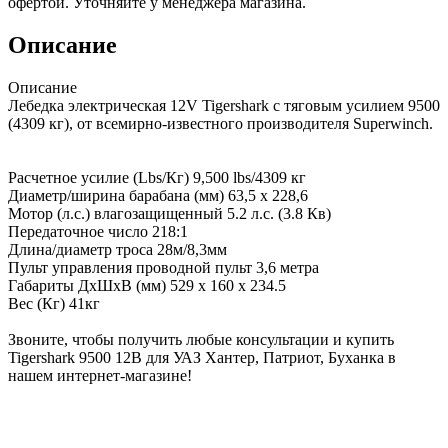
офертой. Уточняйте у менеджера магазина.
Описание
Описание
Лебедка электрическая 12V Tigershark с тяговым усилием 9500
(4309 кг), от всемирно-известного производителя Superwinch.
Расчетное усилие (Lbs/Кг) 9,500 lbs/4309 кг
Диаметр/ширина барабана (мм) 63,5 х 228,6
Мотор (л.с.) влагозащищенный 5.2 л.с. (3.8 Кв)
Передаточное число 218:1
Длина/диаметр троса 28м/8,3мм
Пульт управления проводной пульт 3,6 метра
Габариты ДхШхВ (мм) 529 x 160 x 234.5
Вес (Кг) 41кг
Звоните, чтобы получить любые консультации и купить
Tigershark 9500 12В для УАЗ Хантер, Патриот, Буханка в
нашем интернет-магазине!