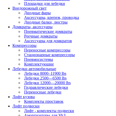
Площадки для лебедки
Внедорожный свет
Диодные фары
Аксессуары, крепеж, проводка
Диодные балки, люстры
Домкраты, аксессуары
Пневматические домкраты
Реечные домкраты
Аксессуары для домкратов
Компрессоры
Переносные компрессоры
Стационарные компрессоры
Пневмосистемы
Комплектующие
Лебедки автомобильные
Лебедки 8000–11900 lbs
Лебедки 2500—6500 lbs
Лебедки 12000—20000 lbs
Гидравлические лебедки
Переносные лебедки
Лифт кузова
Комплекты проставок
Лифт подвески
Лифт - комплекты подвески
Амортизаторы для УАЗ