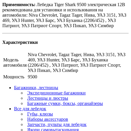
Применимость:
Лебедка Tiger Shark 9500 электрическая 12В
рекомендована для установки и использования на
автомобили: Niva Chevrolet, Tagaz Tager, Нива, УАЗ 3151, УАЗ
469, УАЗ Hunter, УАЗ Барс, УАЗ Буханка (2206/452) , УАЗ
Патриот, УАЗ Патриот Спорт, УАЗ Пикап, УАЗ Симбир
Характеристики
Niva Chevrolet, Tagaz Tager, Нива, УАЗ 3151, УАЗ
Модель
469, УАЗ Hunter, УАЗ Барс, УАЗ Буханка
автомобиля
(2206/452) , УАЗ Патриот, УАЗ Патриот Спорт,
УАЗ Пикап, УАЗ Симбир
Мощность
9500
Багажники, лестницы
Экспедиционные багажники
Лестницы и люстры
Багажные сумки, боксы, органайзеры
Все для лебедок
Губы, клюзы
Наборы аксессуаров
Запчасти, пульты для лебедок
Якори самовытаскивания