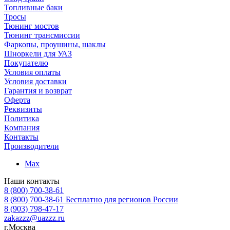
Топливные баки
Тросы
Тюнинг мостов
Тюнинг трансмиссии
Фаркопы, проушины, шаклы
Шноркели для УАЗ
Покупателю
Условия оплаты
Условия доставки
Гарантия и возврат
Оферта
Реквизиты
Политика
Компания
Контакты
Производители
Max
Наши контакты
8 (800) 700-38-61
8 (800) 700-38-61
Бесплатно для регионов России
8 (903) 798-47-17
zakazzz@uazzz.ru
г.Москва