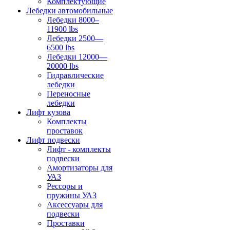
Комплектующие
Лебедки автомобильные
Лебедки 8000–
11900 lbs
Лебедки 2500—
6500 lbs
Лебедки 12000—
20000 lbs
Гидравлические
лебедки
Переносные
лебедки
Лифт кузова
Комплекты
проставок
Лифт подвески
Лифт - комплекты
подвески
Амортизаторы для
УАЗ
Рессоры и
пружины УАЗ
Аксессуары для
подвески
Проставки