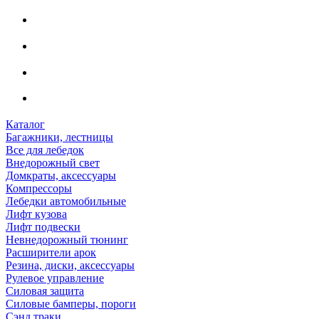
Каталог
Багажники, лестницы
Все для лебедок
Внедорожный свет
Домкраты, аксессуары
Компрессоры
Лебедки автомобильные
Лифт кузова
Лифт подвески
Невнедорожный тюнинг
Расширители арок
Резина, диски, аксессуары
Рулевое управление
Силовая защита
Силовые бамперы, пороги
Сэнд траки