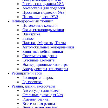
Рессоры и пружины УАЗ
Аксессуары для подвески
Проставки подвески УАЗ
Пневмоподвеска УАЗ
Невнедорожный тюнинг
Потолочные консоли
Окна, стеклоподьемники
Электрика
Разное
Палатки, Маркизы, Тенты
Автомобильные холодильники
Защитные кейсы, ящики
Система охлаждения
Кузовные элементы
Экспедиционные канистры
Аккумуляторы, генераторы
Расширители арок
Расширители арок
Брызговики
Резина, диски, аксессуары
Аксессуары для колес
Стальные диски для Уаз
Грязевая резина
Всесезонная резина
Литые диски для Уаз