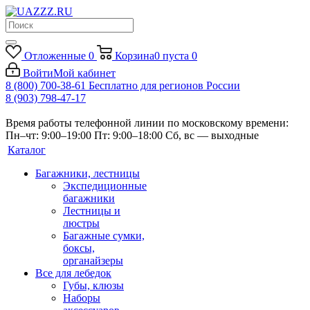
Отложенные
0
Корзина
0
пуста
0
Войти
Мой кабинет
8 (800) 700-38-61
Бесплатно для регионов России
8 (903) 798-47-17
Время работы телефонной линии по московскому времени:
Пн–чт: 9:00–19:00
Пт: 9:00–18:00
Сб, вс — выходные
Каталог
Багажники, лестницы
Экспедиционные
багажники
Лестницы и
люстры
Багажные сумки,
боксы,
органайзеры
Все для лебедок
Губы, клюзы
Наборы