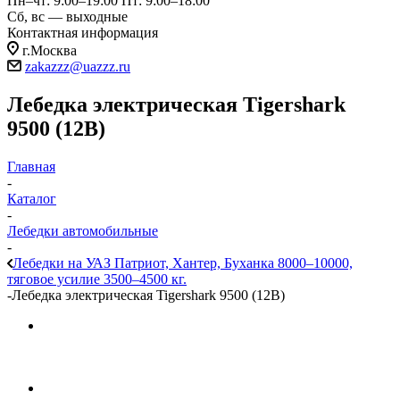
Пн–чт: 9:00–19:00
Пт: 9:00–18:00
Сб, вс — выходные
Контактная информация
г.Москва
zakazzz@uazzz.ru
Лебедка электрическая Tigershark
9500 (12В)
Главная
-
Каталог
-
Лебедки автомобильные
-
Лебедки на УАЗ Патриот, Хантер, Буханка 8000–10000,
тяговое усилие 3500–4500 кг.
-
Лебедка электрическая Tigershark 9500 (12В)