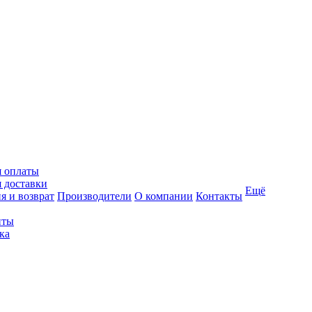
я оплаты
 доставки
Ещё
я и возврат
Производители
О компании
Контакты
иты
ка