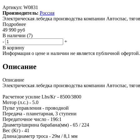
Артикул:
W0831
Производитель:
Россия
Электрическая лебедка производства компании Автоспас, тягов
Подробнее
49 990
руб
В наличии
(7)
-
+
В корзину
Информация о цене и наличии не является публичной офертой.
Описание
Описание
Электрическая лебедка производства компании Автоспас, тягов
Расчетное усилие Lbs/Кг - 8500/3800
Мотор (л.с.) - 5.0
Пульт управления - проводной
Передача - планетарная, 3 ступени
Передаточное число - 196:1
Диаметр/ширина барабана(мм) - 65 / 224
Вес (Кг) - 41
Длина/диаметр троса - 29м / 8,1 мм