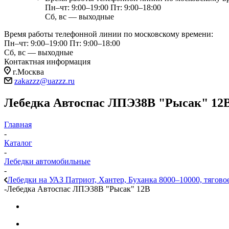
Пн–чт: 9:00–19:00
Пт: 9:00–18:00
Сб, вс — выходные
Время работы телефонной линии по московскому времени:
Пн–чт: 9:00–19:00
Пт: 9:00–18:00
Сб, вс — выходные
Контактная информация
г.Москва
zakazzz@uazzz.ru
Лебедка Автоспас ЛПЭ38В "Рысак" 12
Главная
-
Каталог
-
Лебедки автомобильные
-
Лебедки на УАЗ Патриот, Хантер, Буханка 8000–10000, тяговое
-
Лебедка Автоспас ЛПЭ38В "Рысак" 12В