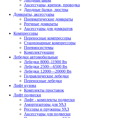
Диодные фары
Аксессуары, крепеж, проводка
Диодные балки, люстры
Домкраты, аксессуары
Пневматические домкраты
Реечные домкраты
Аксессуары для домкратов
Компрессоры
Переносные компрессоры
Стационарные компрессоры
Пневмосистемы
Комплектующие
Лебедки автомобильные
Лебедки 8000–11900 lbs
Лебедки 2500—6500 lbs
Лебедки 12000—20000 lbs
Гидравлические лебедки
Переносные лебедки
Лифт кузова
Комплекты проставок
Лифт подвески
Лифт - комплекты подвески
Амортизаторы для УАЗ
Рессоры и пружины УАЗ
Аксессуары для подвески