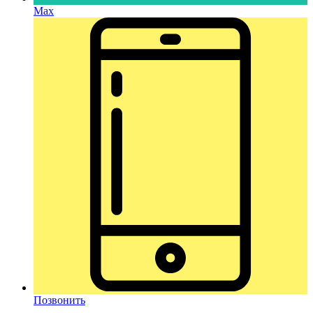
Max
Позвонить