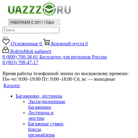
Отложенные
0
Корзина
0
пуста
0
Войти
Мой кабинет
8 (800) 700-38-61
Бесплатно для регионов России
8 (903) 798-47-17
Время работы телефонной линии по московскому времени:
Пн–чт: 9:00–19:00
Пт: 9:00–18:00
Сб, вс — выходные
Каталог
Багажники, лестницы
Экспедиционные
багажники
Лестницы и
люстры
Багажные сумки,
боксы,
органайзеры