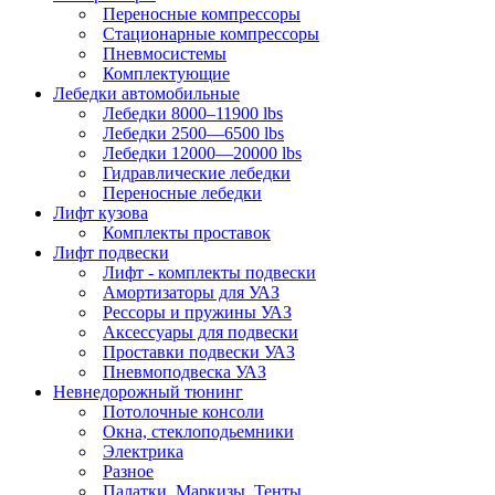
Переносные компрессоры
Стационарные компрессоры
Пневмосистемы
Комплектующие
Лебедки автомобильные
Лебедки 8000–11900 lbs
Лебедки 2500—6500 lbs
Лебедки 12000—20000 lbs
Гидравлические лебедки
Переносные лебедки
Лифт кузова
Комплекты проставок
Лифт подвески
Лифт - комплекты подвески
Амортизаторы для УАЗ
Рессоры и пружины УАЗ
Аксессуары для подвески
Проставки подвески УАЗ
Пневмоподвеска УАЗ
Невнедорожный тюнинг
Потолочные консоли
Окна, стеклоподьемники
Электрика
Разное
Палатки, Маркизы, Тенты