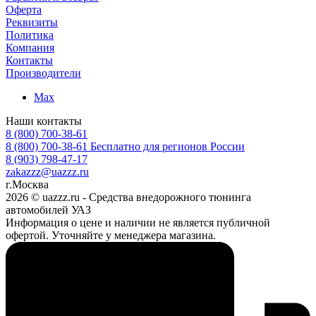
Оферта
Реквизиты
Политика
Компания
Контакты
Производители
Max
Наши контакты
8 (800) 700-38-61
8 (800) 700-38-61
Бесплатно для регионов России
8 (903) 798-47-17
zakazzz@uazzz.ru
г.Москва
2026 © uazzz.ru - Средства внедорожного тюнинга
автомобилей УАЗ
Информация о цене и наличии не является публичной
офертой. Уточняйте у менеджера магазина.