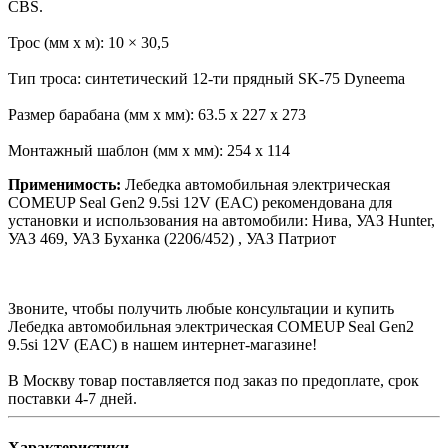
CBS.
Трос (мм x м): 10 × 30,5
Тип троса: синтетический 12-ти прядный SK-75 Dyneema
Размер барабана (мм x мм): 63.5 x 227 х 273
Монтажный шаблон (мм x мм): 254 x 114
Применимость:
Лебедка автомобильная электрическая
COMEUP Seal Gen2 9.5si 12V (EAC) рекомендована для
установки и использования на автомобили: Нива, УАЗ Hunter,
УАЗ 469, УАЗ Буханка (2206/452) , УАЗ Патриот
Звоните, чтобы получить любые консультации и купить
Лебедка автомобильная электрическая COMEUP Seal Gen2
9.5si 12V (EAC) в нашем интернет-магазине!
В Москву товар поставляется под заказ по предоплате, срок
поставки 4-7 дней.
Характеристики