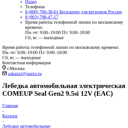
Назад
Телефоны
8 (800) 700-38-61
Бесплатно для регионов России
8 (903) 798-47-17
Время работы телефонной линии по московскому
времени:
Пн–чт: 9:00–19:00
Пт: 9:00–18:00
Сб, вс — выходные
Время работы телефонной линии по московскому времени:
Пн–чт: 9:00–19:00
Пт: 9:00–18:00
Сб, вс — выходные
Контактная информация
г.Москва
zakazzz@uazzz.ru
Лебедка автомобильная электрическая
COMEUP Seal Gen2 9.5si 12V (EAC)
Главная
-
Каталог
-
Лебедки автомобильные