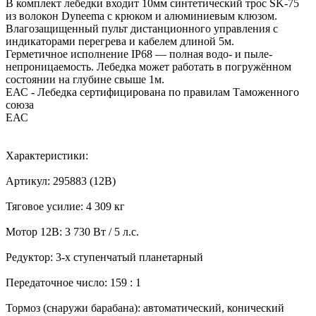
В комплект лебедки входит 10мм синтетический трос SK-75
из волокон Dyneema с крюком и алюминиевым клюзом.
Влагозащищенный пульт дистанционного управления с
индикаторами перегрева и кабелем длиной 5м.
Герметичное исполнение IP68 — полная водо- и пыле-
непроницаемость. Лебедка может работать в погружённом
состоянии на глубине свыше 1м.
ЕАС - Лебедка сертифицирована по правилам Таможенного
союза
ЕАС
Характеристики:
Артикул: 295883 (12В)
Тяговое усилие: 4 309 кг
Мотор 12В: 3 730 Вт / 5 л.с.
Редуктор: 3-х ступенчатый планетарный
Передаточное число: 159 : 1
Тормоз (снаружи барабана): автоматический, конический