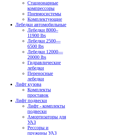
Стационарные
компрессоры
Пневмосистемы
Комплектующие
Лебедки автомобильные
Лебедки 8000–
11900 lbs
Лебедки 2500—
6500 lbs
Лебедки 12000—
20000 lbs
Гидравлические
лебедки
Переносные
лебедки
Лифт кузова
Комплекты
проставок
Лифт подвески
Лифт - комплекты
подвески
Амортизаторы для
УАЗ
Рессоры и
пружины УАЗ