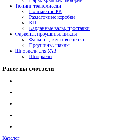
Пары, крышки, шкворни
Тюнинг трансмиссии
Понижение РК
Раздаточные коробки
КПП
Карданные валы, проставки
Фаркопы, проушины, шаклы
Фаркопы, жесткая сцепка
Проушины, шаклы
Шноркели для УАЗ
Шноркели
Ранее вы смотрели
Каталог