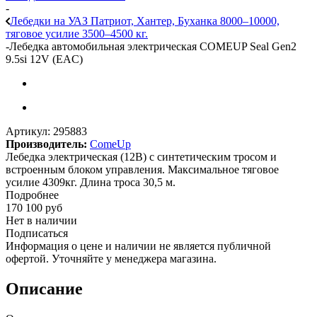
-
Лебедки на УАЗ Патриот, Хантер, Буханка 8000–10000,
тяговое усилие 3500–4500 кг.
-
Лебедка автомобильная электрическая COMEUP Seal Gen2
9.5si 12V (EAC)
Артикул:
295883
Производитель:
ComeUp
Лебедка электрическая (12В) с синтетическим тросом и
встроенным блоком управления. Максимальное тяговое
усилие 4309кг. Длина троса 30,5 м.
Подробнее
170 100
руб
Нет в наличии
Подписаться
Информация о цене и наличии не является публичной
офертой. Уточняйте у менеджера магазина.
Описание