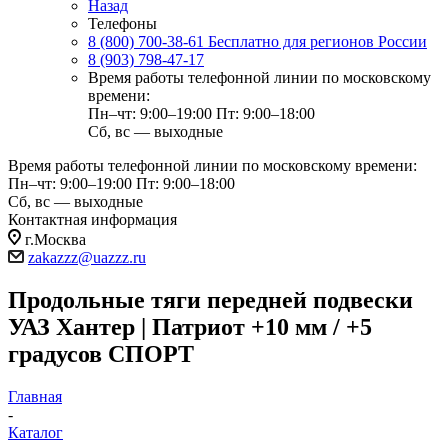
Назад
Телефоны
8 (800) 700-38-61
Бесплатно для регионов России
8 (903) 798-47-17
Время работы телефонной линии по московскому
времени:
Пн–чт: 9:00–19:00
Пт: 9:00–18:00
Сб, вс — выходные
Время работы телефонной линии по московскому времени:
Пн–чт: 9:00–19:00
Пт: 9:00–18:00
Сб, вс — выходные
Контактная информация
г.Москва
zakazzz@uazzz.ru
Продольные тяги передней подвески
УАЗ Хантер | Патриот +10 мм / +5
градусов СПОРТ
Главная
-
Каталог