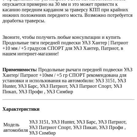
опускается примерно на 30 мм и это может привести к
касанию передним карданом за траверсу КПП при крайних
нижних положениях переднего моста. Возможно потребуется
доработка траверсы.
Звоните, чтобы получить любые консультации и купить
Продольные тяги передней подвески УАЗ Хантер | Патриот
+10 мм / +5 градусов СПОРТ для УАЗ Хантер, Патриот, в
нашем интернет-магазине!
Применимость:
Продольные рычаги передней подвески УАЗ
Хантер/ Патриот +10мм / +5 гр СПОРТ рекомендована для
установки и использования на автомобили: УАЗ 3151, УАЗ
Hunter, УАЗ Барс, УАЗ Патриот, УАЗ Патриот Спорт, УАЗ
Пикап, УАЗ Профи , УАЗ Симбир
Характеристики
УАЗ 3151, УАЗ Hunter, УАЗ Барс, УАЗ Патриот,
Модель
УАЗ Патриот Спорт, УАЗ Пикап, УАЗ Профи ,
автомобиля
УАЗ Симбир