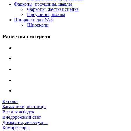
Фаркопы, проушины, шаклы
Фаркопы, жесткая сцепка
Проушины, шаклы
Шноркели для УАЗ
Шноркели
Ранее вы смотрели
Каталог
Багажники, лестницы
Все для лебедок
Внедорожный свет
Домкраты, аксессуары
Компрессоры