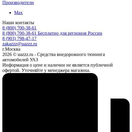
Производители
Max
Наши контакты
8 (800) 700-38-61
8 (800) 700-38-61
Бесплатно для регионов России
8 (903) 798-47-17
zakazzz@uazzz.ru
г.Москва
2026 © uazzz.ru - Средства внедорожного тюнинга
автомобилей УАЗ
Информация о цене и наличии не является публичной
офертой. Уточняйте у менеджера магазина.