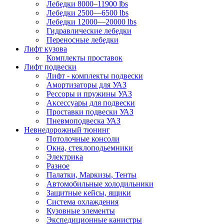
Лебедки 8000–11900 lbs
Лебедки 2500—6500 lbs
Лебедки 12000—20000 lbs
Гидравлические лебедки
Переносные лебедки
Лифт кузова
Комплекты проставок
Лифт подвески
Лифт - комплекты подвески
Амортизаторы для УАЗ
Рессоры и пружины УАЗ
Аксессуары для подвески
Проставки подвески УАЗ
Пневмоподвеска УАЗ
Невнедорожный тюнинг
Потолочные консоли
Окна, стеклоподьемники
Электрика
Разное
Палатки, Маркизы, Тенты
Автомобильные холодильники
Защитные кейсы, ящики
Система охлаждения
Кузовные элементы
Экспедиционные канистры