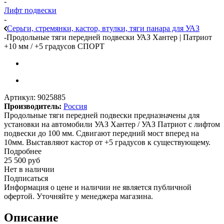
-
Лифт подвески
-
Серьги, стремянки, кастор, втулки, тяги панара для УАЗ
-
Продольные тяги передней подвески УАЗ Хантер | Патриот
+10 мм / +5 градусов СПОРТ
Артикул:
9025885
Производитель:
Россия
Продольные тяги передней подвески предназначены для
установки на автомобили УАЗ Хантер / УАЗ Патриот с лифтом
подвески до 100 мм. Сдвигают передний мост вперед на
10мм. Выставляют кастор от +5 градусов к существующему.
Подробнее
25 500
руб
Нет в наличии
Подписаться
Информация о цене и наличии не является публичной
офертой. Уточняйте у менеджера магазина.
Описание