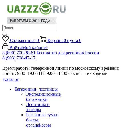
Отложенные
0
Корзина
0
пуста
0
Войти
Мой кабинет
8 (800) 700-38-61
Бесплатно для регионов России
8 (903) 798-47-17
Время работы телефонной линии по московскому времени:
Пн–чт: 9:00–19:00
Пт: 9:00–18:00
Сб, вс — выходные
Каталог
Багажники, лестницы
Экспедиционные
багажники
Лестницы и
люстры
Багажные сумки,
боксы,
органайзеры