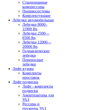
Стационарные
компрессоры
Пневмосистемы
Комплектующие
Лебедки автомобильные
Лебедки 8000–
11900 lbs
Лебедки 2500—
6500 lbs
Лебедки 12000—
20000 lbs
Гидравлические
лебедки
Переносные
лебедки
Лифт кузова
Комплекты
проставок
Лифт подвески
Лифт - комплекты
подвески
Амортизаторы для
УАЗ
Рессоры и
пружины УАЗ