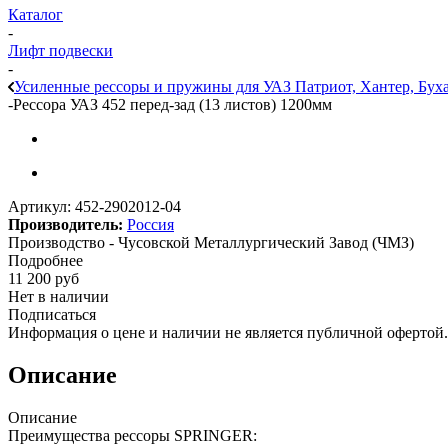
Каталог
-
Лифт подвески
-
Усиленные рессоры и пружины для УАЗ Патриот, Хантер, Бух
-
Рессора УАЗ 452 перед-зад (13 листов) 1200мм
Артикул:
452-2902012-04
Производитель:
Россия
Производство - Чусовской Металлургический Завод (ЧМЗ)
Подробнее
11 200
руб
Нет в наличии
Подписаться
Информация о цене и наличии не является публичной офертой.
Описание
Описание
Преимущества рессоры SPRINGER: