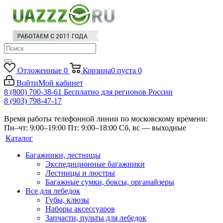
Отложенные
0
Корзина
0
пуста
0
Войти
Мой кабинет
8 (800) 700-38-61
Бесплатно для регионов России
8 (903) 798-47-17
Время работы телефонной линии по московскому времени:
Пн–чт: 9:00–19:00
Пт: 9:00–18:00
Сб, вс — выходные
Каталог
Багажники, лестницы
Экспедиционные багажники
Лестницы и люстры
Багажные сумки, боксы, органайзеры
Все для лебедок
Губы, клюзы
Наборы аксессуаров
Запчасти, пульты для лебедок