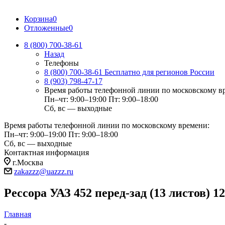
Корзина
0
Отложенные
0
8 (800) 700-38-61
Назад
Телефоны
8 (800) 700-38-61
Бесплатно для регионов России
8 (903) 798-47-17
Время работы телефонной линии по московскому в
Пн–чт: 9:00–19:00
Пт: 9:00–18:00
Сб, вс — выходные
Время работы телефонной линии по московскому времени:
Пн–чт: 9:00–19:00
Пт: 9:00–18:00
Сб, вс — выходные
Контактная информация
г.Москва
zakazzz@uazzz.ru
Рессора УАЗ 452 перед-зад (13 листов) 1
Главная
-