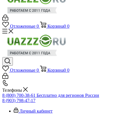
Отложенные
0
Корзина
0
0
Отложенные
0
Корзина
0
0
Телефоны
8 (800) 700-38-61
Бесплатно для регионов России
8 (903) 798-47-17
Личный кабинет