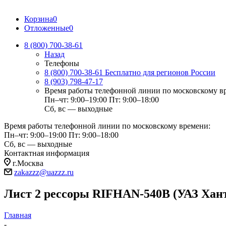
Корзина
0
Отложенные
0
8 (800) 700-38-61
Назад
Телефоны
8 (800) 700-38-61
Бесплатно для регионов России
8 (903) 798-47-17
Время работы телефонной линии по московскому в
Пн–чт: 9:00–19:00
Пт: 9:00–18:00
Сб, вс — выходные
Время работы телефонной линии по московскому времени:
Пн–чт: 9:00–19:00
Пт: 9:00–18:00
Сб, вс — выходные
Контактная информация
г.Москва
zakazzz@uazzz.ru
Лист 2 рессоры RIFHAN-540B (УАЗ Хант
Главная
-