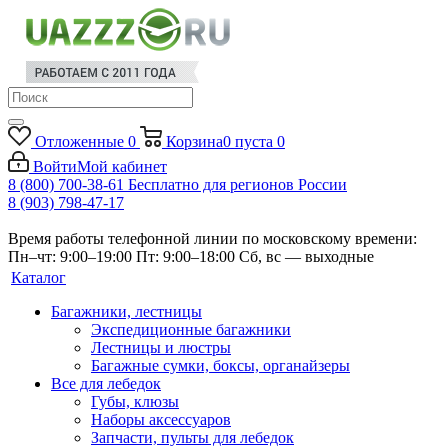
Отложенные
0
Корзина
0
пуста
0
Войти
Мой кабинет
8 (800) 700-38-61
Бесплатно для регионов России
8 (903) 798-47-17
Время работы телефонной линии по московскому времени:
Пн–чт: 9:00–19:00
Пт: 9:00–18:00
Сб, вс — выходные
Каталог
Багажники, лестницы
Экспедиционные багажники
Лестницы и люстры
Багажные сумки, боксы, органайзеры
Все для лебедок
Губы, клюзы
Наборы аксессуаров
Запчасти, пульты для лебедок