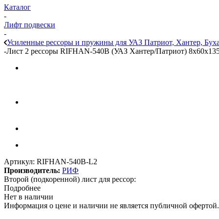
Каталог
-
Лифт подвески
-
Усиленные рессоры и пружины для УАЗ Патриот, Хантер, Бух
-
Лист 2 рессоры RIFHAN-540B (УАЗ Хантер/Патриот) 8х60х13
Артикул:
RIFHAN-540B-L2
Производитель:
РИФ
Второй (подкоренной) лист для рессор:
Подробнее
Нет в наличии
Информация о цене и наличии не является публичной офертой.