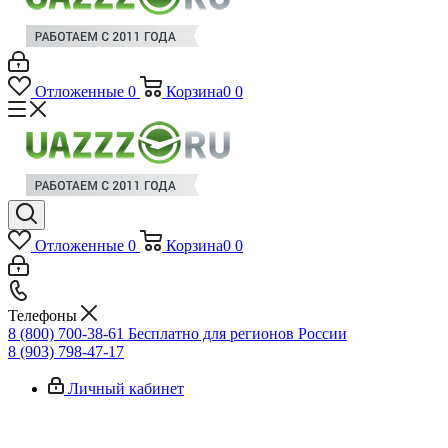
Отложенные
0
Корзина
0
0
Отложенные
0
Корзина
0
0
Телефоны
8 (800) 700-38-61
Бесплатно для регионов России
8 (903) 798-47-17
Личный кабинет