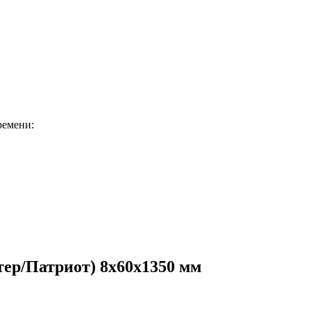
ремени:
ер/Патриот) 8х60х1350 мм