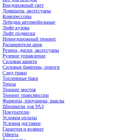
Внедорожный свет
Домкраты, аксессуары
Компрессоры
Лебедки автомобильные
Лифт кузова
Лифт подвески
Невнедорожный тюнинг
Расширители арок
Резина, диски, аксессуары
Рулевое управление
Силовая защита
Силовые бамперы, пороги
Сэнд траки
Топливные баки
Тросы
Тюнинг мостов
Тюнинг трансмиссии
Фаркопы, проушины, шаклы
Шноркели для УАЗ
Покупателю
Условия оплаты
Условия доставки
Гарантия и возврат
Оферта