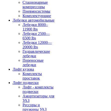
Стационарные
компрессоры
Пневмосистемы
Комплектующие
Лебедки автомобильные
Лебедки 8000–
11900 lbs
Лебедки 2500—
6500 lbs
Лебедки 12000—
20000 lbs
Гидравлические
лебедки
Переносные
лебедки
Лифт кузова
Комплекты
проставок
Лифт подвески
Лифт - комплекты
подвески
Амортизаторы для
УАЗ
Рессоры и
пружины УАЗ