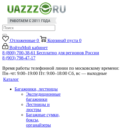
Отложенные
0
Корзина
0
пуста
0
Войти
Мой кабинет
8 (800) 700-38-61
Бесплатно для регионов России
8 (903) 798-47-17
Время работы телефонной линии по московскому времени:
Пн–чт: 9:00–19:00
Пт: 9:00–18:00
Сб, вс — выходные
Каталог
Багажники, лестницы
Экспедиционные
багажники
Лестницы и
люстры
Багажные сумки,
боксы,
органайзеры