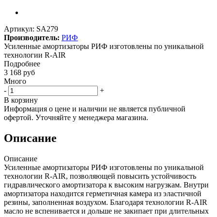
Артикул:
SA279
Производитель:
РИФ
Усиленные амортизаторы РИФ изготовлены по уникальной
технологии R-AIR
Подробнее
3 168
руб
Много
-
+
В корзину
Информация о цене и наличии не является публичной
офертой. Уточняйте у менеджера магазина.
Описание
Описание
Усиленные амортизаторы РИФ изготовлены по уникальной
технологии R-AIR, позволяющей повысить устойчивость
гидравлического амортизатора к высоким нагрузкам. Внутри
амортизатора находится герметичная камера из эластичной
резины, заполненная воздухом. Благодаря технологии R-AIR
масло не вспенивается и дольше не закипает при длительных