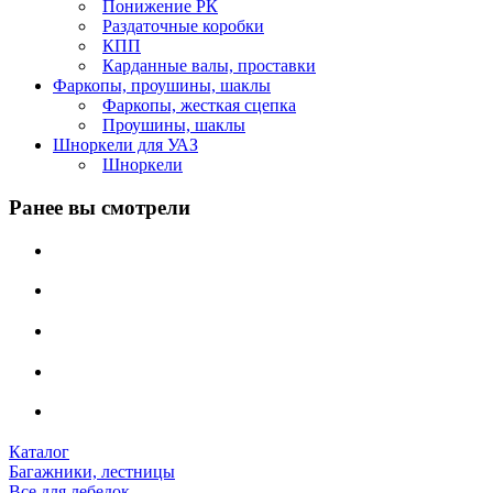
Понижение РК
Раздаточные коробки
КПП
Карданные валы, проставки
Фаркопы, проушины, шаклы
Фаркопы, жесткая сцепка
Проушины, шаклы
Шноркели для УАЗ
Шноркели
Ранее вы смотрели
Каталог
Багажники, лестницы
Все для лебедок