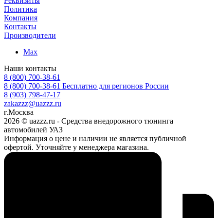
Реквизиты
Политика
Компания
Контакты
Производители
Max
Наши контакты
8 (800) 700-38-61
8 (800) 700-38-61
Бесплатно для регионов России
8 (903) 798-47-17
zakazzz@uazzz.ru
г.Москва
2026 © uazzz.ru - Средства внедорожного тюнинга
автомобилей УАЗ
Информация о цене и наличии не является публичной
офертой. Уточняйте у менеджера магазина.