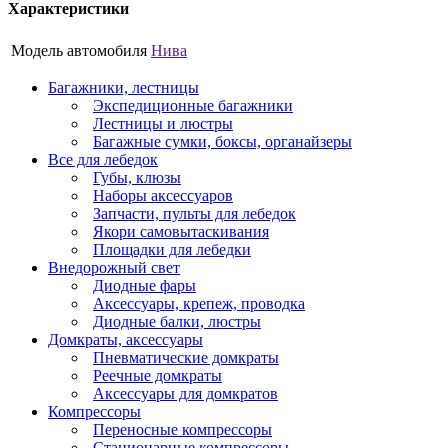
Характеристики
Модель автомобиля
Нива
Багажники, лестницы
Экспедиционные багажники
Лестницы и люстры
Багажные сумки, боксы, органайзеры
Все для лебедок
Губы, клюзы
Наборы аксессуаров
Запчасти, пульты для лебедок
Якори самовытаскивания
Площадки для лебедки
Внедорожный свет
Диодные фары
Аксессуары, крепеж, проводка
Диодные балки, люстры
Домкраты, аксессуары
Пневматические домкраты
Реечные домкраты
Аксессуары для домкратов
Компрессоры
Переносные компрессоры
Стационарные компрессоры