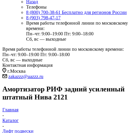
Назад
Телефоны
8 (800) 700-38-61
Бесплатно для регионов России
8 (903) 798-47-17
Время работы телефонной линии по московскому
времени:
Пн–чт: 9:00–19:00
Пт: 9:00–18:00
Сб, вс — выходные
Время работы телефонной линии по московскому времени:
Пн–чт: 9:00–19:00
Пт: 9:00–18:00
Сб, вс — выходные
Контактная информация
г.Москва
zakazzz@uazzz.ru
Амортизатор РИФ задний усиленный
штатный Нива 2121
Главная
-
Каталог
-
Лифт подвески