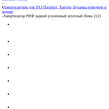
-
Амортизаторы для УАЗ Патриот, Хантер, Буханка передние и
задние
-
Амортизатор РИФ задний усиленный штатный Нива 2121