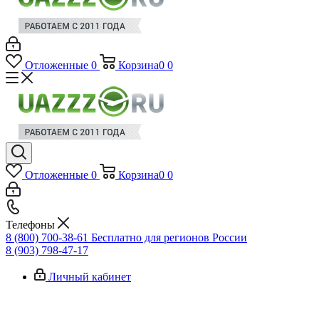
Отложенные
0
Корзина
0
0
Отложенные
0
Корзина
0
0
Телефоны
8 (800) 700-38-61
Бесплатно для регионов России
8 (903) 798-47-17
Личный кабинет