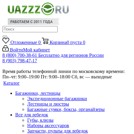
Отложенные
0
Корзина
0
пуста
0
Войти
Мой кабинет
8 (800) 700-38-61
Бесплатно для регионов России
8 (903) 798-47-17
Время работы телефонной линии по московскому времени:
Пн–чт: 9:00–19:00
Пт: 9:00–18:00
Сб, вс — выходные
Каталог
Багажники, лестницы
Экспедиционные багажники
Лестницы и люстры
Багажные сумки, боксы, органайзеры
Все для лебедок
Губы, клюзы
Наборы аксессуаров
Запчасти, пульты для лебедок