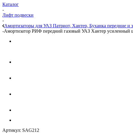
Каталог
-
Лифт подвески
-
Амортизаторы для УАЗ Патриот, Хантер, Буханка передние и 
-
Амортизатор РИФ передний газовый УАЗ Хантер усиленный 
Артикул:
SAG212