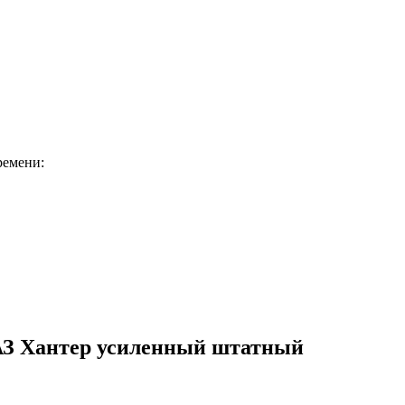
ремени:
АЗ Хантер усиленный штатный