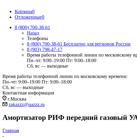
Корзина
0
Отложенные
0
8 (800) 700-38-61
Назад
Телефоны
8 (800) 700-38-61
Бесплатно для регионов России
8 (903) 798-47-17
Время работы телефонной линии по московскому в
Пн–чт: 9:00–19:00
Пт: 9:00–18:00
Сб, вс — выходные
Время работы телефонной линии по московскому времени:
Пн–чт: 9:00–19:00
Пт: 9:00–18:00
Сб, вс — выходные
Контактная информация
г.Москва
zakazzz@uazzz.ru
Амортизатор РИФ передний газовый У
Главная
-