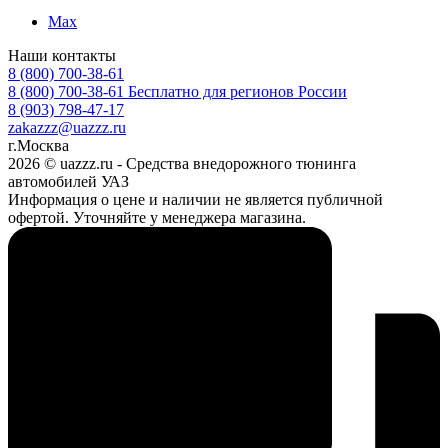
Max
Наши контакты
8 (800) 700-38-61
8 (800) 700-38-61
Бесплатно для регионов России
8 (903) 798-47-17
zakazzz@uazzz.ru
г.Москва
2026 © uazzz.ru - Средства внедорожного тюнинга
автомобилей УАЗ
Информация о цене и наличии не является публичной
офертой. Уточняйте у менеджера магазина.