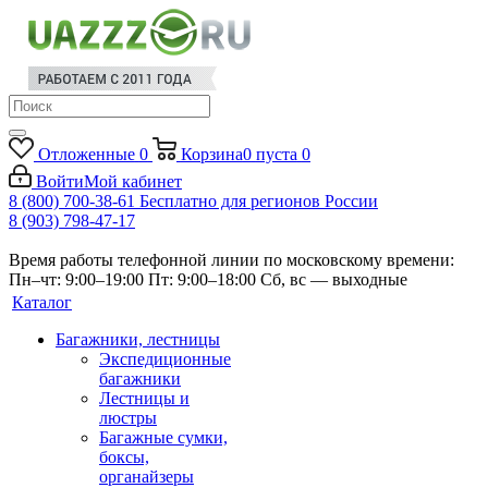
Отложенные
0
Корзина
0
пуста
0
Войти
Мой кабинет
8 (800) 700-38-61
Бесплатно для регионов России
8 (903) 798-47-17
Время работы телефонной линии по московскому времени:
Пн–чт: 9:00–19:00
Пт: 9:00–18:00
Сб, вс — выходные
Каталог
Багажники, лестницы
Экспедиционные
багажники
Лестницы и
люстры
Багажные сумки,
боксы,
органайзеры