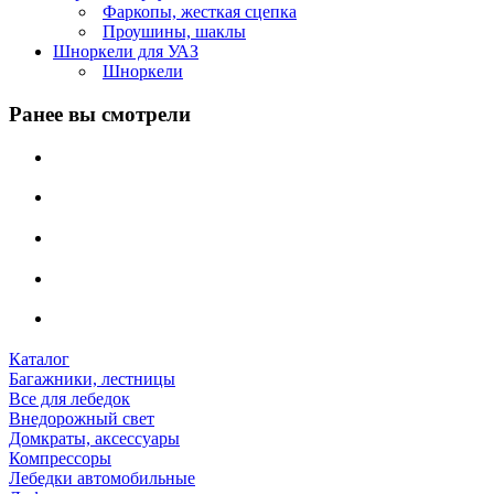
Фаркопы, жесткая сцепка
Проушины, шаклы
Шноркели для УАЗ
Шноркели
Ранее вы смотрели
Каталог
Багажники, лестницы
Все для лебедок
Внедорожный свет
Домкраты, аксессуары
Компрессоры
Лебедки автомобильные