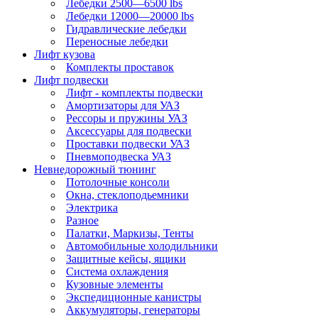
Лебедки 2500—6500 lbs
Лебедки 12000—20000 lbs
Гидравлические лебедки
Переносные лебедки
Лифт кузова
Комплекты проставок
Лифт подвески
Лифт - комплекты подвески
Амортизаторы для УАЗ
Рессоры и пружины УАЗ
Аксессуары для подвески
Проставки подвески УАЗ
Пневмоподвеска УАЗ
Невнедорожный тюнинг
Потолочные консоли
Окна, стеклоподьемники
Электрика
Разное
Палатки, Маркизы, Тенты
Автомобильные холодильники
Защитные кейсы, ящики
Система охлаждения
Кузовные элементы
Экспедиционные канистры
Аккумуляторы, генераторы