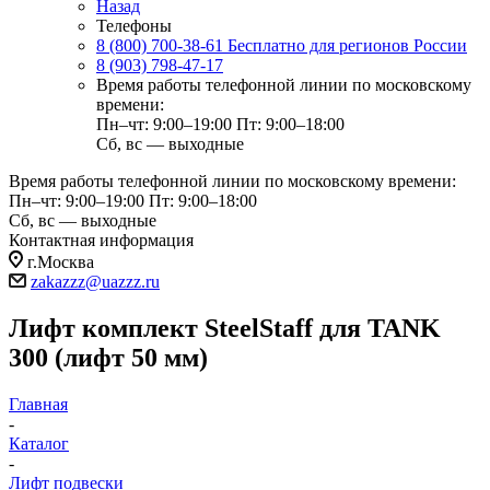
Назад
Телефоны
8 (800) 700-38-61
Бесплатно для регионов России
8 (903) 798-47-17
Время работы телефонной линии по московскому
времени:
Пн–чт: 9:00–19:00
Пт: 9:00–18:00
Сб, вс — выходные
Время работы телефонной линии по московскому времени:
Пн–чт: 9:00–19:00
Пт: 9:00–18:00
Сб, вс — выходные
Контактная информация
г.Москва
zakazzz@uazzz.ru
Лифт комплект SteelStaff для TANK
300 (лифт 50 мм)
Главная
-
Каталог
-
Лифт подвески