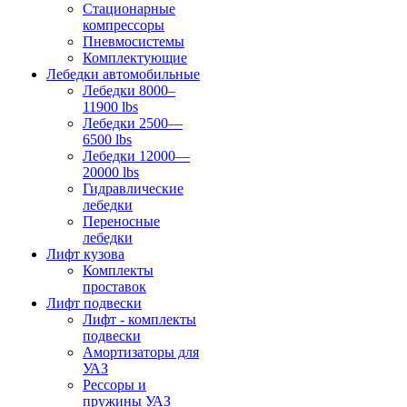
Стационарные
компрессоры
Пневмосистемы
Комплектующие
Лебедки автомобильные
Лебедки 8000–
11900 lbs
Лебедки 2500—
6500 lbs
Лебедки 12000—
20000 lbs
Гидравлические
лебедки
Переносные
лебедки
Лифт кузова
Комплекты
проставок
Лифт подвески
Лифт - комплекты
подвески
Амортизаторы для
УАЗ
Рессоры и
пружины УАЗ