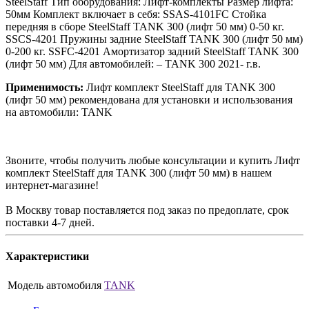
SteelStaff Тип оборудования: Лифт-комплекты Размер лифта:
50мм Комплект включает в себя: SSAS-4101FC Стойка
передняя в сборе SteelStaff TANK 300 (лифт 50 мм) 0-50 кг.
SSCS-4201 Пружины задние SteelStaff TANK 300 (лифт 50 мм)
0-200 кг. SSFC-4201 Амортизатор задний SteelStaff TANK 300
(лифт 50 мм) Для автомобилей: – TANK 300 2021- г.в.
Применимость:
Лифт комплект SteelStaff для TANK 300
(лифт 50 мм) рекомендована для установки и использования
на автомобили: TANK
Звоните, чтобы получить любые консультации и купить Лифт
комплект SteelStaff для TANK 300 (лифт 50 мм) в нашем
интернет-магазине!
В Москву товар поставляется под заказ по предоплате, срок
поставки 4-7 дней.
Характеристики
Модель автомобиля
TANK