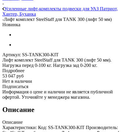
-
Усиленные лифт-комплекты подвески для УАЗ Патриот,
Хантер, Буханка
-
Лифт комплект SteelStaff для TANK 300 (лифт 50 мм)
Новинка
Артикул:
SS-TANK300-KIT
Лифт комплект SteelStaff для TANK 300 (лифт 50 мм).
Нагрузка перед 0-100 кг. Нагрузка зад 0-200 кг.
Подробнее
53 047
руб
Нет в наличии
Подписаться
Информация о цене и наличии не является публичной
офертой. Уточняйте у менеджера магазина.
Описание
Описание
Характеристики: Код: SS-TANK300-KIT Производитель: