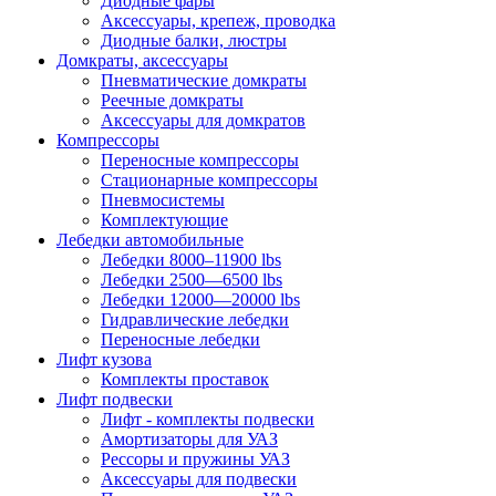
Диодные фары
Аксессуары, крепеж, проводка
Диодные балки, люстры
Домкраты, аксессуары
Пневматические домкраты
Реечные домкраты
Аксессуары для домкратов
Компрессоры
Переносные компрессоры
Стационарные компрессоры
Пневмосистемы
Комплектующие
Лебедки автомобильные
Лебедки 8000–11900 lbs
Лебедки 2500—6500 lbs
Лебедки 12000—20000 lbs
Гидравлические лебедки
Переносные лебедки
Лифт кузова
Комплекты проставок
Лифт подвески
Лифт - комплекты подвески
Амортизаторы для УАЗ
Рессоры и пружины УАЗ
Аксессуары для подвески