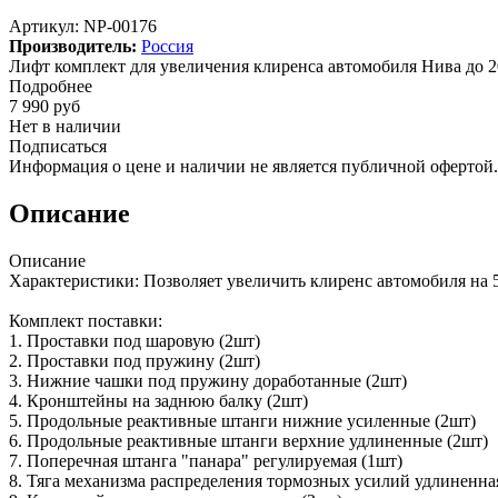
Артикул:
NP-00176
Производитель:
Россия
Лифт комплект для увеличения клиренса автомобиля Нива до 2
Подробнее
7 990
руб
Нет в наличии
Подписаться
Информация о цене и наличии не является публичной офертой.
Описание
Описание
Характеристики: Позволяет увеличить клиренс автомобиля на
Комплект поставки:
1. Проставки под шаровую (2шт)
2. Проставки под пружину (2шт)
3. Нижние чашки под пружину доработанные (2шт)
4. Кронштейны на заднюю балку (2шт)
5. Продольные реактивные штанги нижние усиленные (2шт)
6. Продольные реактивные штанги верхние удлиненные (2шт)
7. Поперечная штанга "панара" регулируемая (1шт)
8. Тяга механизма распределения тормозных усилий удлиненна