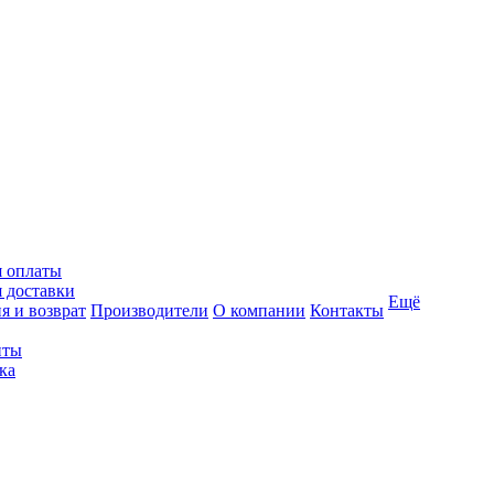
я оплаты
 доставки
Ещё
я и возврат
Производители
О компании
Контакты
иты
ка