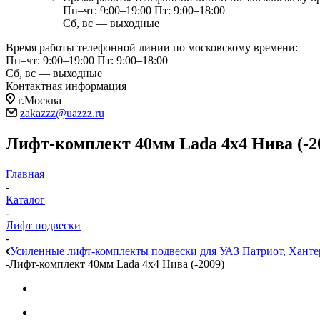
Пн–чт: 9:00–19:00
Пт: 9:00–18:00
Сб, вс — выходные
Время работы телефонной линии по московскому времени:
Пн–чт: 9:00–19:00
Пт: 9:00–18:00
Сб, вс — выходные
Контактная информация
г.Москва
zakazzz@uazzz.ru
Лифт-комплект 40мм Lada 4x4 Нива (-2
Главная
-
Каталог
-
Лифт подвески
-
Усиленные лифт-комплекты подвески для УАЗ Патриот, Ханте
-
Лифт-комплект 40мм Lada 4x4 Нива (-2009)