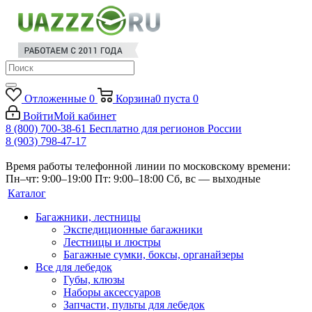
Отложенные
0
Корзина
0
пуста
0
Войти
Мой кабинет
8 (800) 700-38-61
Бесплатно для регионов России
8 (903) 798-47-17
Время работы телефонной линии по московскому времени:
Пн–чт: 9:00–19:00
Пт: 9:00–18:00
Сб, вс — выходные
Каталог
Багажники, лестницы
Экспедиционные багажники
Лестницы и люстры
Багажные сумки, боксы, органайзеры
Все для лебедок
Губы, клюзы
Наборы аксессуаров
Запчасти, пульты для лебедок