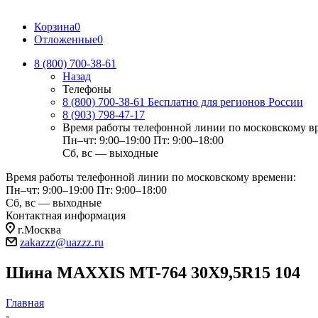
Корзина
0
Отложенные
0
8 (800) 700-38-61
Назад
Телефоны
8 (800) 700-38-61
Бесплатно для регионов России
8 (903) 798-47-17
Время работы телефонной линии по московскому в
Пн–чт: 9:00–19:00
Пт: 9:00–18:00
Сб, вс — выходные
Время работы телефонной линии по московскому времени:
Пн–чт: 9:00–19:00
Пт: 9:00–18:00
Сб, вс — выходные
Контактная информация
г.Москва
zakazzz@uazzz.ru
Шина MAXXIS MT-764 30X9,5R15 104
Главная
-