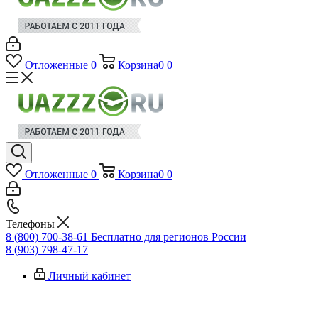
Отложенные
0
Корзина
0
0
Отложенные
0
Корзина
0
0
Телефоны
8 (800) 700-38-61
Бесплатно для регионов России
8 (903) 798-47-17
Личный кабинет