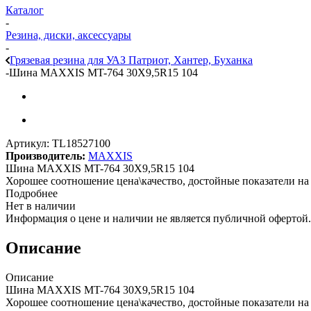
Каталог
-
Резина, диски, аксессуары
-
Грязевая резина для УАЗ Патриот, Хантер, Буханка
-
Шина MAXXIS MT-764 30X9,5R15 104
Артикул:
TL18527100
Производитель:
MAXXIS
Шина MAXXIS MT-764 30X9,5R15 104
Хорошее соотношение цена\качество, достойные показатели на а
Подробнее
Нет в наличии
Информация о цене и наличии не является публичной офертой.
Описание
Описание
Шина MAXXIS MT-764 30X9,5R15 104
Хорошее соотношение цена\качество, достойные показатели на 