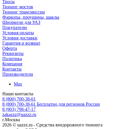
Тросы
Тюнинг мостов
Тюнинг трансмиссии
Фаркопы, проушины, шаклы
Шноркели для УАЗ
Покупателю
Условия оплаты
Условия доставки
Гарантия и возврат
Оферта
Реквизиты
Политика
Компания
Контакты
Производители
Max
Наши контакты
8 (800) 700-38-61
8 (800) 700-38-61
Бесплатно для регионов России
8 (903) 798-47-17
zakazzz@uazzz.ru
г.Москва
2026 © uazzz.ru - Средства внедорожного тюнинга