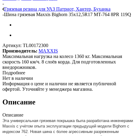
-
Грязевая резина для УАЗ Патриот, Хантер, Буханка
-
Шина грязевая Maxxis Bighorn 35x12,5R17 MT-764 8PR 119Q
Артикул:
TL00172300
Производитель:
MAXXIS
Максимальная нагрузка на колесо 1360 кг. Максимальная
скорость 160 км/ч. 8 слоёв корда. Для подготовленных
внедорожников.
Подробнее
Нет в наличии
Информация о цене и наличии не является публичной
офертой. Уточняйте у менеджера магазина.
Описание
Описание
Эта универсальная грязевая покрышка была разработана инженерами
Maxxis с учётом опыта эксплуатации предыдущей модели Bighorn с
индексом 762. Новая шина с более агрессивным разреженным