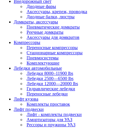
Внедорожный свет
Диодные фары
Аксессуары, крепеж, проводка
Диодные балки, люстры
Домкраты, аксессуары
Пневматические домкраты
Реечные домкраты
Аксессуары для домкратов
Компрессоры
Переносные компрессоры
Стационарные компрессоры
Пневмосистемы
Комплектующие
Лебедки автомобильные
Лебедки 8000–11900 lbs
Лебедки 2500—6500 lbs
Лебедки 12000—20000 lbs
Гидравлические лебедки
Переносные лебедки
Лифт кузова
Комплекты проставок
Лифт подвески
Лифт - комплекты подвески
Амортизаторы для УАЗ
Рессоры и пружины УАЗ