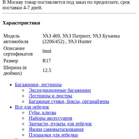
В Москву товар поставляется под заказ по предоплате, срок
поставки 4-7 дней.
Характеристики
Модель
УАЗ 469, УАЗ Патриот, УАЗ Буханка
автомобиля
(2206/452) , УАЗ Hunter
Описание
html
сертификатов
Размер
R17
Ширина (в
12.5
дюймах)
Багажники, лестницы
Экспедиционные багажники
Лестницы и люстры
Багажные сумки, боксы, органайзеры
Все для лебедок
Губы, клюзы
Наборы аксессуаров
Запчасти, пульты для лебедок
Якори самовытаскивания
Площадки для лебедки