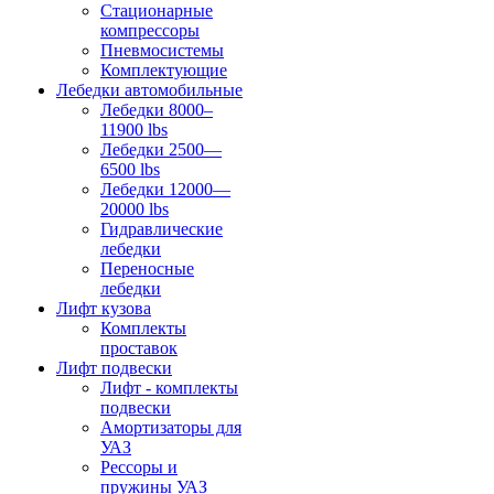
Стационарные
компрессоры
Пневмосистемы
Комплектующие
Лебедки автомобильные
Лебедки 8000–
11900 lbs
Лебедки 2500—
6500 lbs
Лебедки 12000—
20000 lbs
Гидравлические
лебедки
Переносные
лебедки
Лифт кузова
Комплекты
проставок
Лифт подвески
Лифт - комплекты
подвески
Амортизаторы для
УАЗ
Рессоры и
пружины УАЗ