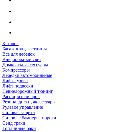
Каталог
Багажники, лестницы
Все для лебедок
Внедорожный свет
Домкраты, аксессуары
Компрессоры
Лебедки автомобильные
Лифт кузова
Лифт подвески
Невнедорожный тюнинг
Расширители арок
Резина, диски, аксессуары
Рулевое управление
Силовая защита
Силовые бамперы, пороги
Сэнд траки
Топливные баки