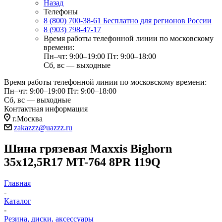
Назад
Телефоны
8 (800) 700-38-61
Бесплатно для регионов России
8 (903) 798-47-17
Время работы телефонной линии по московскому
времени:
Пн–чт: 9:00–19:00
Пт: 9:00–18:00
Сб, вс — выходные
Время работы телефонной линии по московскому времени:
Пн–чт: 9:00–19:00
Пт: 9:00–18:00
Сб, вс — выходные
Контактная информация
г.Москва
zakazzz@uazzz.ru
Шина грязевая Maxxis Bighorn
35x12,5R17 MT-764 8PR 119Q
Главная
-
Каталог
-
Резина, диски, аксессуары