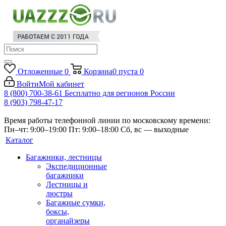
Отложенные
0
Корзина
0
пуста
0
Войти
Мой кабинет
8 (800) 700-38-61
Бесплатно для регионов России
8 (903) 798-47-17
Время работы телефонной линии по московскому времени:
Пн–чт: 9:00–19:00
Пт: 9:00–18:00
Сб, вс — выходные
Каталог
Багажники, лестницы
Экспедиционные
багажники
Лестницы и
люстры
Багажные сумки,
боксы,
органайзеры