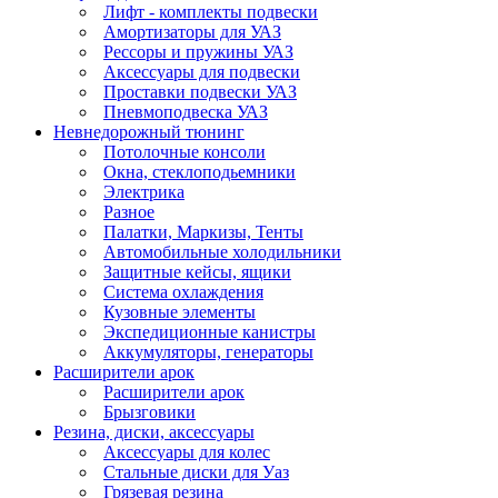
Лифт - комплекты подвески
Амортизаторы для УАЗ
Рессоры и пружины УАЗ
Аксессуары для подвески
Проставки подвески УАЗ
Пневмоподвеска УАЗ
Невнедорожный тюнинг
Потолочные консоли
Окна, стеклоподьемники
Электрика
Разное
Палатки, Маркизы, Тенты
Автомобильные холодильники
Защитные кейсы, ящики
Система охлаждения
Кузовные элементы
Экспедиционные канистры
Аккумуляторы, генераторы
Расширители арок
Расширители арок
Брызговики
Резина, диски, аксессуары
Аксессуары для колес
Стальные диски для Уаз
Грязевая резина