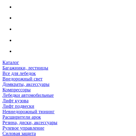
Каталог
Багажники, лестницы
Все для лебедок
Внедорожный свет
Домкраты, аксессуары
Компрессоры
Лебедки автомобильные
Лифт кузова
Лифт подвески
Невнедорожный тюнинг
Расширители арок
Резина, диски, аксессуары
Рулевое управление
Силовая защита