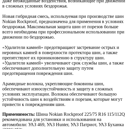
даже неожиданные воздействия, возникающие при движении
в сложных условиях бездорожья.
Новая гибридная смесь, используемая при производстве шин
Nokian Rockproof, предназначена для применения в условиях
бездорожья. Максимальная защита шин от порезов больше
всего необходима при профессиональном использовании при
движении по бездорожью.
«Удалители камней» предотвращают застревание острых и
неровных камней в поверхности протектора шин, а также
препятствуют их проникновению в структуру шин.
«Удалители камней» увеличивают срок службы шин, а также
обеспечивают дополнительную защиту путем
предотвращения повреждения шин.
Арамидные волокна, укрепляющие боковины шин,
обеспечивают износоустойчивость и защиту в сложных
условиях эксплуатации. Волокна обеспечивают большую
устойчивость шин к воздействиям и порезам, которые могут
привести к повреждениям шин.
Применимость:
Шина Nokian Rockproof 225/75 R16 115/112Q
рекомендована для установки и использования на
автомобили: УАЗ 469, УАЗ Hunter, УАЗ Патриот, УАЗ Буханка