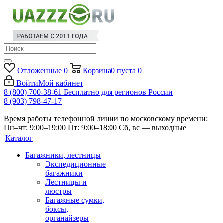
Отложенные
0
Корзина
0
пуста
0
Войти
Мой кабинет
8 (800) 700-38-61
Бесплатно для регионов России
8 (903) 798-47-17
Время работы телефонной линии по московскому времени:
Пн–чт: 9:00–19:00
Пт: 9:00–18:00
Сб, вс — выходные
Каталог
Багажники, лестницы
Экспедиционные
багажники
Лестницы и
люстры
Багажные сумки,
боксы,
органайзеры