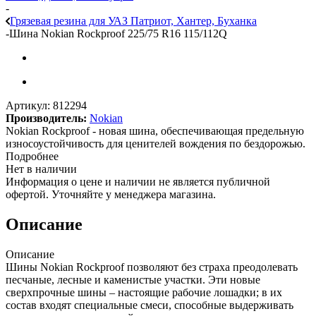
-
Грязевая резина для УАЗ Патриот, Хантер, Буханка
-
Шина Nokian Rockproof 225/75 R16 115/112Q
Артикул:
812294
Производитель:
Nokian
Nokian Rockproof - новая шина, обеспечивающая предельную
износоустойчивость для ценителей вождения по бездорожью.
Подробнее
Нет в наличии
Информация о цене и наличии не является публичной
офертой. Уточняйте у менеджера магазина.
Описание
Описание
Шины Nokian Rockproof позволяют без страха преодолевать
песчаные, лесные и каменистые участки. Эти новые
сверхпрочные шины – настоящие рабочие лошадки; в их
состав входят специальные смеси, способные выдерживать