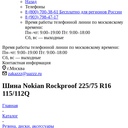
Назад
Телефоны
8 (800) 700-38-61
Бесплатно для регионов России
8 (903) 798-47-17
Время работы телефонной линии по московскому
времени:
Пн–чт: 9:00–19:00
Пт: 9:00–18:00
Сб, вс — выходные
Время работы телефонной линии по московскому времени:
Пн–чт: 9:00–19:00
Пт: 9:00–18:00
Сб, вс — выходные
Контактная информация
г.Москва
zakazzz@uazzz.ru
Шина Nokian Rockproof 225/75 R16
115/112Q
Главная
-
Каталог
-
Резина, диски, аксессуары