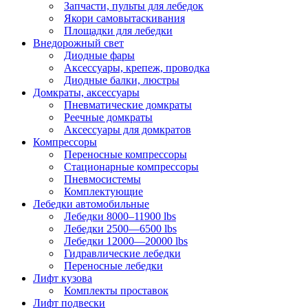
Запчасти, пульты для лебедок
Якори самовытаскивания
Площадки для лебедки
Внедорожный свет
Диодные фары
Аксессуары, крепеж, проводка
Диодные балки, люстры
Домкраты, аксессуары
Пневматические домкраты
Реечные домкраты
Аксессуары для домкратов
Компрессоры
Переносные компрессоры
Стационарные компрессоры
Пневмосистемы
Комплектующие
Лебедки автомобильные
Лебедки 8000–11900 lbs
Лебедки 2500—6500 lbs
Лебедки 12000—20000 lbs
Гидравлические лебедки
Переносные лебедки
Лифт кузова
Комплекты проставок
Лифт подвески