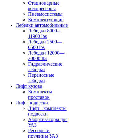
Стационарные
компрессоры
Пневмосистемы
Комплектующие
Лебедки автомобильные
Лебедки 8000–
11900 lbs
Лебедки 2500—
6500 lbs
Лебедки 12000—
20000 lbs
Гидравлические
лебедки
Переносные
лебедки
Лифт кузова
Комплекты
проставок
Лифт подвески
Лифт - комплекты
подвески
Амортизаторы для
УАЗ
Рессоры и
пружины УАЗ