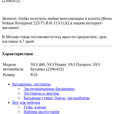
(2206/452)
Звоните, чтобы получить любые консультации и купить Шина
Nokian Rockproof 225/75 R16 115/112Q в нашем интернет-
магазине!
В Москву товар поставляется под заказ по предоплате, срок
поставки 4-7 дней.
Характеристики
Модель
УАЗ 469, УАЗ Hunter, УАЗ Патриот, УАЗ
автомобиля
Буханка (2206/452)
Размер
R16
Багажники, лестницы
Экспедиционные багажники
Лестницы и люстры
Багажные сумки, боксы, органайзеры
Все для лебедок
Губы, клюзы
Наборы аксессуаров