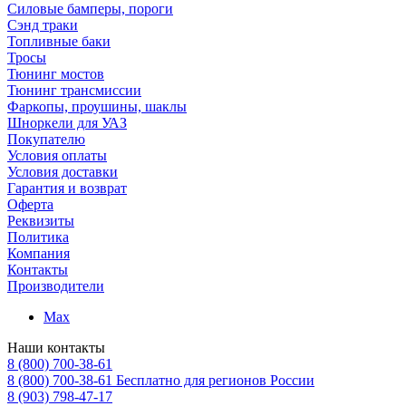
Силовые бамперы, пороги
Сэнд траки
Топливные баки
Тросы
Тюнинг мостов
Тюнинг трансмиссии
Фаркопы, проушины, шаклы
Шноркели для УАЗ
Покупателю
Условия оплаты
Условия доставки
Гарантия и возврат
Оферта
Реквизиты
Политика
Компания
Контакты
Производители
Max
Наши контакты
8 (800) 700-38-61
8 (800) 700-38-61
Бесплатно для регионов России
8 (903) 798-47-17