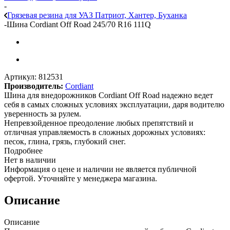
-
Грязевая резина для УАЗ Патриот, Хантер, Буханка
-
Шина Cordiant Off Road 245/70 R16 111Q
Артикул:
812531
Производитель:
Cordiant
Шина для внедорожников Cordiant Off Road надежно ведет
себя в самых сложных условиях эксплуатации, даря водителю
уверенность за рулем.
Непревзойденное преодоление любых препятствий и
отличная управляемость в сложных дорожных условиях:
песок, глина, грязь, глубокий снег.
Подробнее
Нет в наличии
Информация о цене и наличии не является публичной
офертой. Уточняйте у менеджера магазина.
Описание
Описание