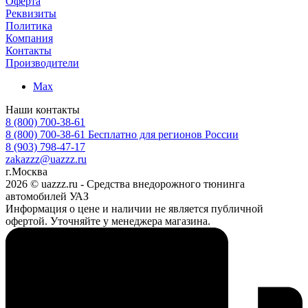
Оферта
Реквизиты
Политика
Компания
Контакты
Производители
Max
Наши контакты
8 (800) 700-38-61
8 (800) 700-38-61
Бесплатно для регионов России
8 (903) 798-47-17
zakazzz@uazzz.ru
г.Москва
2026 © uazzz.ru - Средства внедорожного тюнинга
автомобилей УАЗ
Информация о цене и наличии не является публичной
офертой. Уточняйте у менеджера магазина.