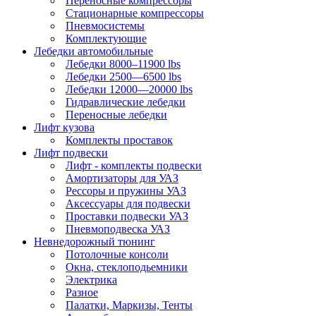
Переносные компрессоры
Стационарные компрессоры
Пневмосистемы
Комплектующие
Лебедки автомобильные
Лебедки 8000–11900 lbs
Лебедки 2500—6500 lbs
Лебедки 12000—20000 lbs
Гидравлические лебедки
Переносные лебедки
Лифт кузова
Комплекты проставок
Лифт подвески
Лифт - комплекты подвески
Амортизаторы для УАЗ
Рессоры и пружины УАЗ
Аксессуары для подвески
Проставки подвески УАЗ
Пневмоподвеска УАЗ
Невнедорожный тюнинг
Потолочные консоли
Окна, стеклоподьемники
Электрика
Разное
Палатки, Маркизы, Тенты