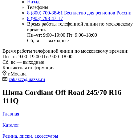
Назад
Телефоны
8 (800) 700-38-61
Бесплатно для регионов России
8 (903) 798-47-17
Время работы телефонной линии по московскому
времени:
Пн–чт: 9:00–19:00
Пт: 9:00–18:00
Сб, вс — выходные
Время работы телефонной линии по московскому времени:
Пн–чт: 9:00–19:00
Пт: 9:00–18:00
Сб, вс — выходные
Контактная информация
г.Москва
zakazzz@uazzz.ru
Шина Cordiant Off Road 245/70 R16
111Q
Главная
-
Каталог
-
Резина, диски, аксессуары