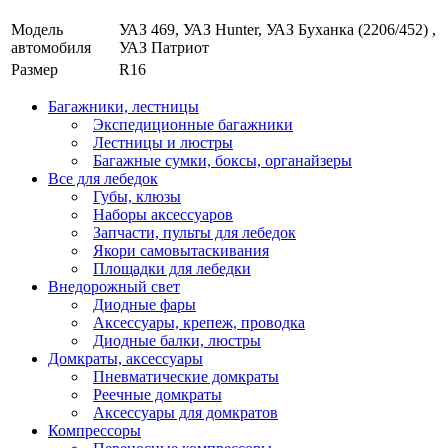
Модель
УАЗ 469, УАЗ Hunter, УАЗ Буханка (2206/452) ,
автомобиля
УАЗ Патриот
Размер
R16
Багажники, лестницы
Экспедиционные багажники
Лестницы и люстры
Багажные сумки, боксы, органайзеры
Все для лебедок
Губы, клюзы
Наборы аксессуаров
Запчасти, пульты для лебедок
Якори самовытаскивания
Площадки для лебедки
Внедорожный свет
Диодные фары
Аксессуары, крепеж, проводка
Диодные балки, люстры
Домкраты, аксессуары
Пневматические домкраты
Реечные домкраты
Аксессуары для домкратов
Компрессоры