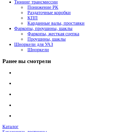
Тюнинг трансмиссии
Понижение РК
Раздаточные коробки
КПП
Карданные валы, проставки
Фаркопы, проушины, шаклы
Фаркопы, жесткая сцепка
Проушины, шаклы
Шноркели для УАЗ
Шноркели
Ранее вы смотрели
Каталог
Багажники, лестницы