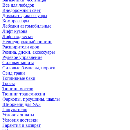
Все для лебедок
Внедорожный свет
Домкраты, аксессуары
Компрессоры
Лебедки автомобильные
Лифт кузова
Лифт подвески
Невнедорожный тюнинг
Расширители арок
Резина, диски, аксессуары
Рулевое управление
Силовая защита
Силовые бамперы, пороги
Сэнд траки
Топливные баки
Тросы
Тюнинг мостов
Тюнинг трансмиссии
Фаркопы, проушины, шаклы
Шноркели для УАЗ
Покупателю
Условия оплаты
Условия доставки
Гарантия и возврат