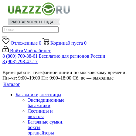
Отложенные
0
Корзина
0
пуста
0
Войти
Мой кабинет
8 (800) 700-38-61
Бесплатно для регионов России
8 (903) 798-47-17
Время работы телефонной линии по московскому времени:
Пн–чт: 9:00–19:00
Пт: 9:00–18:00
Сб, вс — выходные
Каталог
Багажники, лестницы
Экспедиционные
багажники
Лестницы и
люстры
Багажные сумки,
боксы,
органайзеры