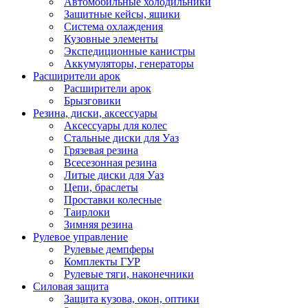
Автомобильные холодильники
Защитные кейсы, ящики
Система охлаждения
Кузовные элементы
Экспедиционные канистры
Аккумуляторы, генераторы
Расширители арок
Расширители арок
Брызговики
Резина, диски, аксессуары
Аксессуары для колес
Стальные диски для Уаз
Грязевая резина
Всесезонная резина
Литые диски для Уаз
Цепи, браслеты
Проставки колесные
Таирлоки
Зимняя резина
Рулевое управление
Рулевые демпферы
Комплекты ГУР
Рулевые тяги, наконечники
Силовая защита
Защита кузова, окон, оптики