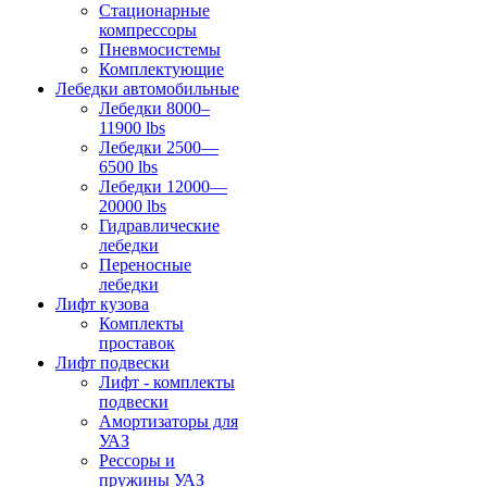
Стационарные
компрессоры
Пневмосистемы
Комплектующие
Лебедки автомобильные
Лебедки 8000–
11900 lbs
Лебедки 2500—
6500 lbs
Лебедки 12000—
20000 lbs
Гидравлические
лебедки
Переносные
лебедки
Лифт кузова
Комплекты
проставок
Лифт подвески
Лифт - комплекты
подвески
Амортизаторы для
УАЗ
Рессоры и
пружины УАЗ