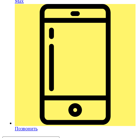
Max
Позвонить