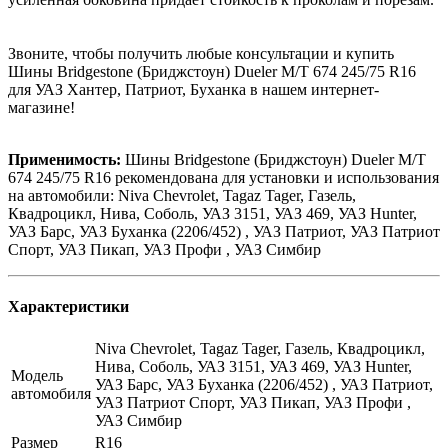
Звоните, чтобы получить любые консультации и купить
Шины Bridgestone (Бриджстоун) Dueler M/T 674 245/75 R16
для УАЗ Хантер, Патриот, Буханка в нашем интернет-
магазине!
Применимость:
Шины Bridgestone (Бриджстоун) Dueler M/T
674 245/75 R16 рекомендована для установки и использования
на автомобили: Niva Chevrolet, Tagaz Tager, Газель,
Квадроцикл, Нива, Соболь, УАЗ 3151, УАЗ 469, УАЗ Hunter,
УАЗ Барс, УАЗ Буханка (2206/452) , УАЗ Патриот, УАЗ Патриот
Спорт, УАЗ Пикап, УАЗ Профи , УАЗ Симбир
Характеристики
Niva Chevrolet, Tagaz Tager, Газель, Квадроцикл,
Нива, Соболь, УАЗ 3151, УАЗ 469, УАЗ Hunter,
Модель
УАЗ Барс, УАЗ Буханка (2206/452) , УАЗ Патриот,
автомобиля
УАЗ Патриот Спорт, УАЗ Пикап, УАЗ Профи ,
УАЗ Симбир
Размер
R16