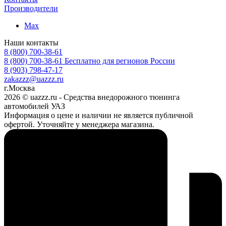
Производители
Max
Наши контакты
8 (800) 700-38-61
8 (800) 700-38-61
Бесплатно для регионов России
8 (903) 798-47-17
zakazzz@uazzz.ru
г.Москва
2026 © uazzz.ru - Средства внедорожного тюнинга
автомобилей УАЗ
Информация о цене и наличии не является публичной
офертой. Уточняйте у менеджера магазина.