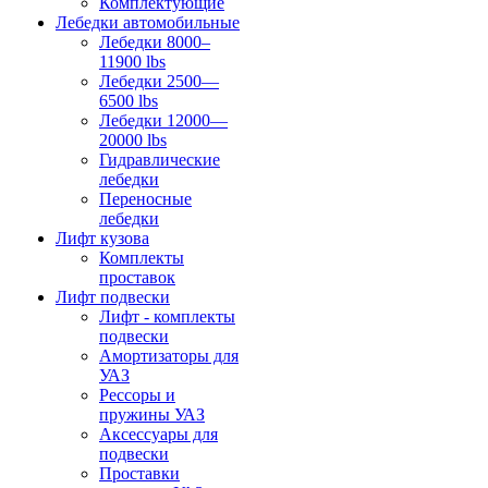
Комплектующие
Лебедки автомобильные
Лебедки 8000–
11900 lbs
Лебедки 2500—
6500 lbs
Лебедки 12000—
20000 lbs
Гидравлические
лебедки
Переносные
лебедки
Лифт кузова
Комплекты
проставок
Лифт подвески
Лифт - комплекты
подвески
Амортизаторы для
УАЗ
Рессоры и
пружины УАЗ
Аксессуары для
подвески
Проставки