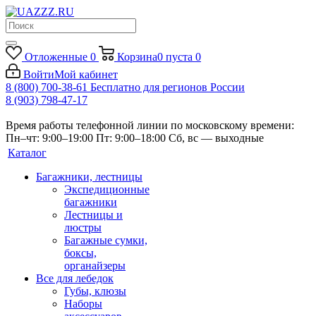
Отложенные
0
Корзина
0
пуста
0
Войти
Мой кабинет
8 (800) 700-38-61
Бесплатно для регионов России
8 (903) 798-47-17
Время работы телефонной линии по московскому времени:
Пн–чт: 9:00–19:00
Пт: 9:00–18:00
Сб, вс — выходные
Каталог
Багажники, лестницы
Экспедиционные
багажники
Лестницы и
люстры
Багажные сумки,
боксы,
органайзеры
Все для лебедок
Губы, клюзы
Наборы