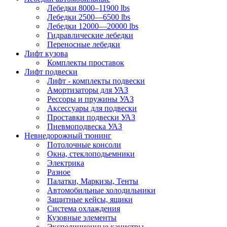
Лебедки 8000–11900 lbs
Лебедки 2500—6500 lbs
Лебедки 12000—20000 lbs
Гидравлические лебедки
Переносные лебедки
Лифт кузова
Комплекты проставок
Лифт подвески
Лифт - комплекты подвески
Амортизаторы для УАЗ
Рессоры и пружины УАЗ
Аксессуары для подвески
Проставки подвески УАЗ
Пневмоподвеска УАЗ
Невнедорожный тюнинг
Потолочные консоли
Окна, стеклоподьемники
Электрика
Разное
Палатки, Маркизы, Тенты
Автомобильные холодильники
Защитные кейсы, ящики
Система охлаждения
Кузовные элементы
Экспедиционные канистры