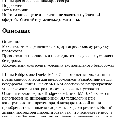
Шины для внедорожника/кроссовера
Подробнее
Нет в наличии
Информация о цене и наличии не является публичной
офертой. Уточняйте у менеджера магазина.
Описание
Описание
Максимальное сцепление благодаря агрессивному рисунку
протектора
Превосходная прочность и проходимость в суровых условиях
бездорожья
Абсолютный контроль в условиях экстремального бездорожья
Шины Bridgestone Dueler M/T 674 — это летняя модель шин
премиального класса для внедорожников. Разработанные для
бездорожья, шины Dueler M/T 674 обеспечивают прекрасную
управляемость и контроль в самых сложных условиях.
Отличительной чертой Bridgestone Dueler M/T 674 является
использование инновационной 3D технологии при
конструировании протектора, благодаря которой шина
приобретает отличные внедорожные характеристики. Новый
дизайн протектора спроектирован так, что понижает износ, а
усиленная боковина придает стойкость к проколам и порезам.