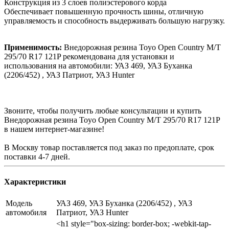
Конструкция из 3 слоев полиэстерового корда
Обеспечивает повышенную прочность шины, отличную
управляемость и способность выдерживать большую нагрузку.
Применимость:
Внедорожная резина Toyo Open Country M/T
295/70 R17 121P рекомендована для установки и
использования на автомобили: УАЗ 469, УАЗ Буханка
(2206/452) , УАЗ Патриот, УАЗ Hunter
Звоните, чтобы получить любые консультации и купить
Внедорожная резина Toyo Open Country M/T 295/70 R17 121P
в нашем интернет-магазине!
В Москву товар поставляется под заказ по предоплате, срок
поставки 4-7 дней.
Характеристики
Модель
УАЗ 469, УАЗ Буханка (2206/452) , УАЗ
автомобиля
Патриот, УАЗ Hunter
<h1 style="box-sizing: border-box; -webkit-tap-