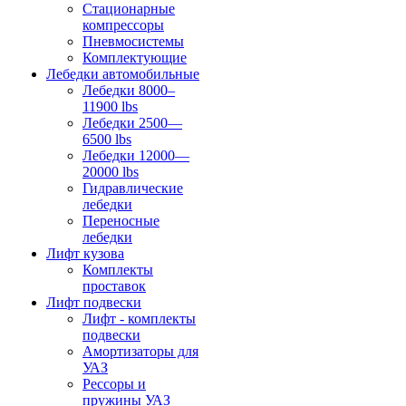
Стационарные
компрессоры
Пневмосистемы
Комплектующие
Лебедки автомобильные
Лебедки 8000–
11900 lbs
Лебедки 2500—
6500 lbs
Лебедки 12000—
20000 lbs
Гидравлические
лебедки
Переносные
лебедки
Лифт кузова
Комплекты
проставок
Лифт подвески
Лифт - комплекты
подвески
Амортизаторы для
УАЗ
Рессоры и
пружины УАЗ