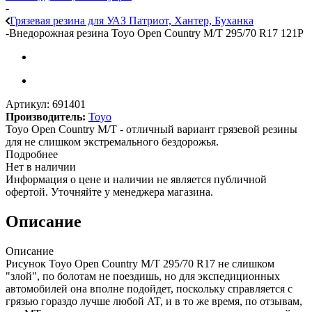
-
Грязевая резина для УАЗ Патриот, Хантер, Буханка
-
Внедорожная резина Toyo Open Country M/T 295/70 R17 121P
Артикул:
691401
Производитель:
Toyo
Toyo Open Country M/T - отличный вариант грязевой резины
для не слишком экстремального бездорожья.
Подробнее
Нет в наличии
Информация о цене и наличии не является публичной
офертой. Уточняйте у менеджера магазина.
Описание
Описание
Рисунок Toyo Open Country M/T 295/70 R17 не слишком
"злой", по болотам не поездишь, но для экспедиционных
автомобилей она вполне подойдет, поскольку справляется с
грязью гораздо лучше любой AT, и в то же время, по отзывам,