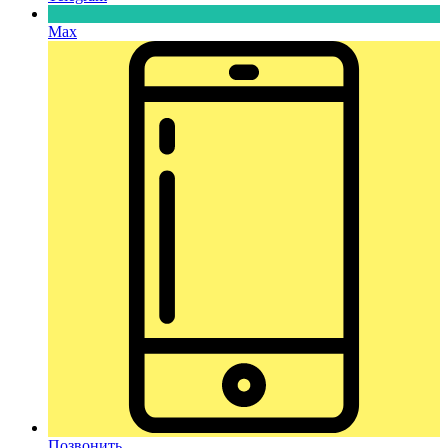
Max
Позвонить