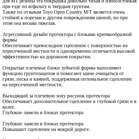
для MT резины эта покрышка довольно тихая и износостойкая
при езде по асфальту и твердым грунтам.
Также по отзывам Toyo Open Country M/T является очень
стойкой к порезам и другим повреждениям шиной, но при
этом она весьма тяжелая.
Агрессивный дизайн протектора с блоками крючкообразной
формы
Обеспечивает превосходное сцепление с поверхностью на
пересеченной местности и одновременно отличается высокой
эффективностью на дорожном покрытии.
Открытые плечевые блоки зубчатой формы выполняют
функцию грунтозацепов и помогают шине очищаться от
грязи, песка и камней, поддерживая оптимальное сцепление
на пересеченной местности.
Выходящий за плечевую зону рисунок протектора
Обеспечивает дополнительное сцепление в глубокой грязи и в
колее.
Глубокие ламели в блоках протектора
Глубокие ламели в блоках протектора
Повышают сцепление на мокрой дороге.