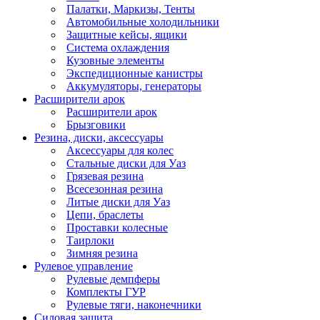
Палатки, Маркизы, Тенты
Автомобильные холодильники
Защитные кейсы, ящики
Система охлаждения
Кузовные элементы
Экспедиционные канистры
Аккумуляторы, генераторы
Расширители арок
Расширители арок
Брызговики
Резина, диски, аксессуары
Аксессуары для колес
Стальные диски для Уаз
Грязевая резина
Всесезонная резина
Литые диски для Уаз
Цепи, браслеты
Проставки колесные
Таирлоки
Зимняя резина
Рулевое управление
Рулевые демпферы
Комплекты ГУР
Рулевые тяги, наконечники
Силовая защита