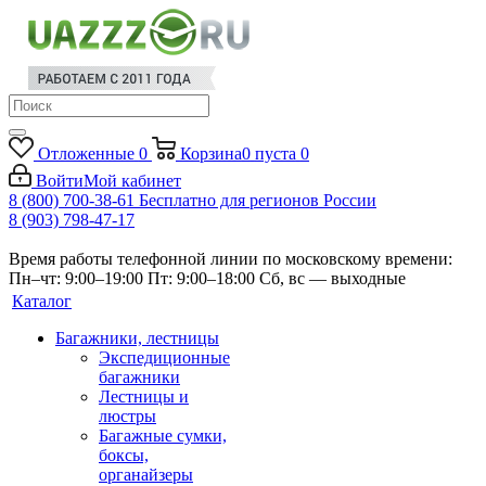
Отложенные
0
Корзина
0
пуста
0
Войти
Мой кабинет
8 (800) 700-38-61
Бесплатно для регионов России
8 (903) 798-47-17
Время работы телефонной линии по московскому времени:
Пн–чт: 9:00–19:00
Пт: 9:00–18:00
Сб, вс — выходные
Каталог
Багажники, лестницы
Экспедиционные
багажники
Лестницы и
люстры
Багажные сумки,
боксы,
органайзеры