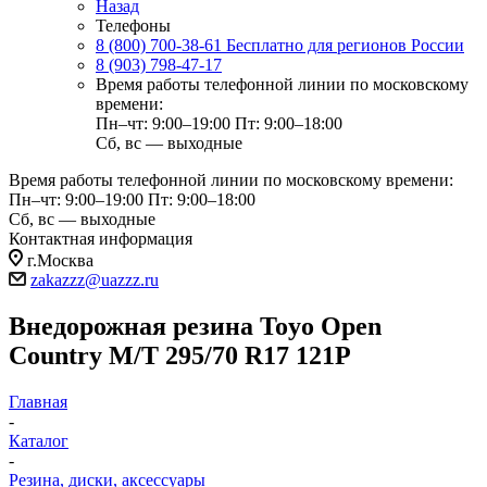
Назад
Телефоны
8 (800) 700-38-61
Бесплатно для регионов России
8 (903) 798-47-17
Время работы телефонной линии по московскому
времени:
Пн–чт: 9:00–19:00
Пт: 9:00–18:00
Сб, вс — выходные
Время работы телефонной линии по московскому времени:
Пн–чт: 9:00–19:00
Пт: 9:00–18:00
Сб, вс — выходные
Контактная информация
г.Москва
zakazzz@uazzz.ru
Внедорожная резина Toyo Open
Country M/T 295/70 R17 121P
Главная
-
Каталог
-
Резина, диски, аксессуары