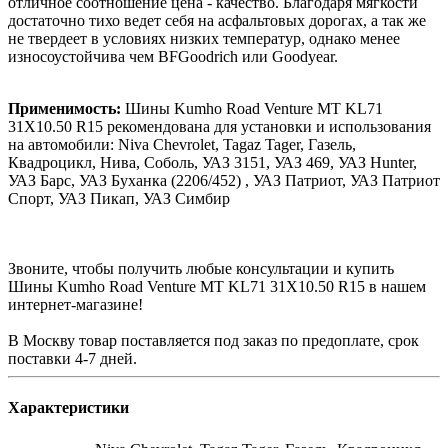
отличное соотношение цена - качество. Благодаря мягкости
достаточно тихо ведет себя на асфальтовых дорогах, а так же
не твердеет в условиях низких температур, однако менее
износоустойчива чем BFGoodrich или Goodyear.
Применимость:
Шины Kumho Road Venture MT KL71
31X10.50 R15 рекомендована для установки и использования
на автомобили: Niva Chevrolet, Tagaz Tager, Газель,
Квадроцикл, Нива, Соболь, УАЗ 3151, УАЗ 469, УАЗ Hunter,
УАЗ Барс, УАЗ Буханка (2206/452) , УАЗ Патриот, УАЗ Патриот
Спорт, УАЗ Пикап, УАЗ Симбир
Звоните, чтобы получить любые консультации и купить
Шины Kumho Road Venture MT KL71 31X10.50 R15 в нашем
интернет-магазине!
В Москву товар поставляется под заказ по предоплате, срок
поставки 4-7 дней.
Характеристики