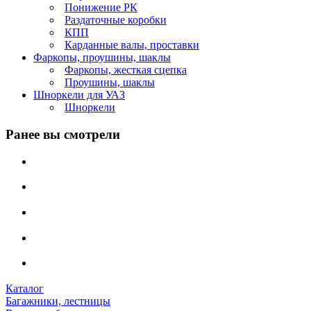
Понижение РК
Раздаточные коробки
КПП
Карданные валы, проставки
Фаркопы, проушины, шаклы
Фаркопы, жесткая сцепка
Проушины, шаклы
Шноркели для УАЗ
Шноркели
Ранее вы смотрели
Каталог
Багажники, лестницы