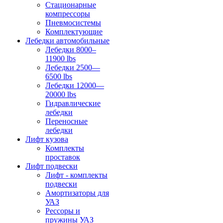
Стационарные
компрессоры
Пневмосистемы
Комплектующие
Лебедки автомобильные
Лебедки 8000–
11900 lbs
Лебедки 2500—
6500 lbs
Лебедки 12000—
20000 lbs
Гидравлические
лебедки
Переносные
лебедки
Лифт кузова
Комплекты
проставок
Лифт подвески
Лифт - комплекты
подвески
Амортизаторы для
УАЗ
Рессоры и
пружины УАЗ