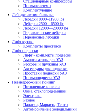
Стационарные компрессоры
Пневмосистемы
Комплектующие
Лебедки автомобильные
Лебедки 8000–11900 lbs
Лебедки 2500—6500 lbs
Лебедки 12000—20000 lbs
Гидравлические лебедки
Переносные лебедки
Лифт кузова
Комплекты проставок
Лифт подвески
Лифт - комплекты подвески
Амортизаторы для УАЗ
Рессоры и пружины УАЗ
Аксессуары для подвески
Проставки подвески УАЗ
Пневмоподвеска УАЗ
Невнедорожный тюнинг
Потолочные консоли
Окна, стеклоподьемники
Электрика
Разное
Палатки, Маркизы, Тенты
Автомобильные холодильники