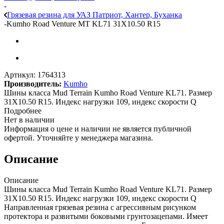
-
Грязевая резина для УАЗ Патриот, Хантер, Буханка
-
Kumho Road Venture MT KL71 31X10.50 R15
Артикул:
1764313
Производитель:
Kumho
Шины класса Mud Terrain Kumho Road Venture KL71. Размер
31X10.50 R15. Индекс нагрузки 109, индекс скорости Q
Подробнее
Нет в наличии
Информация о цене и наличии не является публичной
офертой. Уточняйте у менеджера магазина.
Описание
Описание
Шины класса Mud Terrain Kumho Road Venture KL71. Размер
31X10.50 R15. Индекс нагрузки 109, индекс скорости Q
Направленная грязевая резина с агрессивным рисунком
протектора и развитыми боковыми грунтозацепами. Имеет