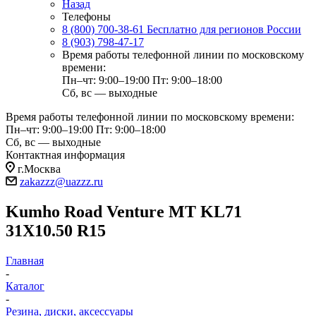
Назад
Телефоны
8 (800) 700-38-61
Бесплатно для регионов России
8 (903) 798-47-17
Время работы телефонной линии по московскому
времени:
Пн–чт: 9:00–19:00
Пт: 9:00–18:00
Сб, вс — выходные
Время работы телефонной линии по московскому времени:
Пн–чт: 9:00–19:00
Пт: 9:00–18:00
Сб, вс — выходные
Контактная информация
г.Москва
zakazzz@uazzz.ru
Kumho Road Venture MT KL71
31X10.50 R15
Главная
-
Каталог
-
Резина, диски, аксессуары