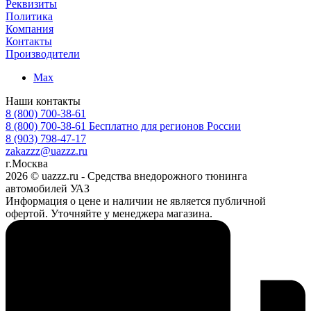
Реквизиты
Политика
Компания
Контакты
Производители
Max
Наши контакты
8 (800) 700-38-61
8 (800) 700-38-61
Бесплатно для регионов России
8 (903) 798-47-17
zakazzz@uazzz.ru
г.Москва
2026 © uazzz.ru - Средства внедорожного тюнинга
автомобилей УАЗ
Информация о цене и наличии не является публичной
офертой. Уточняйте у менеджера магазина.