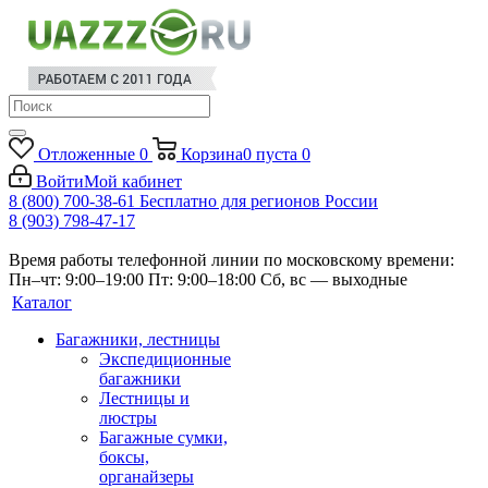
Отложенные
0
Корзина
0
пуста
0
Войти
Мой кабинет
8 (800) 700-38-61
Бесплатно для регионов России
8 (903) 798-47-17
Время работы телефонной линии по московскому времени:
Пн–чт: 9:00–19:00
Пт: 9:00–18:00
Сб, вс — выходные
Каталог
Багажники, лестницы
Экспедиционные
багажники
Лестницы и
люстры
Багажные сумки,
боксы,
органайзеры