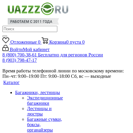
Отложенные
0
Корзина
0
пуста
0
Войти
Мой кабинет
8 (800) 700-38-61
Бесплатно для регионов России
8 (903) 798-47-17
Время работы телефонной линии по московскому времени:
Пн–чт: 9:00–19:00
Пт: 9:00–18:00
Сб, вс — выходные
Каталог
Багажники, лестницы
Экспедиционные
багажники
Лестницы и
люстры
Багажные сумки,
боксы,
органайзеры