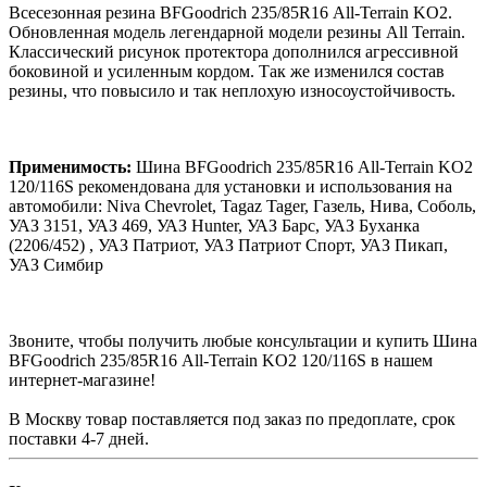
Всесезонная резина BFGoodrich 235/85R16 Аll-Terrain KO2.
Обновленная модель легендарной модели резины All Terrain.
Классический рисунок протектора дополнился агрессивной
боковиной и усиленным кордом. Так же изменился состав
резины, что повысило и так неплохую износоустойчивость.
Применимость:
Шина BFGoodrich 235/85R16 Аll-Terrain KO2
120/116S рекомендована для установки и использования на
автомобили: Niva Chevrolet, Tagaz Tager, Газель, Нива, Соболь,
УАЗ 3151, УАЗ 469, УАЗ Hunter, УАЗ Барс, УАЗ Буханка
(2206/452) , УАЗ Патриот, УАЗ Патриот Спорт, УАЗ Пикап,
УАЗ Симбир
Звоните, чтобы получить любые консультации и купить Шина
BFGoodrich 235/85R16 Аll-Terrain KO2 120/116S в нашем
интернет-магазине!
В Москву товар поставляется под заказ по предоплате, срок
поставки 4-7 дней.