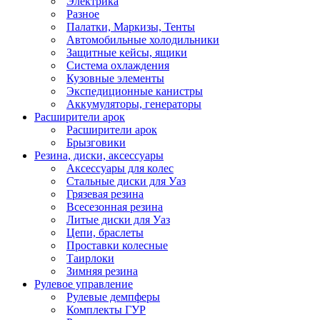
Электрика
Разное
Палатки, Маркизы, Тенты
Автомобильные холодильники
Защитные кейсы, ящики
Система охлаждения
Кузовные элементы
Экспедиционные канистры
Аккумуляторы, генераторы
Расширители арок
Расширители арок
Брызговики
Резина, диски, аксессуары
Аксессуары для колес
Стальные диски для Уаз
Грязевая резина
Всесезонная резина
Литые диски для Уаз
Цепи, браслеты
Проставки колесные
Таирлоки
Зимняя резина
Рулевое управление
Рулевые демпферы
Комплекты ГУР