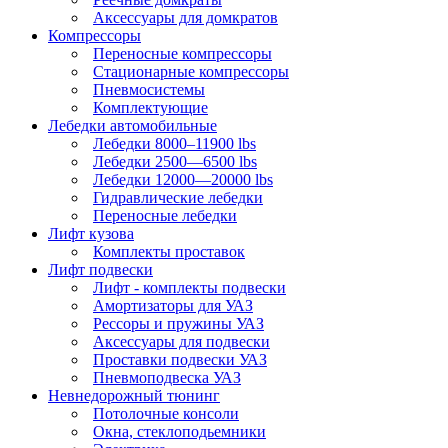
Аксессуары для домкратов
Компрессоры
Переносные компрессоры
Стационарные компрессоры
Пневмосистемы
Комплектующие
Лебедки автомобильные
Лебедки 8000–11900 lbs
Лебедки 2500—6500 lbs
Лебедки 12000—20000 lbs
Гидравлические лебедки
Переносные лебедки
Лифт кузова
Комплекты проставок
Лифт подвески
Лифт - комплекты подвески
Амортизаторы для УАЗ
Рессоры и пружины УАЗ
Аксессуары для подвески
Проставки подвески УАЗ
Пневмоподвеска УАЗ
Невнедорожный тюнинг
Потолочные консоли
Окна, стеклоподьемники