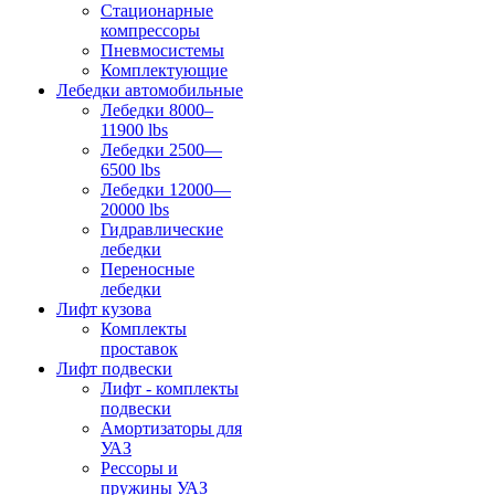
Стационарные
компрессоры
Пневмосистемы
Комплектующие
Лебедки автомобильные
Лебедки 8000–
11900 lbs
Лебедки 2500—
6500 lbs
Лебедки 12000—
20000 lbs
Гидравлические
лебедки
Переносные
лебедки
Лифт кузова
Комплекты
проставок
Лифт подвески
Лифт - комплекты
подвески
Амортизаторы для
УАЗ
Рессоры и
пружины УАЗ