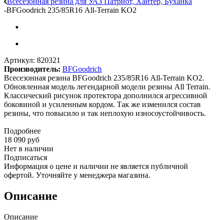
Всесезонная резина для УАЗ Патриот, Хантер, Буханка
-
BFGoodrich 235/85R16 Аll-Terrain KO2
Артикул:
820321
Производитель:
BFGoodrich
Всесезонная резина BFGoodrich 235/85R16 Аll-Terrain KO2.
Обновленная модель легендарной модели резины All Terrain.
Классический рисунок протектора дополнился агрессивной
боковиной и усиленным кордом. Так же изменился состав
резины, что повысило и так неплохую износоустойчивость.
Подробнее
18 090
руб
Нет в наличии
Подписаться
Информация о цене и наличии не является публичной
офертой. Уточняйте у менеджера магазина.
Описание
Описание