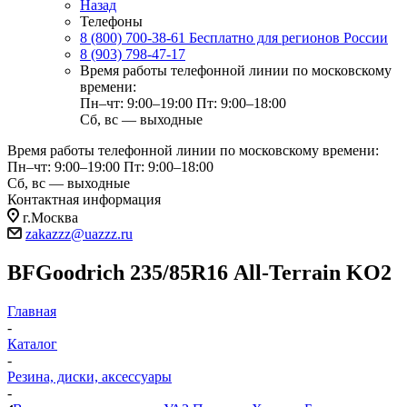
Назад
Телефоны
8 (800) 700-38-61
Бесплатно для регионов России
8 (903) 798-47-17
Время работы телефонной линии по московскому
времени:
Пн–чт: 9:00–19:00
Пт: 9:00–18:00
Сб, вс — выходные
Время работы телефонной линии по московскому времени:
Пн–чт: 9:00–19:00
Пт: 9:00–18:00
Сб, вс — выходные
Контактная информация
г.Москва
zakazzz@uazzz.ru
BFGoodrich 235/85R16 Аll-Terrain KO2
Главная
-
Каталог
-
Резина, диски, аксессуары
-