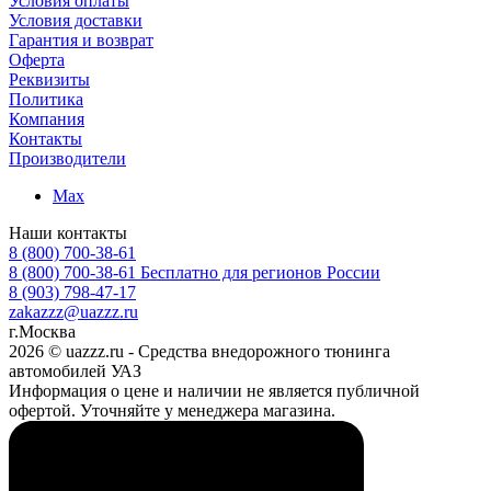
Условия оплаты
Условия доставки
Гарантия и возврат
Оферта
Реквизиты
Политика
Компания
Контакты
Производители
Max
Наши контакты
8 (800) 700-38-61
8 (800) 700-38-61
Бесплатно для регионов России
8 (903) 798-47-17
zakazzz@uazzz.ru
г.Москва
2026 © uazzz.ru - Средства внедорожного тюнинга
автомобилей УАЗ
Информация о цене и наличии не является публичной
офертой. Уточняйте у менеджера магазина.