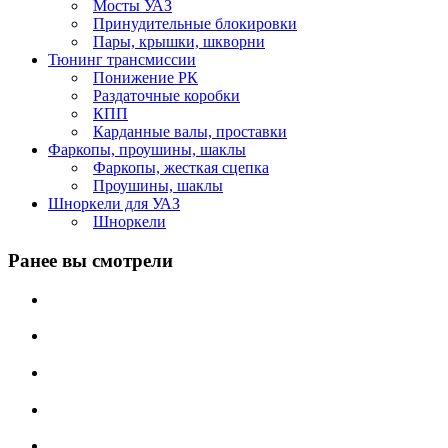
Мосты УАЗ
Принудительные блокировки
Пары, крышки, шкворни
Тюнинг трансмиссии
Понижение РК
Раздаточные коробки
КПП
Карданные валы, проставки
Фаркопы, проушины, шаклы
Фаркопы, жесткая сцепка
Проушины, шаклы
Шноркели для УАЗ
Шноркели
Ранее вы смотрели