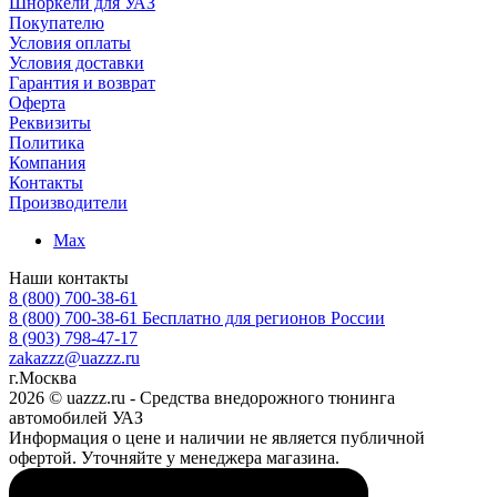
Шноркели для УАЗ
Покупателю
Условия оплаты
Условия доставки
Гарантия и возврат
Оферта
Реквизиты
Политика
Компания
Контакты
Производители
Max
Наши контакты
8 (800) 700-38-61
8 (800) 700-38-61
Бесплатно для регионов России
8 (903) 798-47-17
zakazzz@uazzz.ru
г.Москва
2026 © uazzz.ru - Средства внедорожного тюнинга
автомобилей УАЗ
Информация о цене и наличии не является публичной
офертой. Уточняйте у менеджера магазина.