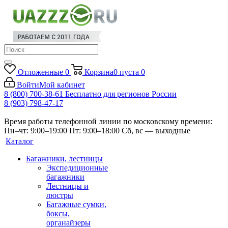
Отложенные
0
Корзина
0
пуста
0
Войти
Мой кабинет
8 (800) 700-38-61
Бесплатно для регионов России
8 (903) 798-47-17
Время работы телефонной линии по московскому времени:
Пн–чт: 9:00–19:00
Пт: 9:00–18:00
Сб, вс — выходные
Каталог
Багажники, лестницы
Экспедиционные
багажники
Лестницы и
люстры
Багажные сумки,
боксы,
органайзеры