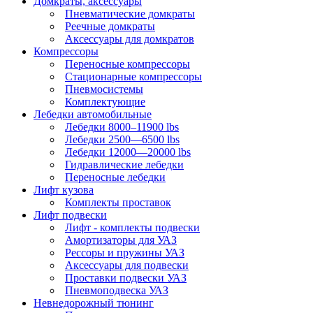
Домкраты, аксессуары
Пневматические домкраты
Реечные домкраты
Аксессуары для домкратов
Компрессоры
Переносные компрессоры
Стационарные компрессоры
Пневмосистемы
Комплектующие
Лебедки автомобильные
Лебедки 8000–11900 lbs
Лебедки 2500—6500 lbs
Лебедки 12000—20000 lbs
Гидравлические лебедки
Переносные лебедки
Лифт кузова
Комплекты проставок
Лифт подвески
Лифт - комплекты подвески
Амортизаторы для УАЗ
Рессоры и пружины УАЗ
Аксессуары для подвески
Проставки подвески УАЗ
Пневмоподвеска УАЗ
Невнедорожный тюнинг