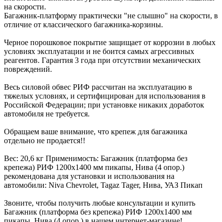
на скорости.
Багажник-платформу практически "не слышно" на скорости, в
отличие от классического багажника-корзины.
Черное порошковое покрытие защищает от коррозии в любых
условиях эксплуатации и не боится самых агрессивных
реагентов. Гарантия 3 года при отсутствии механических
повреждений.
Весь силовой обвес РИФ рассчитан на эксплуатацию в
тяжелых условиях, и сертифицирован для использования в
Российской Федерации; при установке никаких доработок
автомобиля не требуется.
Обращаем ваше внимание, что крепеж для багажника
отдельно не продается!!
Вес: 20,6 кг Применимость: Багажник (платформа без
крепежа) РИФ 1200x1400 мм пикапы, Нива (4 опор.)
рекомендована для установки и использования на
автомобили: Niva Chevrolet, Tagaz Tager, Нива, УАЗ Пикап
Звоните, чтобы получить любые консультации и купить
Багажник (платформа без крепежа) РИФ 1200x1400 мм
пикапы, Нива (4 опор.) в нашем интернет-магазине!