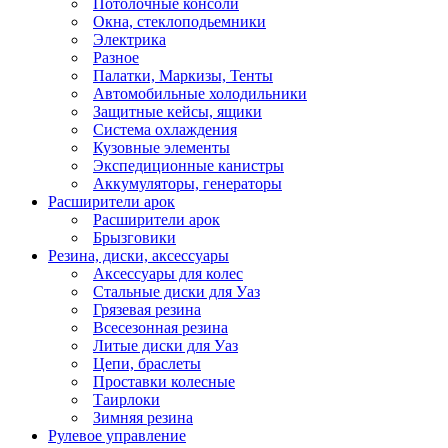
Потолочные консоли
Окна, стеклоподьемники
Электрика
Разное
Палатки, Маркизы, Тенты
Автомобильные холодильники
Защитные кейсы, ящики
Система охлаждения
Кузовные элементы
Экспедиционные канистры
Аккумуляторы, генераторы
Расширители арок
Расширители арок
Брызговики
Резина, диски, аксессуары
Аксессуары для колес
Стальные диски для Уаз
Грязевая резина
Всесезонная резина
Литые диски для Уаз
Цепи, браслеты
Проставки колесные
Таирлоки
Зимняя резина
Рулевое управление