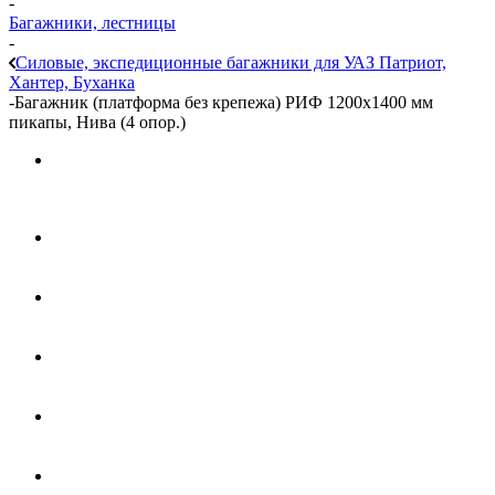
-
Багажники, лестницы
-
Силовые, экспедиционные багажники для УАЗ Патриот,
Хантер, Буханка
-
Багажник (платформа без крепежа) РИФ 1200x1400 мм
пикапы, Нива (4 опор.)