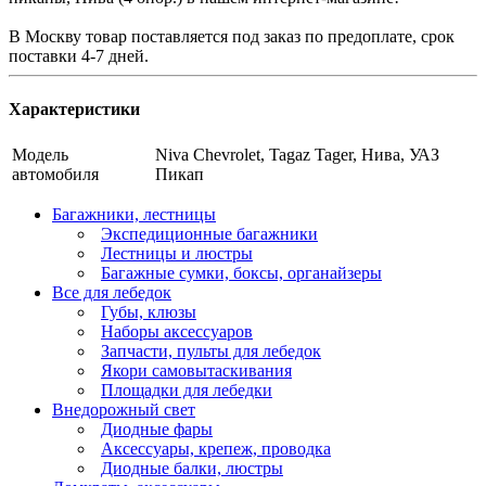
В Москву товар поставляется под заказ по предоплате, срок
поставки 4-7 дней.
Характеристики
Модель
Niva Chevrolet, Tagaz Tager, Нива, УАЗ
автомобиля
Пикап
Багажники, лестницы
Экспедиционные багажники
Лестницы и люстры
Багажные сумки, боксы, органайзеры
Все для лебедок
Губы, клюзы
Наборы аксессуаров
Запчасти, пульты для лебедок
Якори самовытаскивания
Площадки для лебедки
Внедорожный свет
Диодные фары
Аксессуары, крепеж, проводка
Диодные балки, люстры