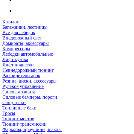
Каталог
Багажники, лестницы
Все для лебедок
Внедорожный свет
Домкраты, аксессуары
Компрессоры
Лебедки автомобильные
Лифт кузова
Лифт подвески
Невнедорожный тюнинг
Расширители арок
Резина, диски, аксессуары
Рулевое управление
Силовая защита
Силовые бамперы, пороги
Сэнд траки
Топливные баки
Тросы
Тюнинг мостов
Тюнинг трансмиссии
Фаркопы, проушины, шаклы