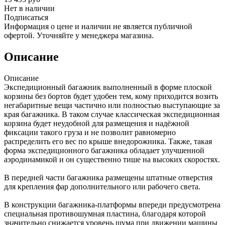
Нет в наличии
Подписаться
Информация о цене и наличии не является публичной
офертой. Уточняйте у менеджера магазина.
Описание
Описание
Экспедиционный багажник выполненный в форме плоской
корзины без бортов будет удобен тем, кому приходится возить
негабаритные вещи частично или полностью выступающие за
края багажника. В таком случае классическая экспедиционная
корзина будет неудобной для размещения и надёжной
фиксации такого груза и не позволит равномерно
распределить его вес по крыше внедорожника. Также, такая
форма экспедиционного багажника обладает улучшенной
аэродинамикой и он существенно тише на высоких скоростях.
В передней части багажника размещены штатные отверстия
для крепления фар дополнительного или рабочего света.
В конструкции багажника-платформы впереди предусмотрена
специальная противошумная пластина, благодаря которой
значительно снижается уровень шума при движении машины