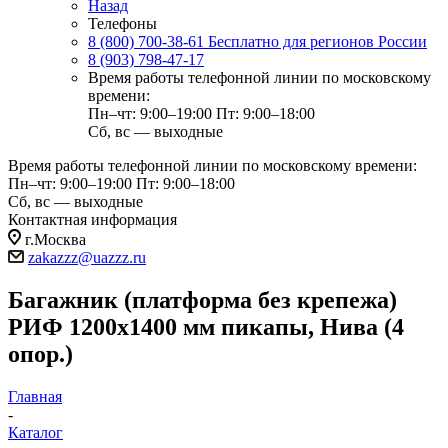
Назад
Телефоны
8 (800) 700-38-61
Бесплатно для регионов России
8 (903) 798-47-17
Время работы телефонной линии по московскому
времени:
Пн–чт: 9:00–19:00
Пт: 9:00–18:00
Сб, вс — выходные
Время работы телефонной линии по московскому времени:
Пн–чт: 9:00–19:00
Пт: 9:00–18:00
Сб, вс — выходные
Контактная информация
г.Москва
zakazzz@uazzz.ru
Багажник (платформа без крепежа)
РИФ 1200x1400 мм пикапы, Нива (4
опор.)
Главная
-
Каталог