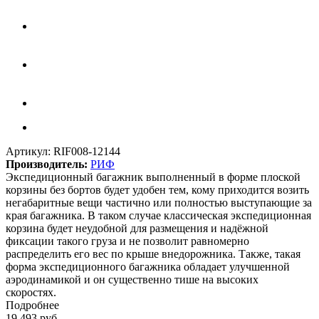
Артикул:
RIF008-12144
Производитель:
РИФ
Экспедиционный багажник выполненный в форме плоской
корзины без бортов будет удобен тем, кому приходится возить
негабаритные вещи частично или полностью выступающие за
края багажника. В таком случае классическая экспедиционная
корзина будет неудобной для размещения и надёжной
фиксации такого груза и не позволит равномерно
распределить его вес по крыше внедорожника. Также, такая
форма экспедиционного багажника обладает улучшенной
аэродинамикой и он существенно тише на высоких
скоростях.
Подробнее
19 493
руб