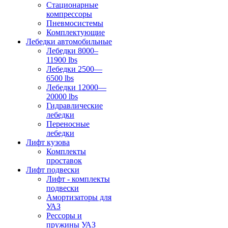
Стационарные
компрессоры
Пневмосистемы
Комплектующие
Лебедки автомобильные
Лебедки 8000–
11900 lbs
Лебедки 2500—
6500 lbs
Лебедки 12000—
20000 lbs
Гидравлические
лебедки
Переносные
лебедки
Лифт кузова
Комплекты
проставок
Лифт подвески
Лифт - комплекты
подвески
Амортизаторы для
УАЗ
Рессоры и
пружины УАЗ