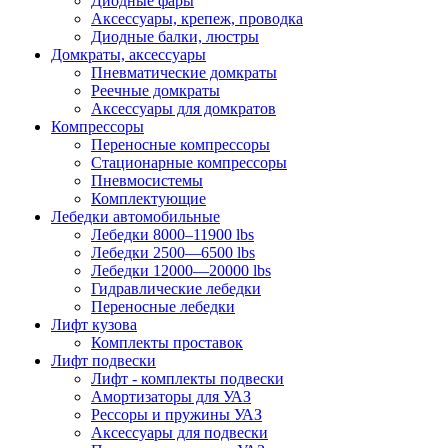
Диодные фары
Аксессуары, крепеж, проводка
Диодные балки, люстры
Домкраты, аксессуары
Пневматические домкраты
Реечные домкраты
Аксессуары для домкратов
Компрессоры
Переносные компрессоры
Стационарные компрессоры
Пневмосистемы
Комплектующие
Лебедки автомобильные
Лебедки 8000–11900 lbs
Лебедки 2500—6500 lbs
Лебедки 12000—20000 lbs
Гидравлические лебедки
Переносные лебедки
Лифт кузова
Комплекты проставок
Лифт подвески
Лифт - комплекты подвески
Амортизаторы для УАЗ
Рессоры и пружины УАЗ
Аксессуары для подвески