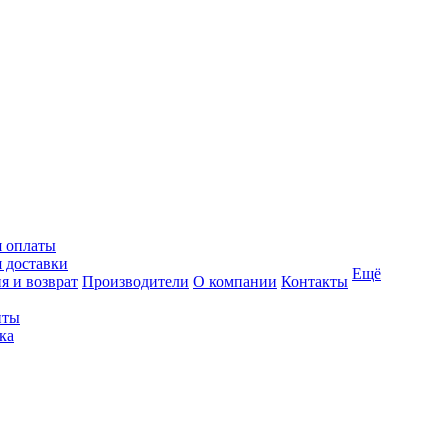
я оплаты
 доставки
Ещё
я и возврат
Производители
О компании
Контакты
иты
ка