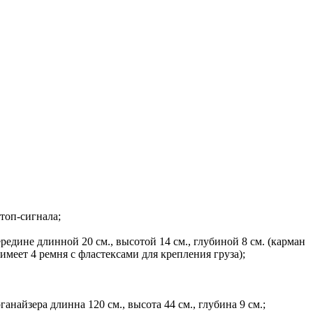
топ-сигнала;
середине длинной 20 см., высотой 14 см., глубиной 8 см. (карман
 имеет 4 ремня с фластексами для крепления груза);
найзера длинна 120 см., высота 44 см., глубина 9 см.;