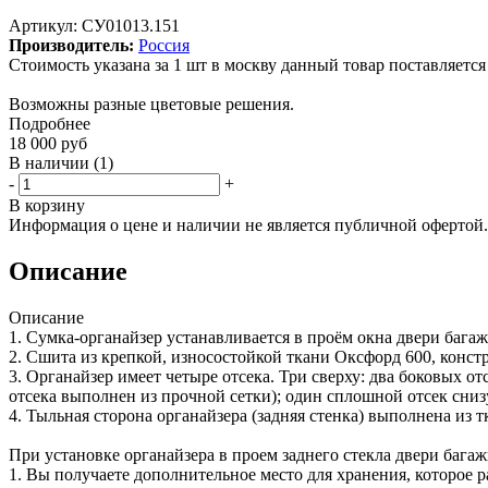
Артикул:
СУ01013.151
Производитель:
Россия
Стоимость указана за 1 шт в москву данный товар поставляется
Возможны разные цветовые решения.
Подробнее
18 000
руб
В наличии
(1)
-
+
В корзину
Информация о цене и наличии не является публичной офертой.
Описание
Описание
1. Сумка-органайзер устанавливается в проём окна двери багаж
2. Сшита из крепкой, износостойкой ткани Оксфорд 600, конс
3. Органайзер имеет четыре отсека. Три сверху: два боковых отс
отсека выполнен из прочной сетки); один сплошной отсек снизу 
4. Тыльная сторона органайзера (задняя стенка) выполнена из 
При установке органайзера в проем заднего стекла двери бага
1. Вы получаете дополнительное место для хранения, которое ра