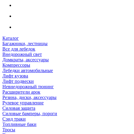
Каталог
Багажники, лестницы
Все для лебедок
Внедорожный свет
Домкраты, аксессуары
Компрессоры
Лебедки автомобильные
Лифт кузова
Лифт подвески
Невнедорожный тюнинг
Расширители арок
Резина, диски, аксессуары
Рулевое управление
Силовая защита
Силовые бамперы, пороги
Сэнд траки
Топливные баки
Тросы