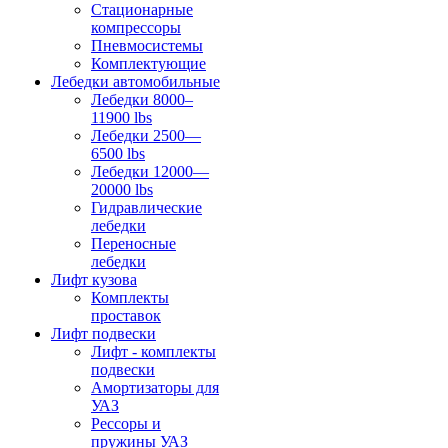
Стационарные
компрессоры
Пневмосистемы
Комплектующие
Лебедки автомобильные
Лебедки 8000–
11900 lbs
Лебедки 2500—
6500 lbs
Лебедки 12000—
20000 lbs
Гидравлические
лебедки
Переносные
лебедки
Лифт кузова
Комплекты
проставок
Лифт подвески
Лифт - комплекты
подвески
Амортизаторы для
УАЗ
Рессоры и
пружины УАЗ