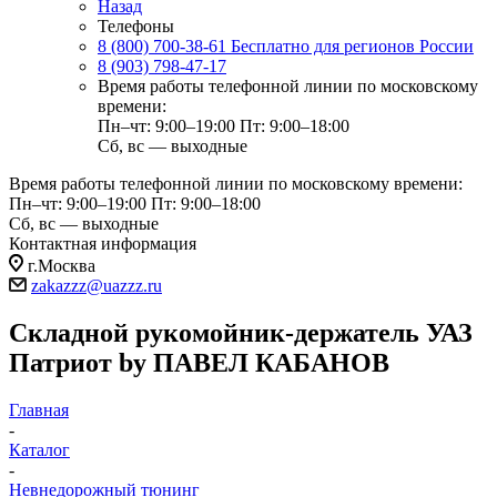
Назад
Телефоны
8 (800) 700-38-61
Бесплатно для регионов России
8 (903) 798-47-17
Время работы телефонной линии по московскому
времени:
Пн–чт: 9:00–19:00
Пт: 9:00–18:00
Сб, вс — выходные
Время работы телефонной линии по московскому времени:
Пн–чт: 9:00–19:00
Пт: 9:00–18:00
Сб, вс — выходные
Контактная информация
г.Москва
zakazzz@uazzz.ru
Складной рукомойник-держатель УАЗ
Патриот by ПАВЕЛ КАБАНОВ
Главная
-
Каталог
-
Невнедорожный тюнинг