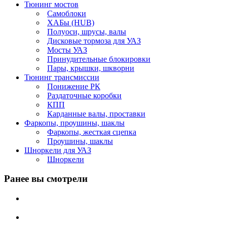
Тюнинг мостов
Самоблоки
ХАБы (HUB)
Полуоси, шрусы, валы
Дисковые тормоза для УАЗ
Мосты УАЗ
Принудительные блокировки
Пары, крышки, шкворни
Тюнинг трансмиссии
Понижение РК
Раздаточные коробки
КПП
Карданные валы, проставки
Фаркопы, проушины, шаклы
Фаркопы, жесткая сцепка
Проушины, шаклы
Шноркели для УАЗ
Шноркели
Ранее вы смотрели