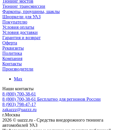
Тюнинг мостов
Тюнинг трансмиссии
Фаркопы, проушины, шаклы
Шноркели для УАЗ
Покупателю
Условия оплаты
Условия доставки
Гарантия и возврат
Оферта
Реквизиты
Политика
Компания
Контакты
Производители
Max
Наши контакты
8 (800) 700-38-61
8 (800) 700-38-61
Бесплатно для регионов России
8 (903) 798-47-17
zakazzz@uazzz.ru
г.Москва
2026 © uazzz.ru - Средства внедорожного тюнинга
автомобилей УАЗ