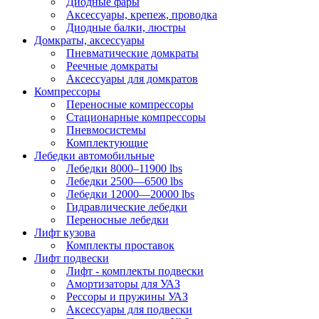
Диодные фары
Аксессуары, крепеж, проводка
Диодные балки, люстры
Домкраты, аксессуары
Пневматические домкраты
Реечные домкраты
Аксессуары для домкратов
Компрессоры
Переносные компрессоры
Стационарные компрессоры
Пневмосистемы
Комплектующие
Лебедки автомобильные
Лебедки 8000–11900 lbs
Лебедки 2500—6500 lbs
Лебедки 12000—20000 lbs
Гидравлические лебедки
Переносные лебедки
Лифт кузова
Комплекты проставок
Лифт подвески
Лифт - комплекты подвески
Амортизаторы для УАЗ
Рессоры и пружины УАЗ
Аксессуары для подвески