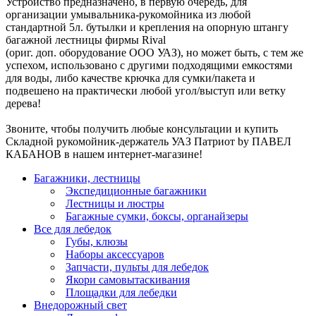
Устройство предназначено, в первую очередь, для
организации умывальника-рукомойника из любой
стандартной 5л. бутылки и крепления на опорную штангу
багажной лестницы фирмы Rival
(ориг. доп. оборудование ООО УАЗ), но может быть, с тем же
успехом, использовано с другими подходящими емкостями
для воды, либо качестве крючка для сумки/пакета и
подвешено на практически любой угол/выступ или ветку
дерева!
Звоните, чтобы получить любые консультации и купить
Складной рукомойник-держатель УАЗ Патриот by ПАВЕЛ
КАБАНОВ в нашем интернет-магазине!
Багажники, лестницы
Экспедиционные багажники
Лестницы и люстры
Багажные сумки, боксы, органайзеры
Все для лебедок
Губы, клюзы
Наборы аксессуаров
Запчасти, пульты для лебедок
Якори самовытаскивания
Площадки для лебедки
Внедорожный свет