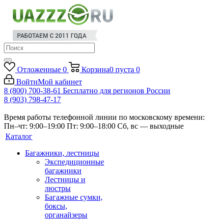
Отложенные
0
Корзина
0
пуста
0
Войти
Мой кабинет
8 (800) 700-38-61
Бесплатно для регионов России
8 (903) 798-47-17
Время работы телефонной линии по московскому времени:
Пн–чт: 9:00–19:00
Пт: 9:00–18:00
Сб, вс — выходные
Каталог
Багажники, лестницы
Экспедиционные
багажники
Лестницы и
люстры
Багажные сумки,
боксы,
органайзеры