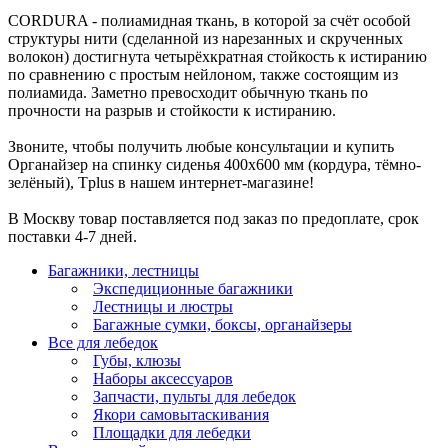
CORDURA - полиамидная ткань, в которой за счёт особой
структуры нити (сделанной из нарезанных и скрученных
волокон) достигнута четырёхкратная стойкость к истиранию
по сравнению с простым нейлоном, также состоящим из
полиамида. Заметно превосходит обычную ткань по
прочности на разрыв и стойкости к истиранию.
Звоните, чтобы получить любые консультации и купить
Органайзер на спинку сиденья 400х600 мм (кордура, тёмно-
зелёный), Tplus в нашем интернет-магазине!
В Москву товар поставляется под заказ по предоплате, срок
поставки 4-7 дней.
Багажники, лестницы
Экспедиционные багажники
Лестницы и люстры
Багажные сумки, боксы, органайзеры
Все для лебедок
Губы, клюзы
Наборы аксессуаров
Запчасти, пульты для лебедок
Якори самовытаскивания
Площадки для лебедки