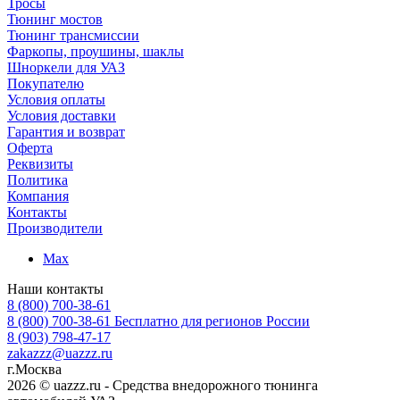
Тросы
Тюнинг мостов
Тюнинг трансмиссии
Фаркопы, проушины, шаклы
Шноркели для УАЗ
Покупателю
Условия оплаты
Условия доставки
Гарантия и возврат
Оферта
Реквизиты
Политика
Компания
Контакты
Производители
Max
Наши контакты
8 (800) 700-38-61
8 (800) 700-38-61
Бесплатно для регионов России
8 (903) 798-47-17
zakazzz@uazzz.ru
г.Москва
2026 © uazzz.ru - Средства внедорожного тюнинга