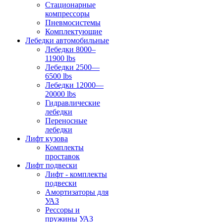
Стационарные
компрессоры
Пневмосистемы
Комплектующие
Лебедки автомобильные
Лебедки 8000–
11900 lbs
Лебедки 2500—
6500 lbs
Лебедки 12000—
20000 lbs
Гидравлические
лебедки
Переносные
лебедки
Лифт кузова
Комплекты
проставок
Лифт подвески
Лифт - комплекты
подвески
Амортизаторы для
УАЗ
Рессоры и
пружины УАЗ