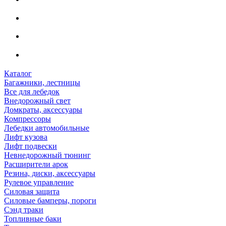
Каталог
Багажники, лестницы
Все для лебедок
Внедорожный свет
Домкраты, аксессуары
Компрессоры
Лебедки автомобильные
Лифт кузова
Лифт подвески
Невнедорожный тюнинг
Расширители арок
Резина, диски, аксессуары
Рулевое управление
Силовая защита
Силовые бамперы, пороги
Сэнд траки
Топливные баки