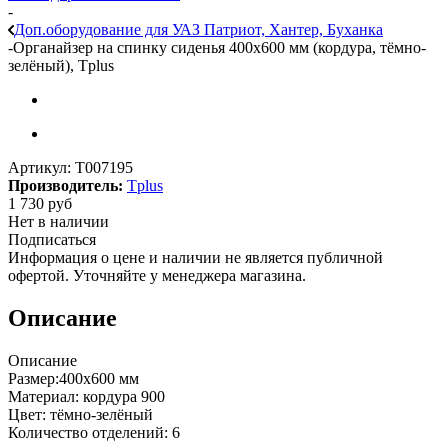
-
Доп.оборудование для УАЗ Патриот, Хантер, Буханка
-
Органайзер на спинку сиденья 400х600 мм (кордура, тёмно-
зелёный), Tplus
Артикул:
T007195
Производитель:
Tplus
1 730
руб
Нет в наличии
Подписаться
Информация о цене и наличии не является публичной
офертой. Уточняйте у менеджера магазина.
Описание
Описание
Размер:400х600 мм
Материал: кордура 900
Цвет: тёмно-зелёный
Количество отделений: 6