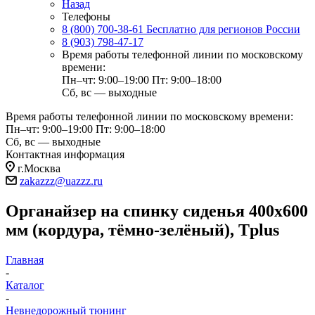
Назад
Телефоны
8 (800) 700-38-61
Бесплатно для регионов России
8 (903) 798-47-17
Время работы телефонной линии по московскому
времени:
Пн–чт: 9:00–19:00
Пт: 9:00–18:00
Сб, вс — выходные
Время работы телефонной линии по московскому времени:
Пн–чт: 9:00–19:00
Пт: 9:00–18:00
Сб, вс — выходные
Контактная информация
г.Москва
zakazzz@uazzz.ru
Органайзер на спинку сиденья 400х600
мм (кордура, тёмно-зелёный), Tplus
Главная
-
Каталог
-
Невнедорожный тюнинг