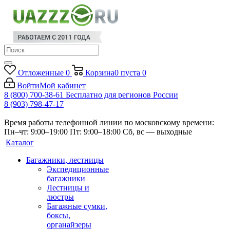
Отложенные
0
Корзина
0
пуста
0
Войти
Мой кабинет
8 (800) 700-38-61
Бесплатно для регионов России
8 (903) 798-47-17
Время работы телефонной линии по московскому времени:
Пн–чт: 9:00–19:00
Пт: 9:00–18:00
Сб, вс — выходные
Каталог
Багажники, лестницы
Экспедиционные
багажники
Лестницы и
люстры
Багажные сумки,
боксы,
органайзеры