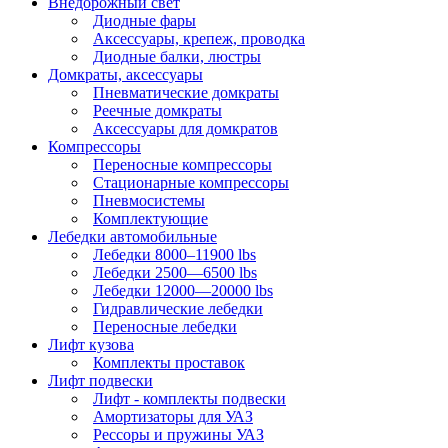
Внедорожный свет
Диодные фары
Аксессуары, крепеж, проводка
Диодные балки, люстры
Домкраты, аксессуары
Пневматические домкраты
Реечные домкраты
Аксессуары для домкратов
Компрессоры
Переносные компрессоры
Стационарные компрессоры
Пневмосистемы
Комплектующие
Лебедки автомобильные
Лебедки 8000–11900 lbs
Лебедки 2500—6500 lbs
Лебедки 12000—20000 lbs
Гидравлические лебедки
Переносные лебедки
Лифт кузова
Комплекты проставок
Лифт подвески
Лифт - комплекты подвески
Амортизаторы для УАЗ
Рессоры и пружины УАЗ