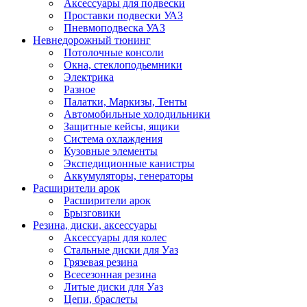
Аксессуары для подвески
Проставки подвески УАЗ
Пневмоподвеска УАЗ
Невнедорожный тюнинг
Потолочные консоли
Окна, стеклоподьемники
Электрика
Разное
Палатки, Маркизы, Тенты
Автомобильные холодильники
Защитные кейсы, ящики
Система охлаждения
Кузовные элементы
Экспедиционные канистры
Аккумуляторы, генераторы
Расширители арок
Расширители арок
Брызговики
Резина, диски, аксессуары
Аксессуары для колес
Стальные диски для Уаз
Грязевая резина
Всесезонная резина
Литые диски для Уаз
Цепи, браслеты