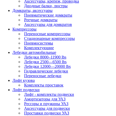
Аксессуары, крепеж, проводка
Диодные балки, люстры
Домкраты, аксессуары
Пневматические домкраты
Реечные домкраты
Аксессуары для домкратов
Компрессоры
Переносные компрессоры
Стационарные компрессоры
Пневмосистемы
Комплектующие
Лебедки автомобильные
Лебедки 8000–11900 lbs
Лебедки 2500—6500 lbs
Лебедки 12000—20000 lbs
Гидравлические лебедки
Переносные лебедки
Лифт кузова
Комплекты проставок
Лифт подвески
Лифт - комплекты подвески
Амортизаторы для УАЗ
Рессоры и пружины УАЗ
Аксессуары для подвески
Проставки подвески УАЗ