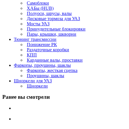
Самоблоки
ХАБы (HUB)
Полуоси, шрусы, валы
Дисковые тормоза для УАЗ
Мосты УАЗ
Принудительные блокировки
Пары, крышки, шкворни
Тюнинг трансмиссии
Понижение РК
Раздаточные коробки
КПП
Карданные валы, проставки
Фаркопы, проушины, шаклы
Фаркопы, жесткая сцепка
Проушины, шаклы
Шноркели для УАЗ
Шноркели
Ранее вы смотрели