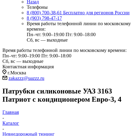
Назад
Телефоны
8 (800) 700-38-61
Бесплатно для регионов России
8 (903) 798-47-17
Время работы телефонной линии по московскому
времени:
Пн–чт: 9:00–19:00
Пт: 9:00–18:00
Сб, вс — выходные
Время работы телефонной линии по московскому времени:
Пн–чт: 9:00–19:00
Пт: 9:00–18:00
Сб, вс — выходные
Контактная информация
г.Москва
zakazzz@uazzz.ru
Патрубки силиконовые УАЗ 3163
Патриот с кондиционером Евро-3, 4
Главная
-
Каталог
-
Невнедорожный тюнинг