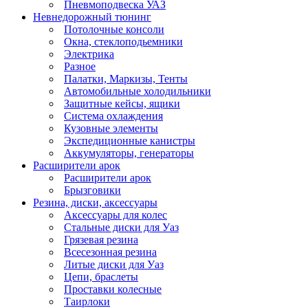
Пневмоподвеска УАЗ
Невнедорожный тюнинг
Потолочные консоли
Окна, стеклоподьемники
Электрика
Разное
Палатки, Маркизы, Тенты
Автомобильные холодильники
Защитные кейсы, ящики
Система охлаждения
Кузовные элементы
Экспедиционные канистры
Аккумуляторы, генераторы
Расширители арок
Расширители арок
Брызговики
Резина, диски, аксессуары
Аксессуары для колес
Стальные диски для Уаз
Грязевая резина
Всесезонная резина
Литые диски для Уаз
Цепи, браслеты
Проставки колесные
Таирлоки