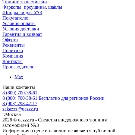
Тюнинг трансмиссии
Фаркопы, проушины, шаклы
Шноркели для УАЗ
Покупателю
Условия оплаты
Условия доставки
Гарантия и возврат
Оферта
Реквизиты
Политика
Компания
Контакты
Производители
Max
Наши контакты
8 (800) 700-38-61
8 (800) 700-38-61
Бесплатно для регионов России
8 (903) 798-47-17
zakazzz@uazzz.ru
г.Москва
2026 © uazzz.ru - Средства внедорожного тюнинга
автомобилей УАЗ
Информация о цене и наличии не является публичной