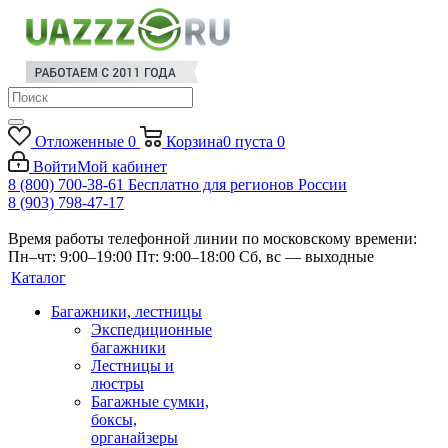
Отложенные
0
Корзина
0
пуста
0
Войти
Мой кабинет
8 (800) 700-38-61
Бесплатно для регионов России
8 (903) 798-47-17
Время работы телефонной линии по московскому времени:
Пн–чт: 9:00–19:00
Пт: 9:00–18:00
Сб, вс — выходные
Каталог
Багажники, лестницы
Экспедиционные
багажники
Лестницы и
люстры
Багажные сумки,
боксы,
органайзеры