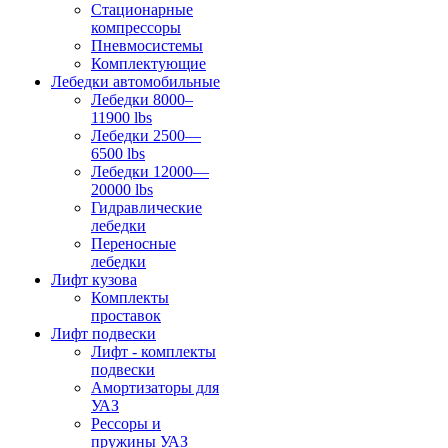
Стационарные
компрессоры
Пневмосистемы
Комплектующие
Лебедки автомобильные
Лебедки 8000–
11900 lbs
Лебедки 2500—
6500 lbs
Лебедки 12000—
20000 lbs
Гидравлические
лебедки
Переносные
лебедки
Лифт кузова
Комплекты
проставок
Лифт подвески
Лифт - комплекты
подвески
Амортизаторы для
УАЗ
Рессоры и
пружины УАЗ