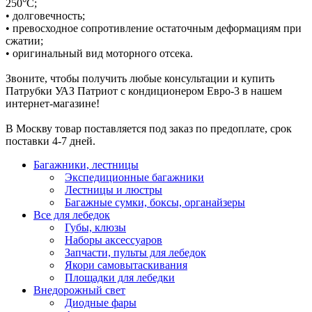
250°C;
• долговечность;
• превосходное сопротивление остаточным деформациям при
сжатии;
• оригинальный вид моторного отсека.
Звоните, чтобы получить любые консультации и купить
Патрубки УАЗ Патриот с кондиционером Евро-3 в нашем
интернет-магазине!
В Москву товар поставляется под заказ по предоплате, срок
поставки 4-7 дней.
Багажники, лестницы
Экспедиционные багажники
Лестницы и люстры
Багажные сумки, боксы, органайзеры
Все для лебедок
Губы, клюзы
Наборы аксессуаров
Запчасти, пульты для лебедок
Якори самовытаскивания
Площадки для лебедки
Внедорожный свет
Диодные фары