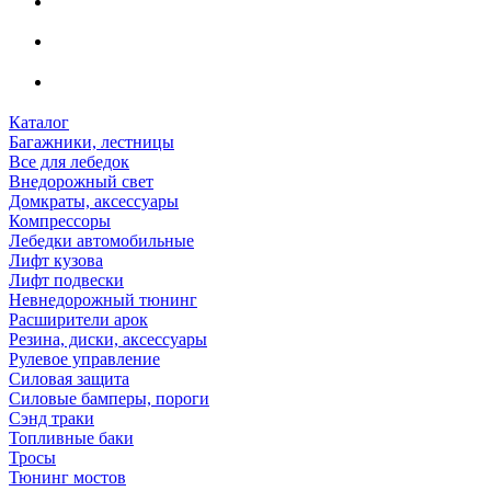
Каталог
Багажники, лестницы
Все для лебедок
Внедорожный свет
Домкраты, аксессуары
Компрессоры
Лебедки автомобильные
Лифт кузова
Лифт подвески
Невнедорожный тюнинг
Расширители арок
Резина, диски, аксессуары
Рулевое управление
Силовая защита
Силовые бамперы, пороги
Сэнд траки
Топливные баки
Тросы
Тюнинг мостов