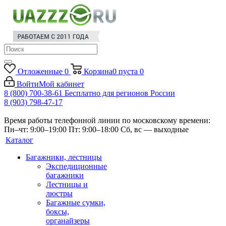
Отложенные
0
Корзина
0
пуста
0
Войти
Мой кабинет
8 (800) 700-38-61
Бесплатно для регионов России
8 (903) 798-47-17
Время работы телефонной линии по московскому времени:
Пн–чт: 9:00–19:00
Пт: 9:00–18:00
Сб, вс — выходные
Каталог
Багажники, лестницы
Экспедиционные
багажники
Лестницы и
люстры
Багажные сумки,
боксы,
органайзеры