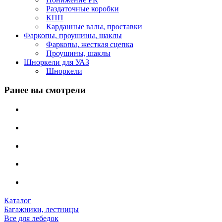
Раздаточные коробки
КПП
Карданные валы, проставки
Фаркопы, проушины, шаклы
Фаркопы, жесткая сцепка
Проушины, шаклы
Шноркели для УАЗ
Шноркели
Ранее вы смотрели
Каталог
Багажники, лестницы
Все для лебедок