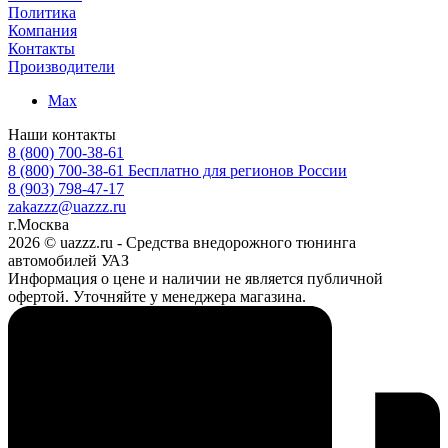
Политика
Компания
Контакты
Производители
Max
Наши контакты
8 (800) 700-38-61
8 (800) 700-38-61
Бесплатно для регионов России
8 (903) 798-47-17
zakazzz@uazzz.ru
г.Москва
2026 © uazzz.ru - Средства внедорожного тюнинга
автомобилей УАЗ
Информация о цене и наличии не является публичной
офертой. Уточняйте у менеджера магазина.