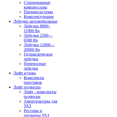
Стационарные
компрессоры
Пневмосистемы
Комплектующие
Лебедки автомобильные
Лебедки 8000–
11900 lbs
Лебедки 2500—
6500 lbs
Лебедки 12000—
20000 lbs
Гидравлические
лебедки
Переносные
лебедки
Лифт кузова
Комплекты
проставок
Лифт подвески
Лифт - комплекты
подвески
Амортизаторы для
УАЗ
Рессоры и
пружины УАЗ