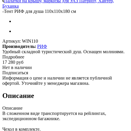
Палатки на крышу, маркизы для УАЗ Патриот, Хантер,
Буханка
-
Тент РИФ для душа 110x110x180 см
Артикул:
WIN110
Производитель:
РИФ
Удобный складной туристический душ. Оснащен молниями.
Подробнее
17 280
руб
Нет в наличии
Подписаться
Информация о цене и наличии не является публичной
офертой. Уточняйте у менеджера магазина.
Описание
Описание
В сложенном виде транспортируется на рейлингах,
экспедиционном багажнике.
Чехол в комплекте.