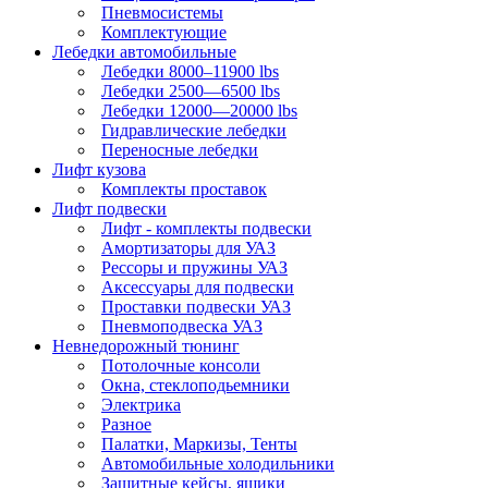
Пневмосистемы
Комплектующие
Лебедки автомобильные
Лебедки 8000–11900 lbs
Лебедки 2500—6500 lbs
Лебедки 12000—20000 lbs
Гидравлические лебедки
Переносные лебедки
Лифт кузова
Комплекты проставок
Лифт подвески
Лифт - комплекты подвески
Амортизаторы для УАЗ
Рессоры и пружины УАЗ
Аксессуары для подвески
Проставки подвески УАЗ
Пневмоподвеска УАЗ
Невнедорожный тюнинг
Потолочные консоли
Окна, стеклоподьемники
Электрика
Разное
Палатки, Маркизы, Тенты
Автомобильные холодильники
Защитные кейсы, ящики