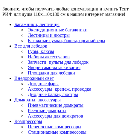
Звоните, чтобы получить любые консультации и купить Тент
РИФ для душа 110x110x180 см в нашем интернет-магазине!
Багажники, лестницы
Экспедиционные багажники
Лестницы и люстры
Багажные сумки, боксы, органайзеры
Все для лебедок
Губы, клюзы
Наборы аксессуаров
Запчасти, пульты для лебедок
Якори самовытаскивания
Площадки для лебедки
Внедорожный свет
Диодные фары
Аксессуары, крепеж, проводка
Диодные балки, люстры
Домкраты, аксессуары
Пневматические домкраты
Реечные домкраты
Аксессуары для домкратов
Компрессоры
Переносные компрессоры
Стационарные компрессоры