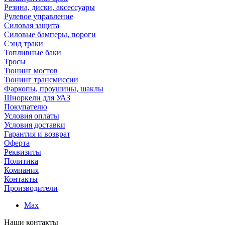
Резина, диски, аксессуары
Рулевое управление
Силовая защита
Силовые бамперы, пороги
Сэнд траки
Топливные баки
Тросы
Тюнинг мостов
Тюнинг трансмиссии
Фаркопы, проушины, шаклы
Шноркели для УАЗ
Покупателю
Условия оплаты
Условия доставки
Гарантия и возврат
Оферта
Реквизиты
Политика
Компания
Контакты
Производители
Max
Наши контакты