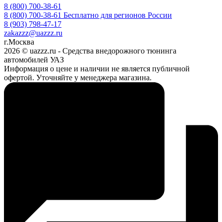
8 (800) 700-38-61
8 (800) 700-38-61
Бесплатно для регионов России
8 (903) 798-47-17
zakazzz@uazzz.ru
г.Москва
2026 © uazzz.ru - Средства внедорожного тюнинга
автомобилей УАЗ
Информация о цене и наличии не является публичной
офертой. Уточняйте у менеджера магазина.