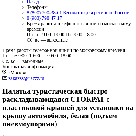
Назад
Телефоны
8 (800) 700-38-61
Бесплатно для регионов России
8 (903) 798-47-17
Время работы телефонной линии по московскому
времени:
Пн–чт: 9:00–19:00
Пт: 9:00–18:00
Сб, вс — выходные
Время работы телефонной линии по московскому времени:
Пн–чт: 9:00–19:00
Пт: 9:00–18:00
Сб, вс — выходные
Контактная информация
г.Москва
zakazzz@uazzz.ru
Палатка туристическая быстро
раскладывающаяся СТОКРАТ с
пластиковой крышей для установки на
крышу автомобиля, белая (подъем
пневмоупорами)