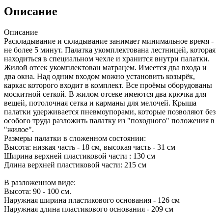
Описание
Описание
Раскладывание и складывание занимает минимальное время -
не более 5 минут. Палатка укомплектована лестницей, которая
находиться в специальном чехле и хранится внутри палатки.
Жилой отсек укомплектован матрацем. Имеется два входа и
два окна. Над одним входом можно установить козырёк,
каркас которого входит в комплект. Все проёмы оборудованы
москитной сеткой. В жилом отсеке имеются два крючка для
вещей, потолочная сетка и карманы для мелочей. Крыша
палатки удерживается пневмоупорами, которые позволяют без
особого труда разложить палатку из "походного" положения в
"жилое".
Размеры палатки в сложенном состоянии:
Высота: низкая часть - 18 см, высокая часть - 31 см
Ширина верхней пластиковой части : 130 см
Длина верхней пластиковой части: 215 см
В разложенном виде:
Высота: 90 - 100 см.
Наружная ширина пластикового основания - 126 см
Наружная длина пластикового основания - 209 см