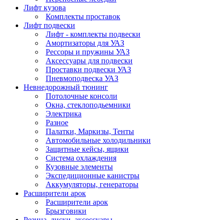
Лифт кузова
Комплекты проставок
Лифт подвески
Лифт - комплекты подвески
Амортизаторы для УАЗ
Рессоры и пружины УАЗ
Аксессуары для подвески
Проставки подвески УАЗ
Пневмоподвеска УАЗ
Невнедорожный тюнинг
Потолочные консоли
Окна, стеклоподьемники
Электрика
Разное
Палатки, Маркизы, Тенты
Автомобильные холодильники
Защитные кейсы, ящики
Система охлаждения
Кузовные элементы
Экспедиционные канистры
Аккумуляторы, генераторы
Расширители арок
Расширители арок
Брызговики
Резина, диски, аксессуары