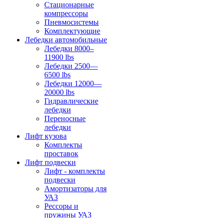
Стационарные
компрессоры
Пневмосистемы
Комплектующие
Лебедки автомобильные
Лебедки 8000–
11900 lbs
Лебедки 2500—
6500 lbs
Лебедки 12000—
20000 lbs
Гидравлические
лебедки
Переносные
лебедки
Лифт кузова
Комплекты
проставок
Лифт подвески
Лифт - комплекты
подвески
Амортизаторы для
УАЗ
Рессоры и
пружины УАЗ