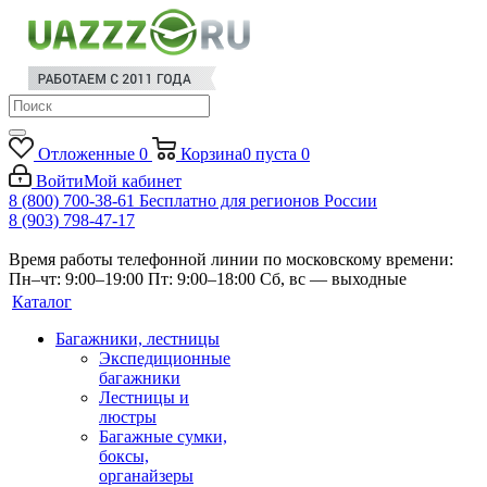
Отложенные
0
Корзина
0
пуста
0
Войти
Мой кабинет
8 (800) 700-38-61
Бесплатно для регионов России
8 (903) 798-47-17
Время работы телефонной линии по московскому времени:
Пн–чт: 9:00–19:00
Пт: 9:00–18:00
Сб, вс — выходные
Каталог
Багажники, лестницы
Экспедиционные
багажники
Лестницы и
люстры
Багажные сумки,
боксы,
органайзеры