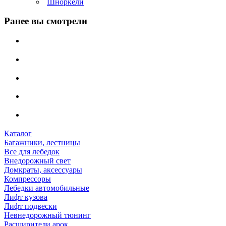
Шноркели
Ранее вы смотрели
Каталог
Багажники, лестницы
Все для лебедок
Внедорожный свет
Домкраты, аксессуары
Компрессоры
Лебедки автомобильные
Лифт кузова
Лифт подвески
Невнедорожный тюнинг
Расширители арок