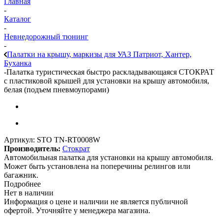
Главная
-
Каталог
-
Невнедорожный тюнинг
-
Палатки на крышу, маркизы для УАЗ Патриот, Хантер,
Буханка
-
Палатка туристическая быстро раскладывающаяся СТОКРАТ
с пластиковой крышей для установки на крышу автомобиля,
белая (подъем пневмоупорами)
Артикул:
STO TN-RT0008W
Производитель:
Стократ
Автомобильная палатка для установки на крышу автомобиля.
Может быть установлена на поперечины релингов или
багажник.
Подробнее
Нет в наличии
Информация о цене и наличии не является публичной
офертой. Уточняйте у менеджера магазина.