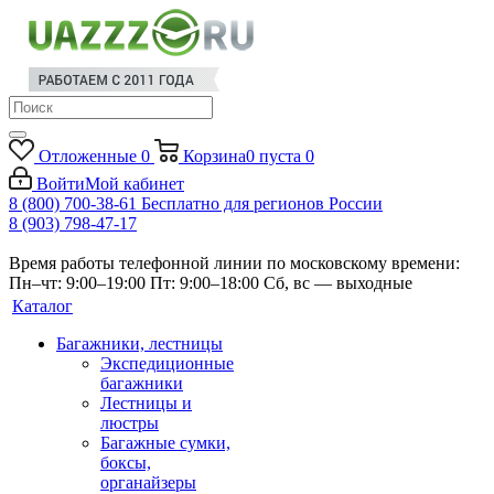
Отложенные
0
Корзина
0
пуста
0
Войти
Мой кабинет
8 (800) 700-38-61
Бесплатно для регионов России
8 (903) 798-47-17
Время работы телефонной линии по московскому времени:
Пн–чт: 9:00–19:00
Пт: 9:00–18:00
Сб, вс — выходные
Каталог
Багажники, лестницы
Экспедиционные
багажники
Лестницы и
люстры
Багажные сумки,
боксы,
органайзеры