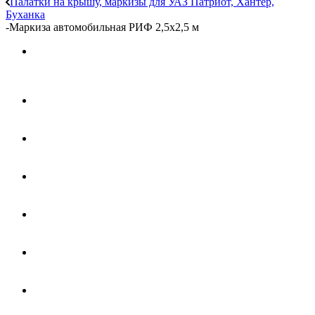
Палатки на крышу, маркизы для УАЗ Патриот, Хантер,
Буханка
-
Маркиза автомобильная РИФ 2,5х2,5 м