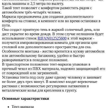
вдоль машины и 2,5 метра по вылету.
Такой тент позволяет с комфортом разместить рядом с
автомобилем трёх-четырёх человек.
Маркиза предназначена для создания дополнительного
комфорта на стоянке, в кемпинге или во время остановки в
пути.
Она создаст приятную тень в жаркий солнечный день, или
даст укрытие во время дождя. В этом случае нелишним будет
использвание стенок
RIFAN012525600
к этой маркизе -
получится импровизированная комната для организа ции
столовой или дополнительного пространства для сна.
Особенности монтажа - жестко крепится к кузову автомобиля
или автомобильному багажнику, удобно и быстро
разворачивается в походное положение.
В транспортном положении тент-маркиза упакован в
прочный чехол из ПВХ материала, надежно защищающий его
от повреждений или загрязнений.
Установка тента под силу даже одному человеку и занимает
не более двух-трех минут. В комплект входят веревочные
растяжки с возможностью регулировки натяжения и
металлические колья для крепления к грунту.
Основные характеристики
Тент-маркиза