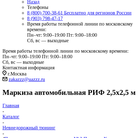
Назад
Телефоны
8 (800) 700-38-61
Бесплатно для регионов России
8 (903) 798-47-17
Время работы телефонной линии по московскому
времени:
Пн–чт: 9:00–19:00
Пт: 9:00–18:00
Сб, вс — выходные
Время работы телефонной линии по московскому времени:
Пн–чт: 9:00–19:00
Пт: 9:00–18:00
Сб, вс — выходные
Контактная информация
г.Москва
zakazzz@uazzz.ru
Маркиза автомобильная РИФ 2,5х2,5 м
Главная
-
Каталог
-
Невнедорожный тюнинг
-