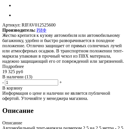
Артикул:
RIFAV012525600
Производитель:
РИФ
Жестко крепится к кузову автомобиля или автомобильному
багажнику, удобно и быстро разворачивается в походное
положение. Отлично защищает от прямых солнечных лучей
или атмосферных осадков. В транспортном положении тент-
маркиза упакован в прочный чехол из ПВХ материала,
надежно защищающий его от повреждений или загрязнений.
Подробнее
19 325
руб
В наличии
(13)
-
+
В корзину
Информация о цене и наличии не является публичной
офертой. Уточняйте у менеджера магазина.
Описание
Описание
Автомобильный тент-маркиза размером 2,5 на 2,5 метра - 2,5