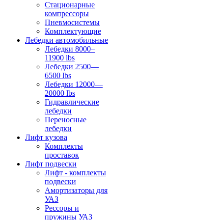
Стационарные
компрессоры
Пневмосистемы
Комплектующие
Лебедки автомобильные
Лебедки 8000–
11900 lbs
Лебедки 2500—
6500 lbs
Лебедки 12000—
20000 lbs
Гидравлические
лебедки
Переносные
лебедки
Лифт кузова
Комплекты
проставок
Лифт подвески
Лифт - комплекты
подвески
Амортизаторы для
УАЗ
Рессоры и
пружины УАЗ