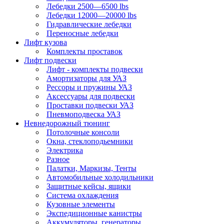
Лебедки 2500—6500 lbs
Лебедки 12000—20000 lbs
Гидравлические лебедки
Переносные лебедки
Лифт кузова
Комплекты проставок
Лифт подвески
Лифт - комплекты подвески
Амортизаторы для УАЗ
Рессоры и пружины УАЗ
Аксессуары для подвески
Проставки подвески УАЗ
Пневмоподвеска УАЗ
Невнедорожный тюнинг
Потолочные консоли
Окна, стеклоподьемники
Электрика
Разное
Палатки, Маркизы, Тенты
Автомобильные холодильники
Защитные кейсы, ящики
Система охлаждения
Кузовные элементы
Экспедиционные канистры
Аккумуляторы, генераторы