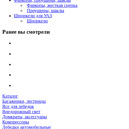
Фаркопы, проушины, шаклы
Фаркопы, жесткая сцепка
Проушины, шаклы
Шноркели для УАЗ
Шноркели
Ранее вы смотрели
Каталог
Багажники, лестницы
Все для лебедок
Внедорожный свет
Домкраты, аксессуары
Компрессоры
Лебедки автомобильные