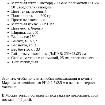
Материал тента: Оксфорд 280GSM поликоттон PU УФ
50+, водооталкивающий
Цвет тента: песочный
Плотность ткани: 600 гр.
Профиль: алюминий
Материал чехла: 550г ПВХ
Цвет чехла: Черный
Ширина, см: 250
Вынос, см: 250
Высота, м: 2-2,2
Вес нетто, кг: 31
Вес брутто, кг: 33
Габариты упаковки см, ДхШхВ: 250х23х23 см
Стойки материал: алюминий, 25 мм, телескопические
Тип: Раскладная
Звоните, чтобы получить любые консультации и купить
Маркиза автомобильная РИФ 2,5х2,5 м в нашем интернет-
магазине!
В Москву товар поставляется под заказ по предоплате, срок
поставки 4-7 дней.