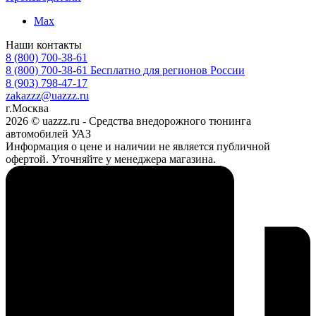
Max
Наши контакты
8 (800) 700-38-61
8 (800) 700-38-61
Бесплатно для регионов России
8 (903) 798-47-17
zakazzz@uazzz.ru
г.Москва
2026 © uazzz.ru - Средства внедорожного тюнинга
автомобилей УАЗ
Информация о цене и наличии не является публичной
офертой. Уточняйте у менеджера магазина.