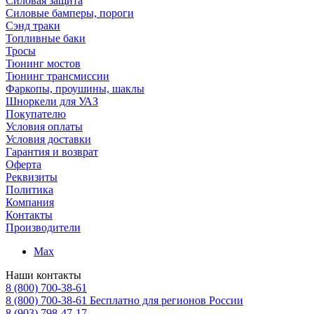
Силовая защита
Силовые бамперы, пороги
Сэнд траки
Топливные баки
Тросы
Тюнинг мостов
Тюнинг трансмиссии
Фаркопы, проушины, шаклы
Шноркели для УАЗ
Покупателю
Условия оплаты
Условия доставки
Гарантия и возврат
Оферта
Реквизиты
Политика
Компания
Контакты
Производители
Max
Наши контакты
8 (800) 700-38-61
8 (800) 700-38-61
Бесплатно для регионов России
8 (903) 798-47-17