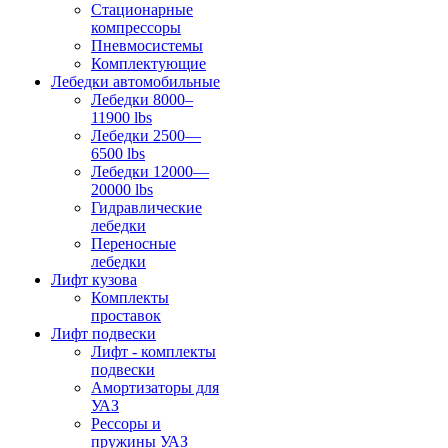
Стационарные
компрессоры
Пневмосистемы
Комплектующие
Лебедки автомобильные
Лебедки 8000–
11900 lbs
Лебедки 2500—
6500 lbs
Лебедки 12000—
20000 lbs
Гидравлические
лебедки
Переносные
лебедки
Лифт кузова
Комплекты
проставок
Лифт подвески
Лифт - комплекты
подвески
Амортизаторы для
УАЗ
Рессоры и
пружины УАЗ