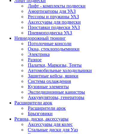
Лифт подвески
Лифт - комплекты подвески
Амортизаторы для УАЗ
Рессоры и пружины УАЗ
Аксессуары для подвески
Проставки подвески УАЗ
Пневмоподвеска УАЗ
Невнедорожный тюнинг
Потолочные консоли
Окна, стеклоподьемники
Электрика
Разное
Палатки, Маркизы, Тенты
Автомобильные холодильники
Защитные кейсы, ящики
Система охлаждения
Кузовные элементы
Экспедиционные канистры
Аккумуляторы, генераторы
Расширители арок
Расширители арок
Брызговики
Резина, диски, аксессуары
Аксессуары для колес
Стальные диски для Уаз