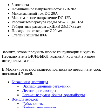
3 контакта
Номинальное напряжение/ток 12В/20А
Максимальный ток DC 20А
Максимальное напряжение DC 12В
Рабочая температура среды от -25С до +65С
Габаритные размеры ДхШхВ 23х17х32мм
Посадочное отверстие Ø20 мм
Степень защиты IP66
Звоните, чтобы получить любые консультации и купить
Переключатель ВКЛ/ВЫКЛ, красный, круглый в нашем
интернет-магазине!
В Москву товар поставляется под заказ по предоплате, срок
поставки 4-7 дней.
Багажники, лестницы
Экспедиционные багажники
Лестницы и люстры
Багажные сумки, боксы, органайзеры
Все для лебедок
Губы, клюзы
Наборы аксессуаров