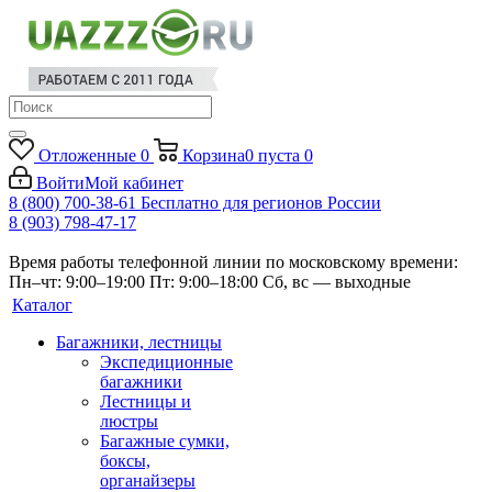
Отложенные
0
Корзина
0
пуста
0
Войти
Мой кабинет
8 (800) 700-38-61
Бесплатно для регионов России
8 (903) 798-47-17
Время работы телефонной линии по московскому времени:
Пн–чт: 9:00–19:00
Пт: 9:00–18:00
Сб, вс — выходные
Каталог
Багажники, лестницы
Экспедиционные
багажники
Лестницы и
люстры
Багажные сумки,
боксы,
органайзеры