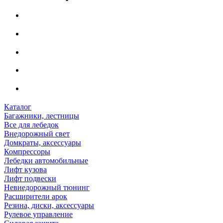
Каталог
Багажники, лестницы
Все для лебедок
Внедорожный свет
Домкраты, аксессуары
Компрессоры
Лебедки автомобильные
Лифт кузова
Лифт подвески
Невнедорожный тюнинг
Расширители арок
Резина, диски, аксессуары
Рулевое управление