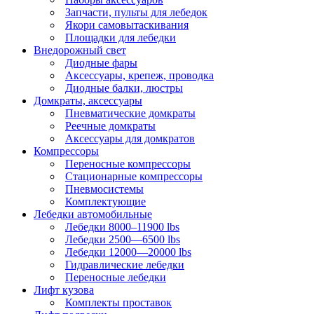
Запчасти, пульты для лебедок
Якори самовытаскивания
Площадки для лебедки
Внедорожный свет
Диодные фары
Аксессуары, крепеж, проводка
Диодные балки, люстры
Домкраты, аксессуары
Пневматические домкраты
Реечные домкраты
Аксессуары для домкратов
Компрессоры
Переносные компрессоры
Стационарные компрессоры
Пневмосистемы
Комплектующие
Лебедки автомобильные
Лебедки 8000–11900 lbs
Лебедки 2500—6500 lbs
Лебедки 12000—20000 lbs
Гидравлические лебедки
Переносные лебедки
Лифт кузова
Комплекты проставок