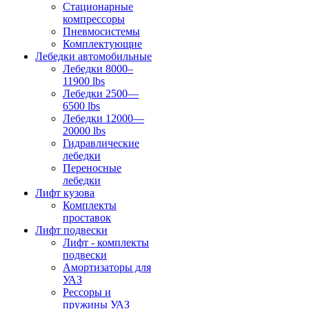
Стационарные
компрессоры
Пневмосистемы
Комплектующие
Лебедки автомобильные
Лебедки 8000–
11900 lbs
Лебедки 2500—
6500 lbs
Лебедки 12000—
20000 lbs
Гидравлические
лебедки
Переносные
лебедки
Лифт кузова
Комплекты
проставок
Лифт подвески
Лифт - комплекты
подвески
Амортизаторы для
УАЗ
Рессоры и
пружины УАЗ