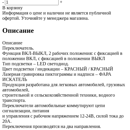
-
+
В корзину
Информация о цене и наличии не является публичной
офертой. Уточняйте у менеджера магазина.
Описание
Описание
Переключатель.
Функция ВКЛ-ВЫКЛ, 2 рабочих положения: с фиксацией в
положении ВКЛ, с фиксацией в положении ВЫКЛ
Тип подсветки – LED светодиод.
Цвет подсветки / индикации – КРАСНЫЙ / КРАСНЫЙ
Лазерная гравировка пиктограммы и надписи – ФАРА
ИСКАТЕЛЬ
Продукция разработана для легковых автомобилей, грузовых
автомобилей,
строительной и сельскохозяйственной техники, водного
транспорта.
Переключатели автомобильные коммутируют цепи
сигнализации, питания
и управления с рабочим напряжением 12-24В, силой тока до
20А.
Переключения производятся на два направления.