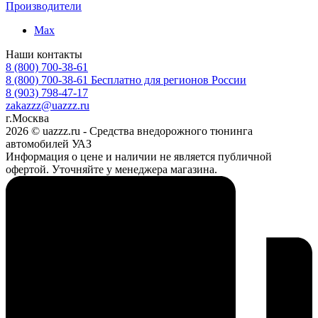
Производители
Max
Наши контакты
8 (800) 700-38-61
8 (800) 700-38-61
Бесплатно для регионов России
8 (903) 798-47-17
zakazzz@uazzz.ru
г.Москва
2026 © uazzz.ru - Средства внедорожного тюнинга
автомобилей УАЗ
Информация о цене и наличии не является публичной
офертой. Уточняйте у менеджера магазина.