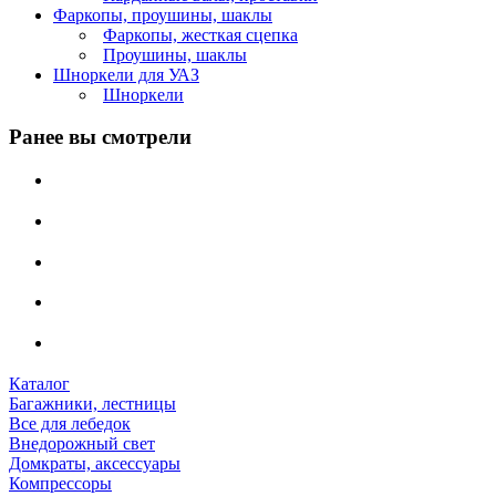
Фаркопы, проушины, шаклы
Фаркопы, жесткая сцепка
Проушины, шаклы
Шноркели для УАЗ
Шноркели
Ранее вы смотрели
Каталог
Багажники, лестницы
Все для лебедок
Внедорожный свет
Домкраты, аксессуары
Компрессоры