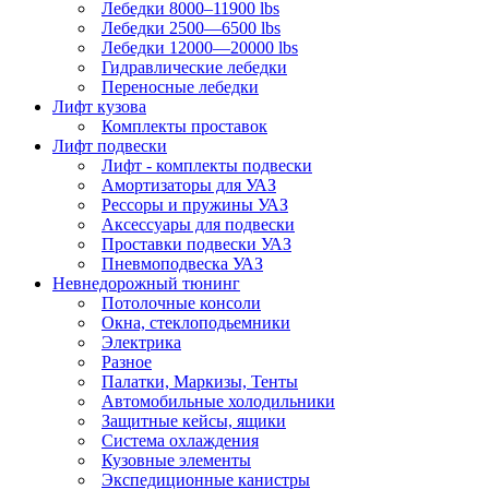
Лебедки 8000–11900 lbs
Лебедки 2500—6500 lbs
Лебедки 12000—20000 lbs
Гидравлические лебедки
Переносные лебедки
Лифт кузова
Комплекты проставок
Лифт подвески
Лифт - комплекты подвески
Амортизаторы для УАЗ
Рессоры и пружины УАЗ
Аксессуары для подвески
Проставки подвески УАЗ
Пневмоподвеска УАЗ
Невнедорожный тюнинг
Потолочные консоли
Окна, стеклоподьемники
Электрика
Разное
Палатки, Маркизы, Тенты
Автомобильные холодильники
Защитные кейсы, ящики
Система охлаждения
Кузовные элементы
Экспедиционные канистры