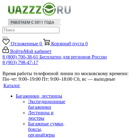
Отложенные
0
Корзина
0
пуста
0
Войти
Мой кабинет
8 (800) 700-38-61
Бесплатно для регионов России
8 (903) 798-47-17
Время работы телефонной линии по московскому времени:
Пн–чт: 9:00–19:00
Пт: 9:00–18:00
Сб, вс — выходные
Каталог
Багажники, лестницы
Экспедиционные
багажники
Лестницы и
люстры
Багажные сумки,
боксы,
органайзеры