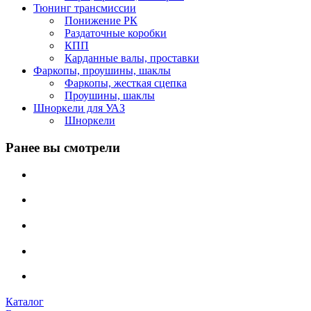
Тюнинг трансмиссии
Понижение РК
Раздаточные коробки
КПП
Карданные валы, проставки
Фаркопы, проушины, шаклы
Фаркопы, жесткая сцепка
Проушины, шаклы
Шноркели для УАЗ
Шноркели
Ранее вы смотрели
Каталог