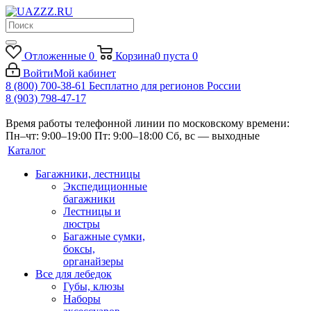
Отложенные
0
Корзина
0
пуста
0
Войти
Мой кабинет
8 (800) 700-38-61
Бесплатно для регионов России
8 (903) 798-47-17
Время работы телефонной линии по московскому времени:
Пн–чт: 9:00–19:00
Пт: 9:00–18:00
Сб, вс — выходные
Каталог
Багажники, лестницы
Экспедиционные
багажники
Лестницы и
люстры
Багажные сумки,
боксы,
органайзеры
Все для лебедок
Губы, клюзы
Наборы