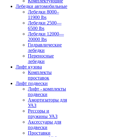
Комплектующие
Лебедки автомобильные
Лебедки 8000–
11900 lbs
Лебедки 2500—
6500 lbs
Лебедки 12000—
20000 lbs
Гидравлические
лебедки
Переносные
лебедки
Лифт кузова
Комплекты
проставок
Лифт подвески
Лифт - комплекты
подвески
Амортизаторы для
УАЗ
Рессоры и
пружины УАЗ
Аксессуары для
подвески
Проставки