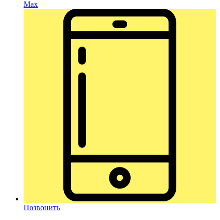
Max
Позвонить