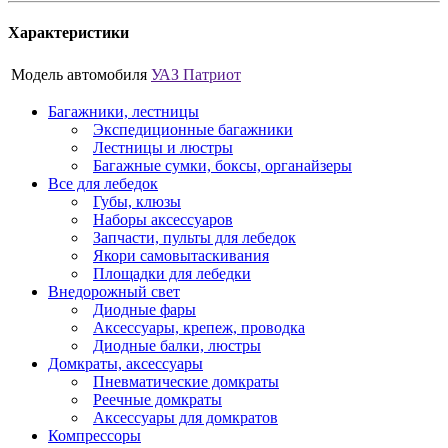
Характеристики
Модель автомобиля
УАЗ Патриот
Багажники, лестницы
Экспедиционные багажники
Лестницы и люстры
Багажные сумки, боксы, органайзеры
Все для лебедок
Губы, клюзы
Наборы аксессуаров
Запчасти, пульты для лебедок
Якори самовытаскивания
Площадки для лебедки
Внедорожный свет
Диодные фары
Аксессуары, крепеж, проводка
Диодные балки, люстры
Домкраты, аксессуары
Пневматические домкраты
Реечные домкраты
Аксессуары для домкратов
Компрессоры