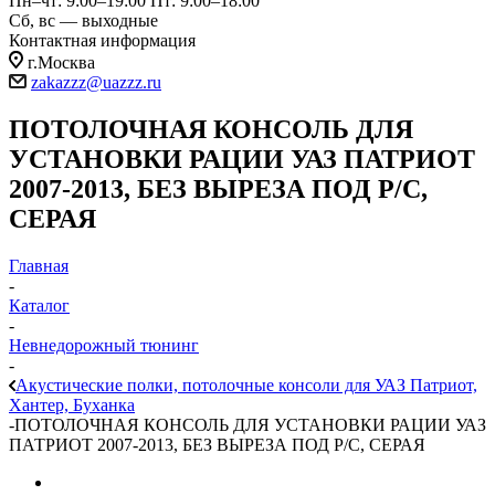
Пн–чт: 9:00–19:00
Пт: 9:00–18:00
Сб, вс — выходные
Контактная информация
г.Москва
zakazzz@uazzz.ru
ПОТОЛОЧНАЯ КОНСОЛЬ ДЛЯ
УСТАНОВКИ РАЦИИ УАЗ ПАТРИОТ
2007-2013, БЕЗ ВЫРЕЗА ПОД Р/C,
СЕРАЯ
Главная
-
Каталог
-
Невнедорожный тюнинг
-
Акустические полки, потолочные консоли для УАЗ Патриот,
Хантер, Буханка
-
ПОТОЛОЧНАЯ КОНСОЛЬ ДЛЯ УСТАНОВКИ РАЦИИ УАЗ
ПАТРИОТ 2007-2013, БЕЗ ВЫРЕЗА ПОД Р/C, СЕРАЯ