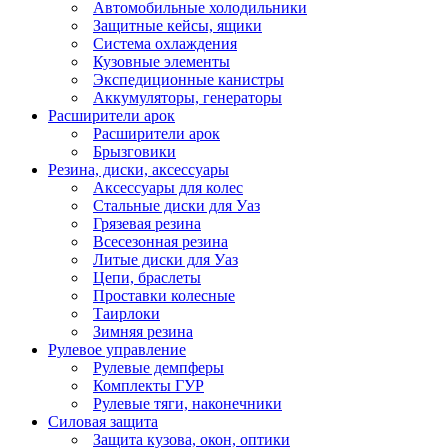
Автомобильные холодильники
Защитные кейсы, ящики
Система охлаждения
Кузовные элементы
Экспедиционные канистры
Аккумуляторы, генераторы
Расширители арок
Расширители арок
Брызговики
Резина, диски, аксессуары
Аксессуары для колес
Стальные диски для Уаз
Грязевая резина
Всесезонная резина
Литые диски для Уаз
Цепи, браслеты
Проставки колесные
Таирлоки
Зимняя резина
Рулевое управление
Рулевые демпферы
Комплекты ГУР
Рулевые тяги, наконечники
Силовая защита
Защита кузова, окон, оптики