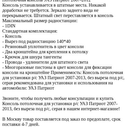
Консоль устанавливается в штатные места. Никакой
доработки не требуется. Зеркало заднего вида не
перекрывается. Штатный свет переставляется в консоль
Максимальный размер радиостанции:
- 1DIN
Стандартная комплектация:
- Консоль
- Вырез под радиостанцию 140*40
- Резиновый уплотнитель в цвет консоли
- Два кронштейна для крепления к потолку
- Крючок для шнура тангенты
- Провода - удлинители для штатного света
- Многоразовые пистоны в цвет консоли для фиксации
консоли на кронштейне Применимость: Консоль потолочная
для установки р/c УАЗ Патриот 2007-2013, без выреза под р/c,
серая рекомендована для установки и использования на
автомобили: УАЗ Патриот
Звоните, чтобы получить любые консультации и купить
Консоль потолочная для установки р/c УАЗ Патриот 2007-
2013, без выреза под р/c, серая в нашем интернет-магазине!
В Москву товар поставляется под заказ по предоплате, срок
поставки 4-7 дней.