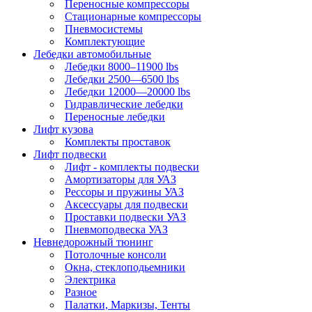
Переносные компрессоры
Стационарные компрессоры
Пневмосистемы
Комплектующие
Лебедки автомобильные
Лебедки 8000–11900 lbs
Лебедки 2500—6500 lbs
Лебедки 12000—20000 lbs
Гидравлические лебедки
Переносные лебедки
Лифт кузова
Комплекты проставок
Лифт подвески
Лифт - комплекты подвески
Амортизаторы для УАЗ
Рессоры и пружины УАЗ
Аксессуары для подвески
Проставки подвески УАЗ
Пневмоподвеска УАЗ
Невнедорожный тюнинг
Потолочные консоли
Окна, стеклоподьемники
Электрика
Разное
Палатки, Маркизы, Тенты