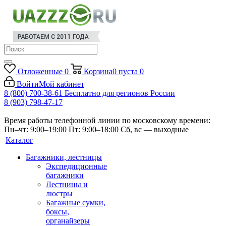
Отложенные
0
Корзина
0
пуста
0
Войти
Мой кабинет
8 (800) 700-38-61
Бесплатно для регионов России
8 (903) 798-47-17
Время работы телефонной линии по московскому времени:
Пн–чт: 9:00–19:00
Пт: 9:00–18:00
Сб, вс — выходные
Каталог
Багажники, лестницы
Экспедиционные
багажники
Лестницы и
люстры
Багажные сумки,
боксы,
органайзеры