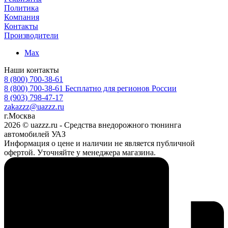
Политика
Компания
Контакты
Производители
Max
Наши контакты
8 (800) 700-38-61
8 (800) 700-38-61
Бесплатно для регионов России
8 (903) 798-47-17
zakazzz@uazzz.ru
г.Москва
2026 © uazzz.ru - Средства внедорожного тюнинга
автомобилей УАЗ
Информация о цене и наличии не является публичной
офертой. Уточняйте у менеджера магазина.