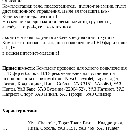
Описание
Комплектация; реле, предохранитель, пульто-приемник, пульт
дистанционного управления. Пыле-влагозащита IP67
Количество подключений 1
Назначение внедорожники, легковые авто, грузовики,
автобусы, строй-, сельхоз- техника
Звоните, чтобы получить любые консультации и купить
Комплект проводов для одного подключения LED фар и балок
с ПДУ
в нашем интернет-магазине!
Применимость:
Комплект проводов для одного подключения
LED фар и балок с ПДУ рекомендована для установки и
использования на автомобили: Niva Chevrolet, Tagaz Tager,
Газель, Квадроцикл, Нива, Соболь, УАЗ 3151, УАЗ 469, УАЗ
Hunter, УАЗ Барс, УАЗ Буханка (2206/452) , УАЗ Патриот, УАЗ
Патриот Спорт, УАЗ Пикап, УАЗ Профи , УАЗ Симбир
Характеристики
Niva Chevrolet, Tagaz Tager, Газель, Квадроцикл,
Нива, Соболь, УАЗ 3151, УАЗ 469, УАЗ Hunter,