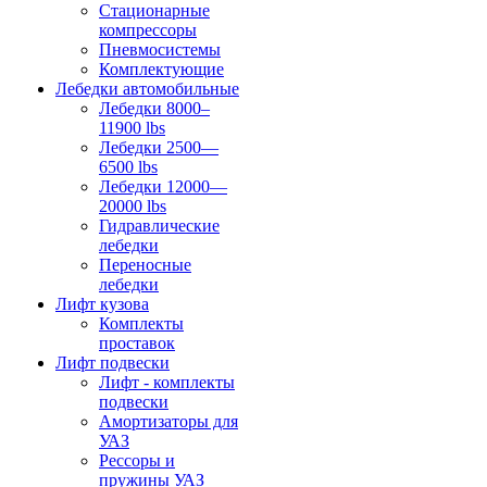
Стационарные
компрессоры
Пневмосистемы
Комплектующие
Лебедки автомобильные
Лебедки 8000–
11900 lbs
Лебедки 2500—
6500 lbs
Лебедки 12000—
20000 lbs
Гидравлические
лебедки
Переносные
лебедки
Лифт кузова
Комплекты
проставок
Лифт подвески
Лифт - комплекты
подвески
Амортизаторы для
УАЗ
Рессоры и
пружины УАЗ