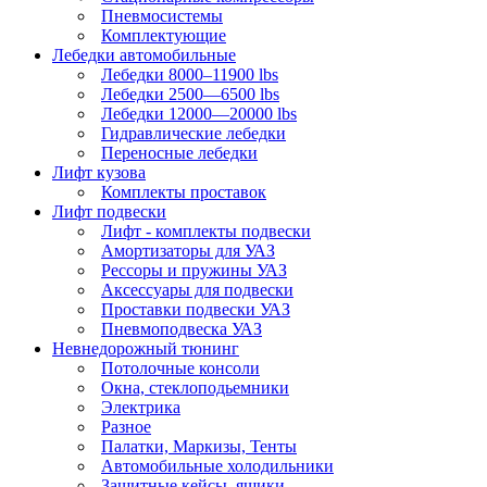
Пневмосистемы
Комплектующие
Лебедки автомобильные
Лебедки 8000–11900 lbs
Лебедки 2500—6500 lbs
Лебедки 12000—20000 lbs
Гидравлические лебедки
Переносные лебедки
Лифт кузова
Комплекты проставок
Лифт подвески
Лифт - комплекты подвески
Амортизаторы для УАЗ
Рессоры и пружины УАЗ
Аксессуары для подвески
Проставки подвески УАЗ
Пневмоподвеска УАЗ
Невнедорожный тюнинг
Потолочные консоли
Окна, стеклоподьемники
Электрика
Разное
Палатки, Маркизы, Тенты
Автомобильные холодильники
Защитные кейсы, ящики