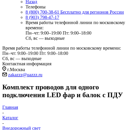
Назад
Телефоны
8 (800) 700-38-61
Бесплатно для регионов России
8 (903) 798-47-17
Время работы телефонной линии по московскому
времени:
Пн–чт: 9:00–19:00
Пт: 9:00–18:00
Сб, вс — выходные
Время работы телефонной линии по московскому времени:
Пн–чт: 9:00–19:00
Пт: 9:00–18:00
Сб, вс — выходные
Контактная информация
г.Москва
zakazzz@uazzz.ru
Комплект проводов для одного
подключения LED фар и балок с ПДУ
Главная
-
Каталог
-
Внедорожный свет