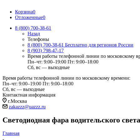
Корзина
0
Отложенные
0
8 (800) 700-38-61
Назад
Телефоны
8 (800) 700-38-61
Бесплатно для регионов России
8 (903) 798-47-17
Время работы телефонной линии по московскому в
Пн–чт: 9:00–19:00
Пт: 9:00–18:00
Сб, вс — выходные
Время работы телефонной линии по московскому времени:
Пн–чт: 9:00–19:00
Пт: 9:00–18:00
Сб, вс — выходные
Контактная информация
г.Москва
zakazzz@uazzz.ru
Светодиодная фара водительского све
Главная
-