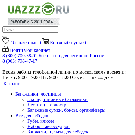
Отложенные
0
Корзина
0
пуста
0
Войти
Мой кабинет
8 (800) 700-38-61
Бесплатно для регионов России
8 (903) 798-47-17
Время работы телефонной линии по московскому времени:
Пн–чт: 9:00–19:00
Пт: 9:00–18:00
Сб, вс — выходные
Каталог
Багажники, лестницы
Экспедиционные багажники
Лестницы и люстры
Багажные сумки, боксы, органайзеры
Все для лебедок
Губы, клюзы
Наборы аксессуаров
Запчасти, пульты для лебедок