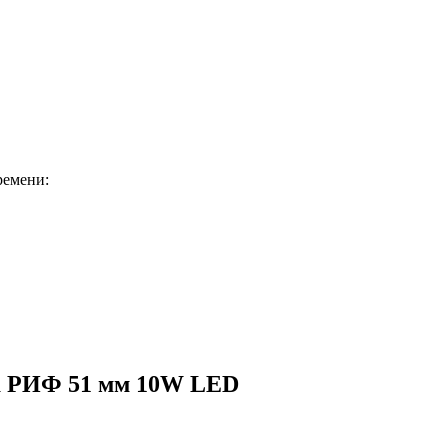
ремени:
та РИФ 51 мм 10W LED