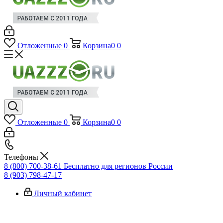
Отложенные
0
Корзина
0
0
Отложенные
0
Корзина
0
0
Телефоны
8 (800) 700-38-61
Бесплатно для регионов России
8 (903) 798-47-17
Личный кабинет