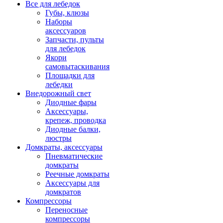
Все для лебедок
Губы, клюзы
Наборы
аксессуаров
Запчасти, пульты
для лебедок
Якори
самовытаскивания
Площадки для
лебедки
Внедорожный свет
Диодные фары
Аксессуары,
крепеж, проводка
Диодные балки,
люстры
Домкраты, аксессуары
Пневматические
домкраты
Реечные домкраты
Аксессуары для
домкратов
Компрессоры
Переносные
компрессоры