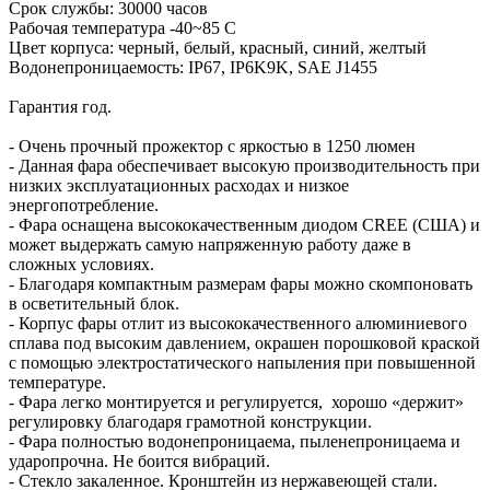
Срок службы: 30000 часов
Рабочая температура -40~85 С
Цвет корпуса: черный, белый, красный, синий, желтый
Водонепроницаемость: IP67, IP6K9K, SAE J1455
Гарантия год.
- Очень прочный прожектор с яркостью в 1250 люмен
- Данная фара обеспечивает высокую производительность при
низких эксплуатационных расходах и низкое
энергопотребление.
- Фара оснащена высококачественным диодом CREE (США) и
может выдержать самую напряженную работу даже в
сложных условиях.
- Благодаря компактным размерам фары можно скомпоновать
в осветительный блок.
- Корпус фары отлит из высококачественного алюминиевого
сплава под высоким давлением, окрашен порошковой краской
с помощью электростатического напыления при повышенной
температуре.
- Фара легко монтируется и регулируется, хорошо «держит»
регулировку благодаря грамотной конструкции.
- Фара полностью водонепроницаема, пыленепроницаема и
ударопрочна. Не боится вибраций.
- Стекло закаленное. Кронштейн из нержавеющей стали.