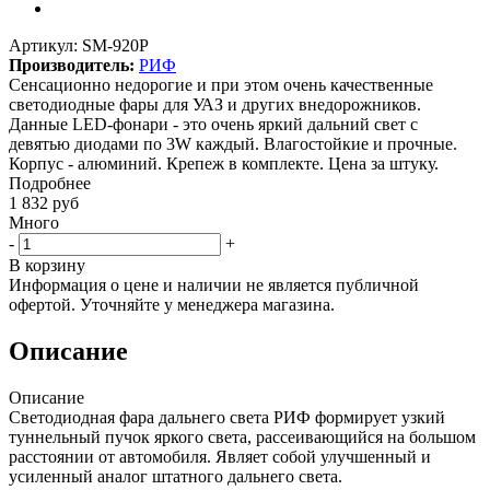
Артикул:
SM-920P
Производитель:
РИФ
Сенсационно недорогие и при этом очень качественные
светодиодные фары для УАЗ и других внедорожников.
Данные LED-фонари - это очень яркий дальний свет с
девятью диодами по 3W каждый. Влагостойкие и прочные.
Корпус - алюминий. Крепеж в комплекте. Цена за штуку.
Подробнее
1 832
руб
Много
-
+
В корзину
Информация о цене и наличии не является публичной
офертой. Уточняйте у менеджера магазина.
Описание
Описание
Светодиодная фара дальнего света РИФ формирует узкий
туннельный пучок яркого света, рассеивающийся на большом
расстоянии от автомобиля. Являет собой улучшенный и
усиленный аналог штатного дальнего света.