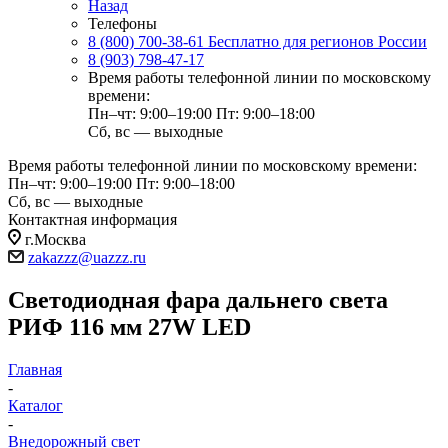
Назад
Телефоны
8 (800) 700-38-61
Бесплатно для регионов России
8 (903) 798-47-17
Время работы телефонной линии по московскому
времени:
Пн–чт: 9:00–19:00
Пт: 9:00–18:00
Сб, вс — выходные
Время работы телефонной линии по московскому времени:
Пн–чт: 9:00–19:00
Пт: 9:00–18:00
Сб, вс — выходные
Контактная информация
г.Москва
zakazzz@uazzz.ru
Светодиодная фара дальнего света
РИФ 116 мм 27W LED
Главная
-
Каталог
-
Внедорожный свет