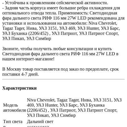
- Устойчива к проявлениям сейсмической активности.
- Задняя часть корпуса имеет большие ребра охлаждения для
оптимального отвода тепла. Применимость: Светодиодная
фара дальнего света РИФ 116 мм 27W LED рекомендована для
установки и использования на автомобили: Niva Chevrolet,
Tagaz Tager, Нива, УАЗ 3151, УАЗ 469, УАЗ Hunter, УАЗ Барс,
УАЗ Буханка (2206/452) , УАЗ Патриот, УАЗ Патриот Спорт,
УАЗ Пикап, УАЗ Симбир
Звоните, чтобы получить любые консультации и купить
Светодиодная фара дальнего света РИФ 116 мм 27W LED в
нашем интернет-магазине!
В Москву товар поставляется под заказ по предоплате, срок
поставки 4-7 дней.
Характеристики
Niva Chevrolet, Tagaz Tager, Нива, УАЗ 3151, УАЗ
Модель
469, УАЗ Hunter, УАЗ Барс, УАЗ Буханка
автомобиля
(2206/452) , УАЗ Патриот, УАЗ Патриот Спорт,
УАЗ Пикап, УАЗ Симбир
Тип света
Дальний свет