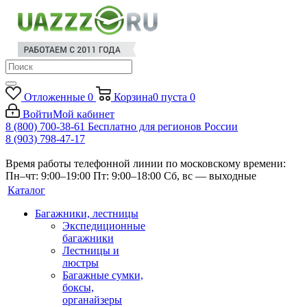
Отложенные
0
Корзина
0
пуста
0
Войти
Мой кабинет
8 (800) 700-38-61
Бесплатно для регионов России
8 (903) 798-47-17
Время работы телефонной линии по московскому времени:
Пн–чт: 9:00–19:00
Пт: 9:00–18:00
Сб, вс — выходные
Каталог
Багажники, лестницы
Экспедиционные
багажники
Лестницы и
люстры
Багажные сумки,
боксы,
органайзеры