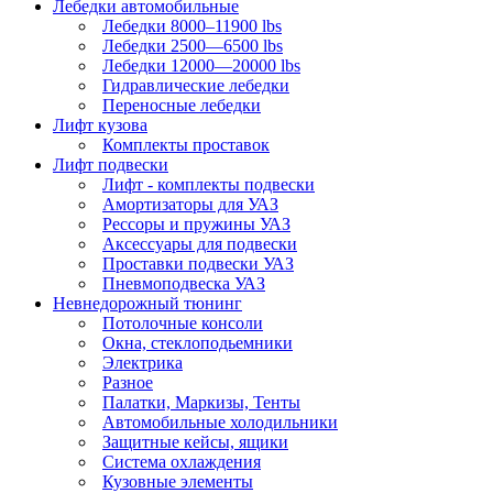
Лебедки автомобильные
Лебедки 8000–11900 lbs
Лебедки 2500—6500 lbs
Лебедки 12000—20000 lbs
Гидравлические лебедки
Переносные лебедки
Лифт кузова
Комплекты проставок
Лифт подвески
Лифт - комплекты подвески
Амортизаторы для УАЗ
Рессоры и пружины УАЗ
Аксессуары для подвески
Проставки подвески УАЗ
Пневмоподвеска УАЗ
Невнедорожный тюнинг
Потолочные консоли
Окна, стеклоподьемники
Электрика
Разное
Палатки, Маркизы, Тенты
Автомобильные холодильники
Защитные кейсы, ящики
Система охлаждения
Кузовные элементы