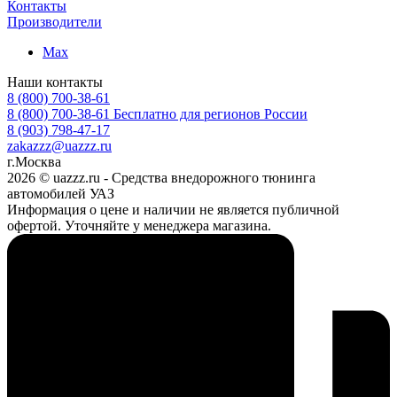
Контакты
Производители
Max
Наши контакты
8 (800) 700-38-61
8 (800) 700-38-61
Бесплатно для регионов России
8 (903) 798-47-17
zakazzz@uazzz.ru
г.Москва
2026 © uazzz.ru - Средства внедорожного тюнинга
автомобилей УАЗ
Информация о цене и наличии не является публичной
офертой. Уточняйте у менеджера магазина.