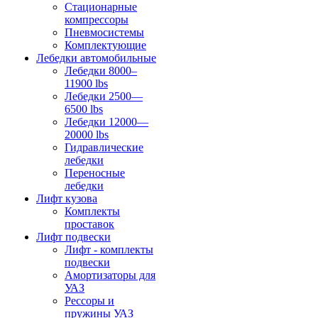
Стационарные
компрессоры
Пневмосистемы
Комплектующие
Лебедки автомобильные
Лебедки 8000–
11900 lbs
Лебедки 2500—
6500 lbs
Лебедки 12000—
20000 lbs
Гидравлические
лебедки
Переносные
лебедки
Лифт кузова
Комплекты
проставок
Лифт подвески
Лифт - комплекты
подвески
Амортизаторы для
УАЗ
Рессоры и
пружины УАЗ