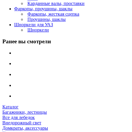
Карданные валы, проставки
Фаркопы, проушины, шаклы
Фаркопы, жесткая сцепка
Проушины, шаклы
Шноркели для УАЗ
Шноркели
Ранее вы смотрели
Каталог
Багажники, лестницы
Все для лебедок
Внедорожный свет
Домкраты, аксессуары