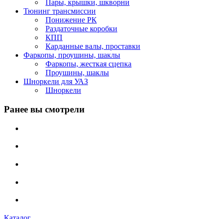
Пары, крышки, шкворни
Тюнинг трансмиссии
Понижение РК
Раздаточные коробки
КПП
Карданные валы, проставки
Фаркопы, проушины, шаклы
Фаркопы, жесткая сцепка
Проушины, шаклы
Шноркели для УАЗ
Шноркели
Ранее вы смотрели
Каталог