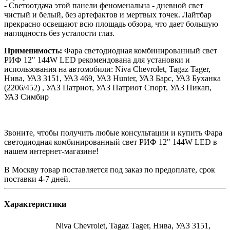
- Светоотдача этой панели феноменальна - дневной свет
чистый и белый, без артефактов и мертвых точек. Лайтбар
прекрасно освещают всю площадь обзора, что дает большую
наглядность без усталости глаз.
Применимость:
Фара светодиодная комбинированный свет
РИФ 12" 144W LED рекомендована для установки и
использования на автомобили: Niva Chevrolet, Tagaz Tager,
Нива, УАЗ 3151, УАЗ 469, УАЗ Hunter, УАЗ Барс, УАЗ Буханка
(2206/452) , УАЗ Патриот, УАЗ Патриот Спорт, УАЗ Пикап,
УАЗ Симбир
Звоните, чтобы получить любые консультации и купить Фара
светодиодная комбинированный свет РИФ 12" 144W LED в
нашем интернет-магазине!
В Москву товар поставляется под заказ по предоплате, срок
поставки 4-7 дней.
Характеристики
Niva Chevrolet, Tagaz Tager, Нива, УАЗ 3151,