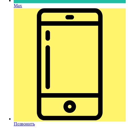
Max
Позвонить