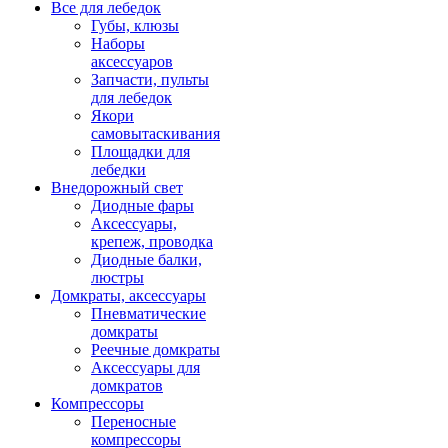
Все для лебедок
Губы, клюзы
Наборы
аксессуаров
Запчасти, пульты
для лебедок
Якори
самовытаскивания
Площадки для
лебедки
Внедорожный свет
Диодные фары
Аксессуары,
крепеж, проводка
Диодные балки,
люстры
Домкраты, аксессуары
Пневматические
домкраты
Реечные домкраты
Аксессуары для
домкратов
Компрессоры
Переносные
компрессоры