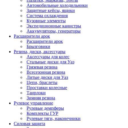
Палатки, Маркизы, Тенты
Автомобильные холодильники
Защитные кейсы, ящики
Система охлаждения
Кузовные элементы
Экспедиционные канистры
Аккумуляторы, генераторы
Расширители арок
Расширители арок
Брызговики
Резина, диски, аксессуары
Аксессуары для колес
Стальные диски для Уаз
Грязевая резина
Всесезонная резина
Литые диски для Уаз
Цепи, браслеты
Проставки колесные
Таирлоки
Зимняя резина
Рулевое управление
Рулевые демпферы
Комплекты ГУР
Рулевые тяги, наконечники
Силовая защита