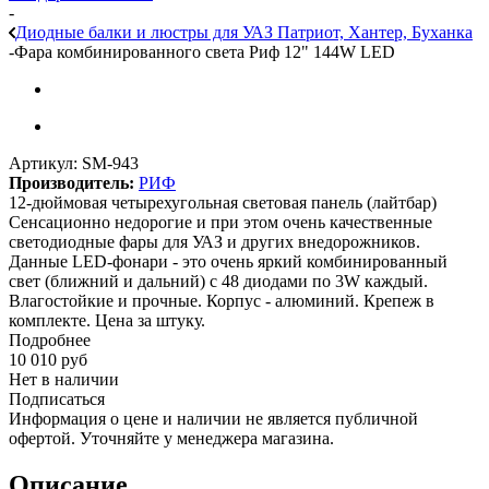
-
Диодные балки и люстры для УАЗ Патриот, Хантер, Буханка
-
Фара комбинированного света Риф 12" 144W LED
Артикул:
SM-943
Производитель:
РИФ
12-дюймовая четырехугольная световая панель (лайтбар)
Сенсационно недорогие и при этом очень качественные
светодиодные фары для УАЗ и других внедорожников.
Данные LED-фонари - это очень яркий комбинированный
свет (ближний и дальний) с 48 диодами по 3W каждый.
Влагостойкие и прочные. Корпус - алюминий. Крепеж в
комплекте. Цена за штуку.
Подробнее
10 010
руб
Нет в наличии
Подписаться
Информация о цене и наличии не является публичной
офертой. Уточняйте у менеджера магазина.
Описание