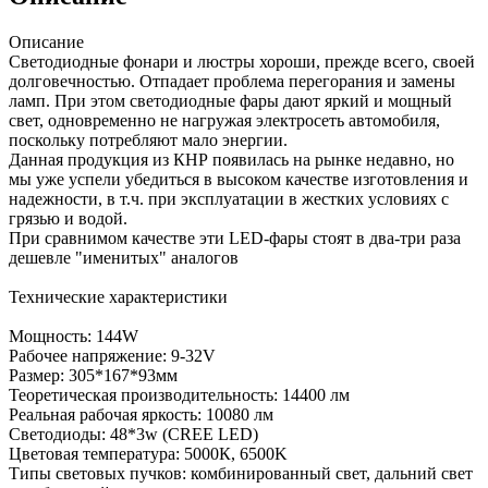
Описание
Светодиодные фонари и люстры хороши, прежде всего, своей
долговечностью. Отпадает проблема перегорания и замены
ламп. При этом светодиодные фары дают яркий и мощный
свет, одновременно не нагружая электросеть автомобиля,
поскольку потребляют мало энергии.
Данная продукция из КНР появилась на рынке недавно, но
мы уже успели убедиться в высоком качестве изготовления и
надежности, в т.ч. при эксплуатации в жестких условиях с
грязью и водой.
При сравнимом качестве эти LED-фары стоят в два-три раза
дешевле "именитых" аналогов
Технические характеристики
Мощность: 144W
Рабочее напряжение: 9-32V
Размер: 305*167*93мм
Теоретическая производительность: 14400 лм
Реальная рабочая яркость: 10080 лм
Светодиоды: 48*3w (CREE LED)
Цветовая температура: 5000К, 6500K
Типы световых пучков: комбинированный свет, дальний свет