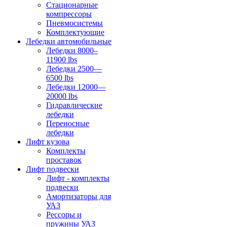
Стационарные
компрессоры
Пневмосистемы
Комплектующие
Лебедки автомобильные
Лебедки 8000–
11900 lbs
Лебедки 2500—
6500 lbs
Лебедки 12000—
20000 lbs
Гидравлические
лебедки
Переносные
лебедки
Лифт кузова
Комплекты
проставок
Лифт подвески
Лифт - комплекты
подвески
Амортизаторы для
УАЗ
Рессоры и
пружины УАЗ