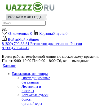
Отложенные
0
Корзина
0
пуста
0
Войти
Мой кабинет
8 (800) 700-38-61
Бесплатно для регионов России
8 (903) 798-47-17
Время работы телефонной линии по московскому времени:
Пн–чт: 9:00–19:00
Пт: 9:00–18:00
Сб, вс — выходные
Каталог
Багажники, лестницы
Экспедиционные
багажники
Лестницы и
люстры
Багажные сумки,
боксы,
органайзеры