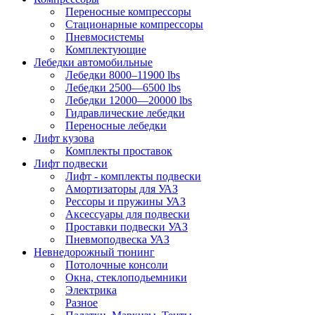
Переносные компрессоры
Стационарные компрессоры
Пневмосистемы
Комплектующие
Лебедки автомобильные
Лебедки 8000–11900 lbs
Лебедки 2500—6500 lbs
Лебедки 12000—20000 lbs
Гидравлические лебедки
Переносные лебедки
Лифт кузова
Комплекты проставок
Лифт подвески
Лифт - комплекты подвески
Амортизаторы для УАЗ
Рессоры и пружины УАЗ
Аксессуары для подвески
Проставки подвески УАЗ
Пневмоподвеска УАЗ
Невнедорожный тюнинг
Потолочные консоли
Окна, стеклоподьемники
Электрика
Разное