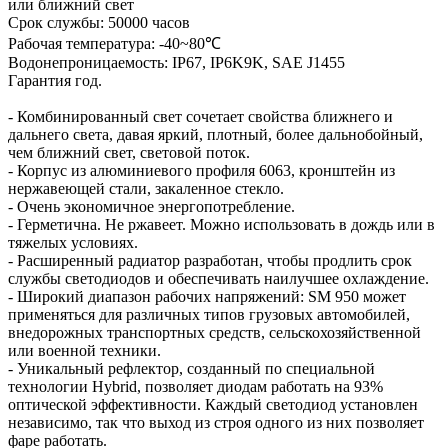
или ближний свет
Срок службы: 50000 часов
Рабочая температура: -40~80℃
Водонепроницаемость: IP67, IP6K9K, SAE J1455
Гарантия год.
- Комбинированный свет сочетает свойства ближнего и
дальнего света, давая яркий, плотный, более дальнобойный,
чем ближний свет, световой поток.
- Корпус из алюминиевого профиля 6063, кронштейн из
нержавеющей стали, закаленное стекло.
- Очень экономичное энергопотребление.
- Герметична. Не ржавеет. Можно использовать в дождь или в
тяжелых условиях.
- Расширенный радиатор разработан, чтобы продлить срок
службы светодиодов и обеспечивать наилучшее охлаждение.
- Широкий диапазон рабочих напряжений: SM 950 может
применяться для различных типов грузовых автомобилей,
внедорожных транспортных средств, сельскохозяйственной
или военной техники.
- Уникальный рефлектор, созданный по специальной
технологии Hybrid, позволяет диодам работать на 93%
оптической эффективности. Каждый светодиод установлен
независимо, так что выход из строя одного из них позволяет
фаре работать.