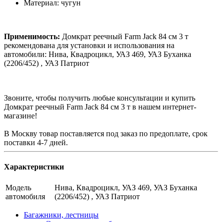
Материал: чугун
Применимость:
Домкрат реечный Farm Jack 84 см 3 т
рекомендована для установки и использования на
автомобили: Нива, Квадроцикл, УАЗ 469, УАЗ Буханка
(2206/452) , УАЗ Патриот
Звоните, чтобы получить любые консультации и купить
Домкрат реечный Farm Jack 84 см 3 т в нашем интернет-
магазине!
В Москву товар поставляется под заказ по предоплате, срок
поставки 4-7 дней.
Характеристики
Модель
Нива, Квадроцикл, УАЗ 469, УАЗ Буханка
автомобиля
(2206/452) , УАЗ Патриот
Багажники, лестницы