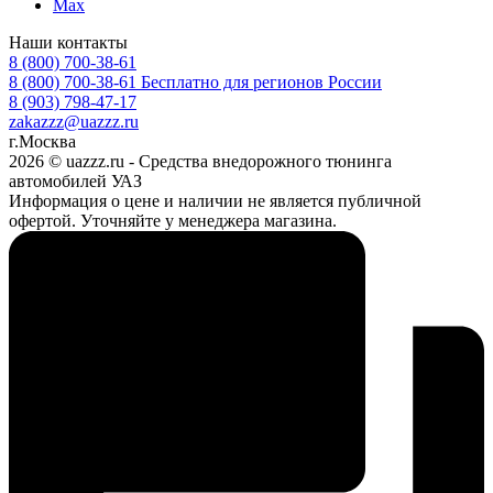
Max
Наши контакты
8 (800) 700-38-61
8 (800) 700-38-61
Бесплатно для регионов России
8 (903) 798-47-17
zakazzz@uazzz.ru
г.Москва
2026 © uazzz.ru - Средства внедорожного тюнинга
автомобилей УАЗ
Информация о цене и наличии не является публичной
офертой. Уточняйте у менеджера магазина.