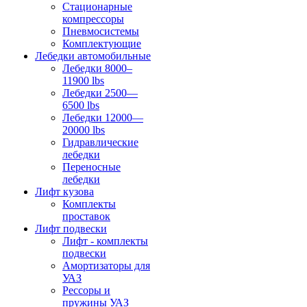
Стационарные
компрессоры
Пневмосистемы
Комплектующие
Лебедки автомобильные
Лебедки 8000–
11900 lbs
Лебедки 2500—
6500 lbs
Лебедки 12000—
20000 lbs
Гидравлические
лебедки
Переносные
лебедки
Лифт кузова
Комплекты
проставок
Лифт подвески
Лифт - комплекты
подвески
Амортизаторы для
УАЗ
Рессоры и
пружины УАЗ