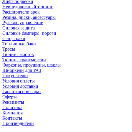
Лифт подвески
Невнедорожный тюнинг
Расширители арок
Резина, диски, аксессуары
Рулевое управление
Силовая защита
Силовые бамперы, пороги
Сэнд траки
Топливные баки
Тросы
Тюнинг мостов
Тюнинг трансмиссии
Фаркопы, проушины, шаклы
Шноркели для УАЗ
Покупателю
Условия оплаты
Условия доставки
Гарантия и возврат
Оферта
Реквизиты
Политика
Компания
Контакты
Производители