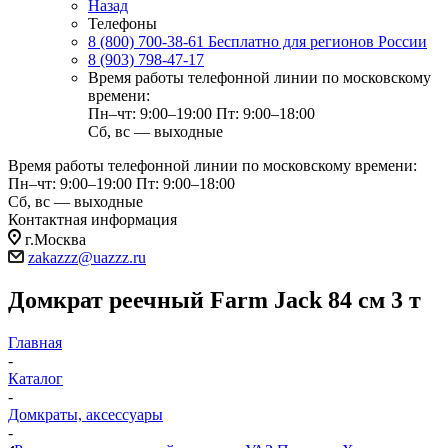
Назад
Телефоны
8 (800) 700-38-61
Бесплатно для регионов России
8 (903) 798-47-17
Время работы телефонной линии по московскому
времени:
Пн–чт: 9:00–19:00
Пт: 9:00–18:00
Сб, вс — выходные
Время работы телефонной линии по московскому времени:
Пн–чт: 9:00–19:00
Пт: 9:00–18:00
Сб, вс — выходные
Контактная информация
г.Москва
zakazzz@uazzz.ru
Домкрат реечный Farm Jack 84 см 3 т
Главная
-
Каталог
-
Домкраты, аксессуары
-