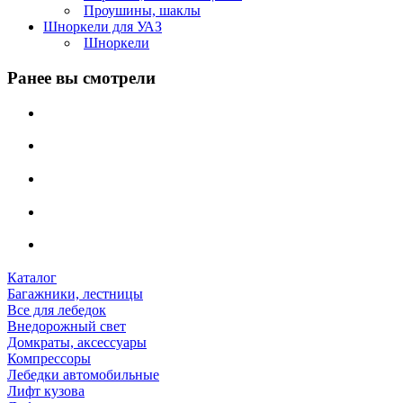
Проушины, шаклы
Шноркели для УАЗ
Шноркели
Ранее вы смотрели
Каталог
Багажники, лестницы
Все для лебедок
Внедорожный свет
Домкраты, аксессуары
Компрессоры
Лебедки автомобильные
Лифт кузова