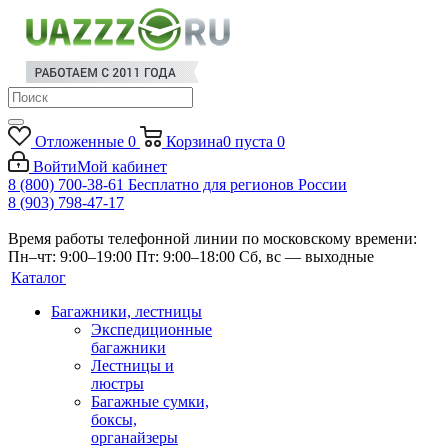
Отложенные
0
Корзина
0
пуста
0
Войти
Мой кабинет
8 (800) 700-38-61
Бесплатно для регионов России
8 (903) 798-47-17
Время работы телефонной линии по московскому времени:
Пн–чт: 9:00–19:00
Пт: 9:00–18:00
Сб, вс — выходные
Каталог
Багажники, лестницы
Экспедиционные
багажники
Лестницы и
люстры
Багажные сумки,
боксы,
органайзеры