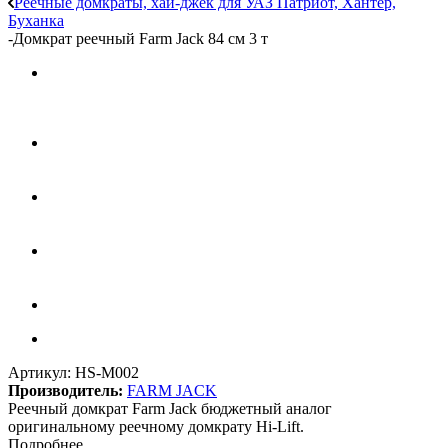
Реечные домкраты, хай-джек для УАЗ Патриот, Хантер,
Буханка
-
Домкрат реечный Farm Jack 84 см 3 т
Артикул:
HS-M002
Производитель:
FARM JACK
Реечный домкрат Farm Jack бюджетный аналог
оригинальному реечному домкрату Hi-Lift.
Подробнее