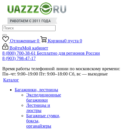
Отложенные
0
Корзина
0
пуста
0
Войти
Мой кабинет
8 (800) 700-38-61
Бесплатно для регионов России
8 (903) 798-47-17
Время работы телефонной линии по московскому времени:
Пн–чт: 9:00–19:00
Пт: 9:00–18:00
Сб, вс — выходные
Каталог
Багажники, лестницы
Экспедиционные
багажники
Лестницы и
люстры
Багажные сумки,
боксы,
органайзеры