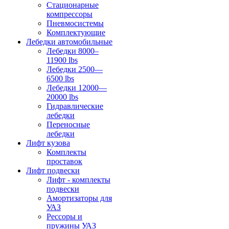
Стационарные
компрессоры
Пневмосистемы
Комплектующие
Лебедки автомобильные
Лебедки 8000–
11900 lbs
Лебедки 2500—
6500 lbs
Лебедки 12000—
20000 lbs
Гидравлические
лебедки
Переносные
лебедки
Лифт кузова
Комплекты
проставок
Лифт подвески
Лифт - комплекты
подвески
Амортизаторы для
УАЗ
Рессоры и
пружины УАЗ