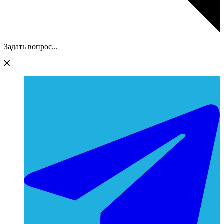
Задать вопрос...