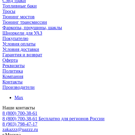
Сэнд траки
Топливные баки
Тросы
Тюнинг мостов
Тюнинг трансмиссии
Фаркопы, проушины, шаклы
Шноркели для УАЗ
Покупателю
Условия оплаты
Условия доставки
Гарантия и возврат
Оферта
Реквизиты
Политика
Компания
Контакты
Производители
Max
Наши контакты
8 (800) 700-38-61
8 (800) 700-38-61
Бесплатно для регионов России
8 (903) 798-47-17
zakazzz@uazzz.ru
г.Москва