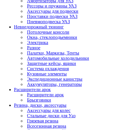
Амортизаторы для УАЗ
Рессоры и пружины УАЗ
Аксессуары для подвески
Проставки подвески УАЗ
Пневмоподвеска УАЗ
Невнедорожный тюнинг
Потолочные консоли
Окна, стеклоподьемники
Электрика
Разное
Палатки, Маркизы, Тенты
Автомобильные холодильники
Защитные кейсы, ящики
Система охлаждения
Кузовные элементы
Экспедиционные канистры
Аккумуляторы, генераторы
Расширители арок
Расширители арок
Брызговики
Резина, диски, аксессуары
Аксессуары для колес
Стальные диски для Уаз
Грязевая резина
Всесезонная резина