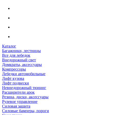
Каталог
Багажники, лестницы
Все для лебедок
Внедорожный свет
Домкраты, аксессуары
Компрессоры
Лебедки автомобильные
Лифт кузова
Лифт подвески
Невнедорожный тюнинг
Расширители арок
Резина, диски, аксессуары
Рулевое управление
Силовая защита
Силовые бамперы, пороги