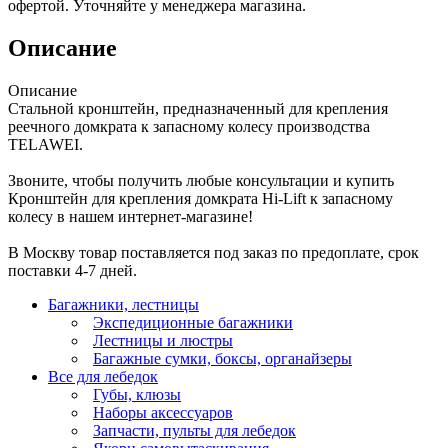
офертой. Уточняйте у менеджера магазина.
Описание
Описание
Стальной кронштейн, предназначенный для крепления
реечного домкрата к запасному колесу производства
TELAWEI.
Звоните, чтобы получить любые консультации и купить
Кронштейн для крепления домкрата Hi-Lift к запасному
колесу в нашем интернет-магазине!
В Москву товар поставляется под заказ по предоплате, срок
поставки 4-7 дней.
Багажники, лестницы
Экспедиционные багажники
Лестницы и люстры
Багажные сумки, боксы, органайзеры
Все для лебедок
Губы, клюзы
Наборы аксессуаров
Запчасти, пульты для лебедок