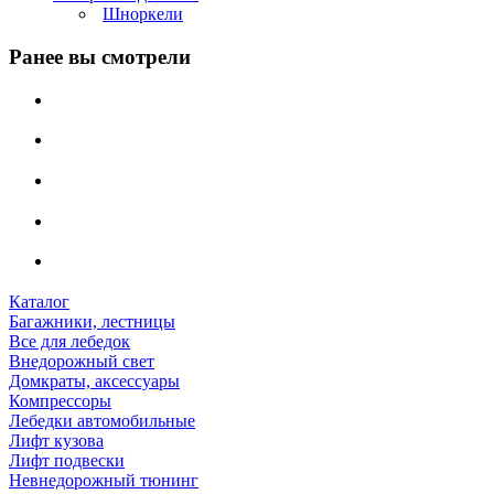
Шноркели
Ранее вы смотрели
Каталог
Багажники, лестницы
Все для лебедок
Внедорожный свет
Домкраты, аксессуары
Компрессоры
Лебедки автомобильные
Лифт кузова
Лифт подвески
Невнедорожный тюнинг