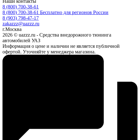
Наши контакты
8 (800) 700-38-61
8 (800) 700-38-61
Бесплатно для регионов России
8 (903) 798-47-17
zakazzz@uazzz.ru
г.Москва
2026 © uazzz.ru - Средства внедорожного тюнинга
автомобилей УАЗ
Информация о цене и наличии не является публичной
офертой. Уточняйте у менеджера магазина.