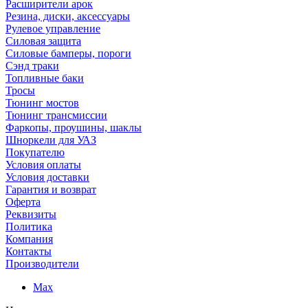
Расширители арок
Резина, диски, аксессуары
Рулевое управление
Силовая защита
Силовые бамперы, пороги
Сэнд траки
Топливные баки
Тросы
Тюнинг мостов
Тюнинг трансмиссии
Фаркопы, проушины, шаклы
Шноркели для УАЗ
Покупателю
Условия оплаты
Условия доставки
Гарантия и возврат
Оферта
Реквизиты
Политика
Компания
Контакты
Производители
Max