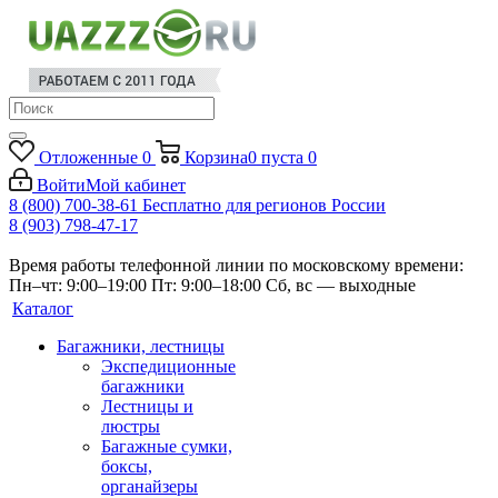
Отложенные
0
Корзина
0
пуста
0
Войти
Мой кабинет
8 (800) 700-38-61
Бесплатно для регионов России
8 (903) 798-47-17
Время работы телефонной линии по московскому времени:
Пн–чт: 9:00–19:00
Пт: 9:00–18:00
Сб, вс — выходные
Каталог
Багажники, лестницы
Экспедиционные
багажники
Лестницы и
люстры
Багажные сумки,
боксы,
органайзеры