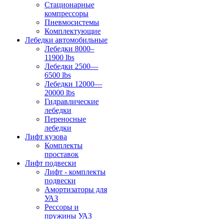
Стационарные
компрессоры
Пневмосистемы
Комплектующие
Лебедки автомобильные
Лебедки 8000–
11900 lbs
Лебедки 2500—
6500 lbs
Лебедки 12000—
20000 lbs
Гидравлические
лебедки
Переносные
лебедки
Лифт кузова
Комплекты
проставок
Лифт подвески
Лифт - комплекты
подвески
Амортизаторы для
УАЗ
Рессоры и
пружины УАЗ