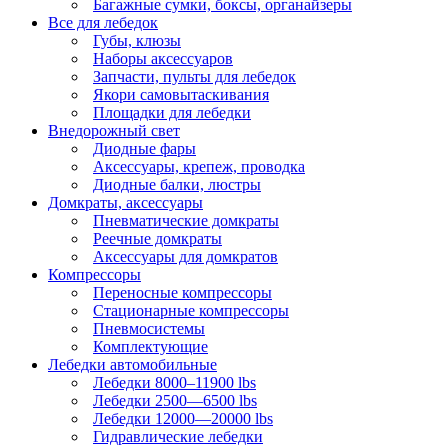
Багажные сумки, боксы, органайзеры
Все для лебедок
Губы, клюзы
Наборы аксессуаров
Запчасти, пульты для лебедок
Якори самовытаскивания
Площадки для лебедки
Внедорожный свет
Диодные фары
Аксессуары, крепеж, проводка
Диодные балки, люстры
Домкраты, аксессуары
Пневматические домкраты
Реечные домкраты
Аксессуары для домкратов
Компрессоры
Переносные компрессоры
Стационарные компрессоры
Пневмосистемы
Комплектующие
Лебедки автомобильные
Лебедки 8000–11900 lbs
Лебедки 2500—6500 lbs
Лебедки 12000—20000 lbs
Гидравлические лебедки