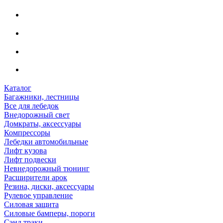
Каталог
Багажники, лестницы
Все для лебедок
Внедорожный свет
Домкраты, аксессуары
Компрессоры
Лебедки автомобильные
Лифт кузова
Лифт подвески
Невнедорожный тюнинг
Расширители арок
Резина, диски, аксессуары
Рулевое управление
Силовая защита
Силовые бамперы, пороги
Сэнд траки