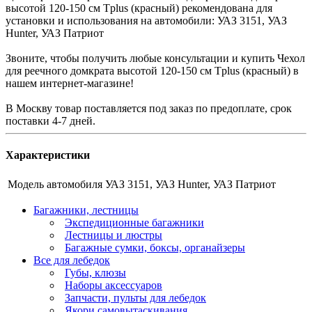
высотой 120-150 см Tplus (красный) рекомендована для
установки и использования на автомобили: УАЗ 3151, УАЗ
Hunter, УАЗ Патриот
Звоните, чтобы получить любые консультации и купить Чехол
для реечного домкрата высотой 120-150 см Tplus (красный) в
нашем интернет-магазине!
В Москву товар поставляется под заказ по предоплате, срок
поставки 4-7 дней.
Характеристики
Модель автомобиля
УАЗ 3151, УАЗ Hunter, УАЗ Патриот
Багажники, лестницы
Экспедиционные багажники
Лестницы и люстры
Багажные сумки, боксы, органайзеры
Все для лебедок
Губы, клюзы
Наборы аксессуаров
Запчасти, пульты для лебедок
Якори самовытаскивания