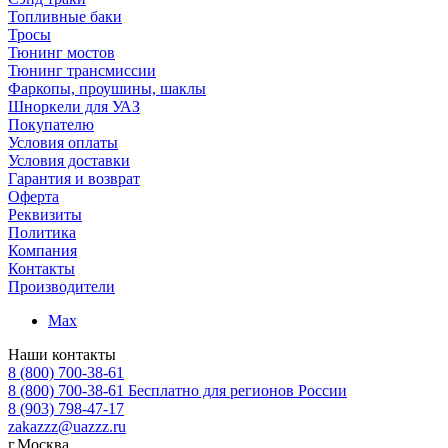
Топливные баки
Тросы
Тюнинг мостов
Тюнинг трансмиссии
Фаркопы, проушины, шаклы
Шноркели для УАЗ
Покупателю
Условия оплаты
Условия доставки
Гарантия и возврат
Оферта
Реквизиты
Политика
Компания
Контакты
Производители
Max
Наши контакты
8 (800) 700-38-61
8 (800) 700-38-61
Бесплатно для регионов России
8 (903) 798-47-17
zakazzz@uazzz.ru
г.Москва