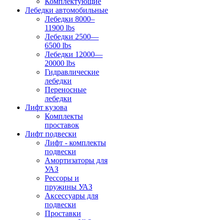
Комплектующие
Лебедки автомобильные
Лебедки 8000–
11900 lbs
Лебедки 2500—
6500 lbs
Лебедки 12000—
20000 lbs
Гидравлические
лебедки
Переносные
лебедки
Лифт кузова
Комплекты
проставок
Лифт подвески
Лифт - комплекты
подвески
Амортизаторы для
УАЗ
Рессоры и
пружины УАЗ
Аксессуары для
подвески
Проставки