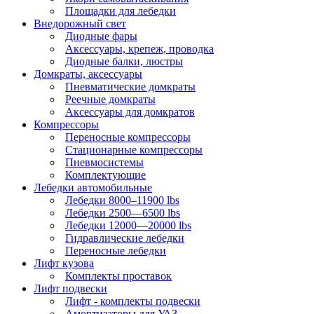
Площадки для лебедки
Внедорожный свет
Диодные фары
Аксессуары, крепеж, проводка
Диодные балки, люстры
Домкраты, аксессуары
Пневматические домкраты
Реечные домкраты
Аксессуары для домкратов
Компрессоры
Переносные компрессоры
Стационарные компрессоры
Пневмосистемы
Комплектующие
Лебедки автомобильные
Лебедки 8000–11900 lbs
Лебедки 2500—6500 lbs
Лебедки 12000—20000 lbs
Гидравлические лебедки
Переносные лебедки
Лифт кузова
Комплекты проставок
Лифт подвески
Лифт - комплекты подвески
Амортизаторы для УАЗ