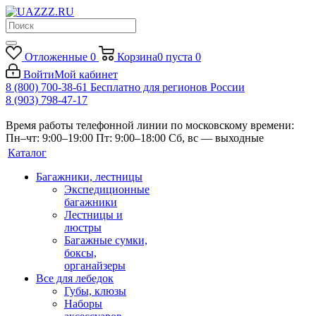
Отложенные
0
Корзина
0
пуста
0
Войти
Мой кабинет
8 (800) 700-38-61
Бесплатно для регионов России
8 (903) 798-47-17
Время работы телефонной линии по московскому времени:
Пн–чт: 9:00–19:00
Пт: 9:00–18:00
Сб, вс — выходные
Каталог
Багажники, лестницы
Экспедиционные
багажники
Лестницы и
люстры
Багажные сумки,
боксы,
органайзеры
Все для лебедок
Губы, клюзы
Наборы