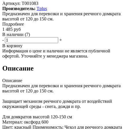
Артикул:
Т001083
Производитель:
Tplus
Предназначен для перевозки и хранения реечного домкрата
высотой от 120 до 150 см.
Подробнее
1 485
руб
В наличии
(7)
-
+
В корзину
Информация о цене и наличии не является публичной
офертой. Уточняйте у менеджера магазина.
Описание
Описание
Предназначен для перевозки и хранения реечного домкрата
высотой от 120 до 150 см.
Защищает механизм реечного домкрата от воздействий
окружающей среды - снега, дождя и пр.
Для домкратов высотой 120-150 см
Материал: оксфорд 600
Цвет: красный Применимость: Чехол для реечного домкрата