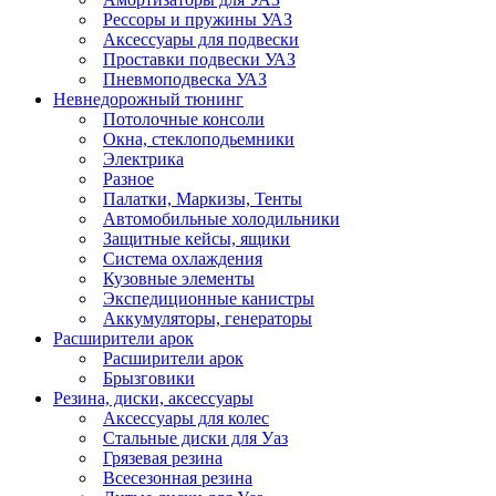
Рессоры и пружины УАЗ
Аксессуары для подвески
Проставки подвески УАЗ
Пневмоподвеска УАЗ
Невнедорожный тюнинг
Потолочные консоли
Окна, стеклоподьемники
Электрика
Разное
Палатки, Маркизы, Тенты
Автомобильные холодильники
Защитные кейсы, ящики
Система охлаждения
Кузовные элементы
Экспедиционные канистры
Аккумуляторы, генераторы
Расширители арок
Расширители арок
Брызговики
Резина, диски, аксессуары
Аксессуары для колес
Стальные диски для Уаз
Грязевая резина
Всесезонная резина