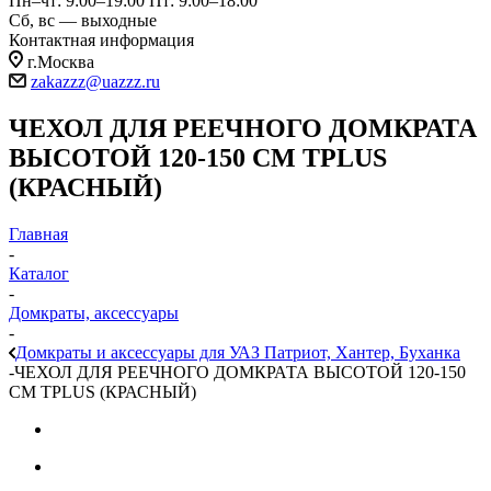
Пн–чт: 9:00–19:00
Пт: 9:00–18:00
Сб, вс — выходные
Контактная информация
г.Москва
zakazzz@uazzz.ru
ЧЕХОЛ ДЛЯ РЕЕЧНОГО ДОМКРАТА
ВЫСОТОЙ 120-150 СМ TPLUS
(КРАСНЫЙ)
Главная
-
Каталог
-
Домкраты, аксессуары
-
Домкраты и аксессуары для УАЗ Патриот, Хантер, Буханка
-
ЧЕХОЛ ДЛЯ РЕЕЧНОГО ДОМКРАТА ВЫСОТОЙ 120-150
СМ TPLUS (КРАСНЫЙ)