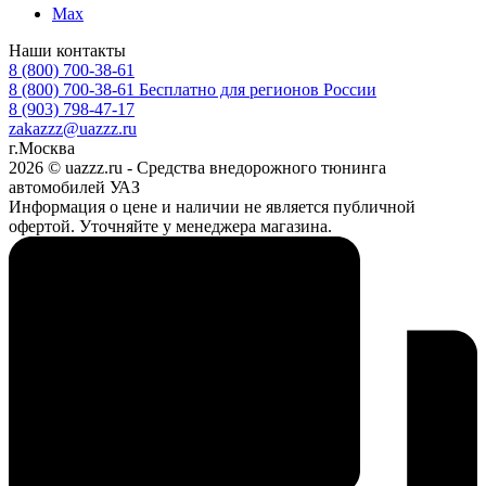
Max
Наши контакты
8 (800) 700-38-61
8 (800) 700-38-61
Бесплатно для регионов России
8 (903) 798-47-17
zakazzz@uazzz.ru
г.Москва
2026 © uazzz.ru - Средства внедорожного тюнинга
автомобилей УАЗ
Информация о цене и наличии не является публичной
офертой. Уточняйте у менеджера магазина.