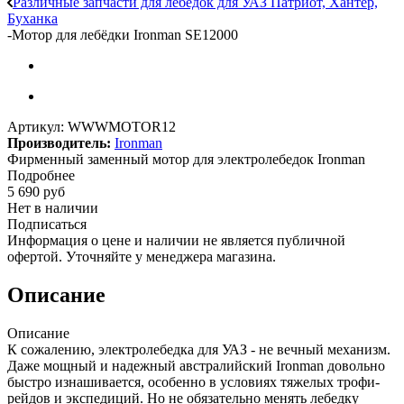
Различные запчасти для лебедок для УАЗ Патриот, Хантер,
Буханка
-
Мотор для лебёдки Ironman SE12000
Артикул:
WWWMOTOR12
Производитель:
Ironman
Фирменный заменный мотор для электролебедок Ironman
Подробнее
5 690
руб
Нет в наличии
Подписаться
Информация о цене и наличии не является публичной
офертой. Уточняйте у менеджера магазина.
Описание
Описание
К сожалению, электролебедка для УАЗ - не вечный механизм.
Даже мощный и надежный австралийский Ironman довольно
быстро изнашивается, особенно в условиях тяжелых трофи-
рейдов и экспедиций. Но не обязательно менять лебедку