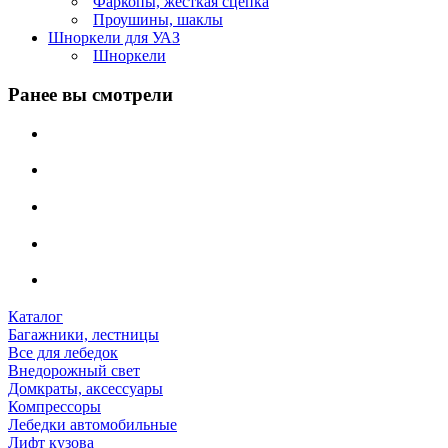
Фаркопы, жесткая сцепка
Проушины, шаклы
Шноркели для УАЗ
Шноркели
Ранее вы смотрели
Каталог
Багажники, лестницы
Все для лебедок
Внедорожный свет
Домкраты, аксессуары
Компрессоры
Лебедки автомобильные
Лифт кузова