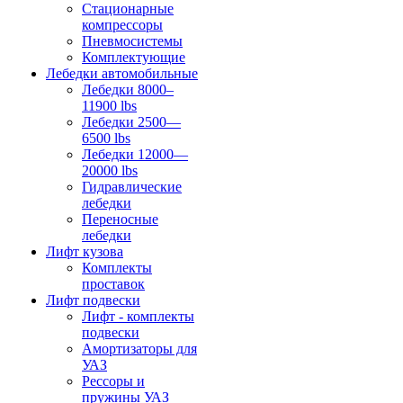
Стационарные
компрессоры
Пневмосистемы
Комплектующие
Лебедки автомобильные
Лебедки 8000–
11900 lbs
Лебедки 2500—
6500 lbs
Лебедки 12000—
20000 lbs
Гидравлические
лебедки
Переносные
лебедки
Лифт кузова
Комплекты
проставок
Лифт подвески
Лифт - комплекты
подвески
Амортизаторы для
УАЗ
Рессоры и
пружины УАЗ