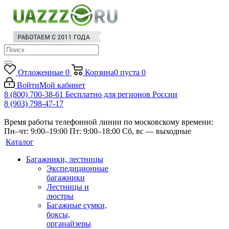
Отложенные
0
Корзина
0
пуста
0
Войти
Мой кабинет
8 (800) 700-38-61
Бесплатно для регионов России
8 (903) 798-47-17
Время работы телефонной линии по московскому времени:
Пн–чт: 9:00–19:00
Пт: 9:00–18:00
Сб, вс — выходные
Каталог
Багажники, лестницы
Экспедиционные
багажники
Лестницы и
люстры
Багажные сумки,
боксы,
органайзеры