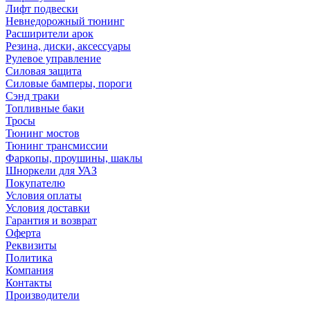
Лифт подвески
Невнедорожный тюнинг
Расширители арок
Резина, диски, аксессуары
Рулевое управление
Силовая защита
Силовые бамперы, пороги
Сэнд траки
Топливные баки
Тросы
Тюнинг мостов
Тюнинг трансмиссии
Фаркопы, проушины, шаклы
Шноркели для УАЗ
Покупателю
Условия оплаты
Условия доставки
Гарантия и возврат
Оферта
Реквизиты
Политика
Компания
Контакты
Производители