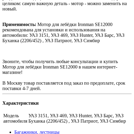
целиком: самую важную деталь - мотор - можно заменить на
новый.
Применимость:
Мотор для лебёдки Ironman SE12000
рекомендована для установки и использования на
автомобили: УАЗ 3151, УАЗ 469, УАЗ Hunter, УАЗ Барс, УАЗ
Буханка (2206/452) , УАЗ Патриот, УАЗ Симбир
Звоните, чтобы получить любые консультации и купить
Мотор для лебёдки Ironman SE12000 в нашем интернет-
магазине!
В Москву товар поставляется под заказ по предоплате, срок
поставки 4-7 дней.
Характеристики
Модель
УАЗ 3151, УАЗ 469, УАЗ Hunter, УАЗ Барс, УАЗ
автомобиля
Буханка (2206/452) , УАЗ Патриот, УАЗ Симбир
Багажники, лестницы