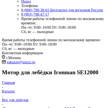
Назад
Телефоны
8 (800) 700-38-61
Бесплатно для регионов России
8 (903) 798-47-17
Время работы телефонной линии по московскому
времени:
Пн–чт: 9:00–19:00
Пт: 9:00–18:00
Сб, вс — выходные
Время работы телефонной линии по московскому времени:
Пн–чт: 9:00–19:00
Пт: 9:00–18:00
Сб, вс — выходные
Контактная информация
г.Москва
zakazzz@uazzz.ru
Мотор для лебёдки Ironman SE12000
Главная
-
Каталог
-
Все для лебедок
-